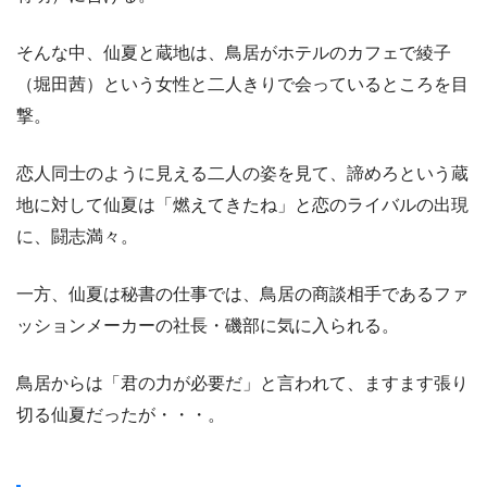
そんな中、仙夏と蔵地は、鳥居がホテルのカフェで綾子
（堀田茜）という女性と二人きりで会っているところを目
撃。
恋人同士のように見える二人の姿を見て、諦めろという蔵
地に対して仙夏は「燃えてきたね」と恋のライバルの出現
に、闘志満々。
一方、仙夏は秘書の仕事では、鳥居の商談相手であるファ
ッションメーカーの社長・磯部に気に入られる。
鳥居からは「君の力が必要だ」と言われて、ますます張り
切る仙夏だったが・・・。