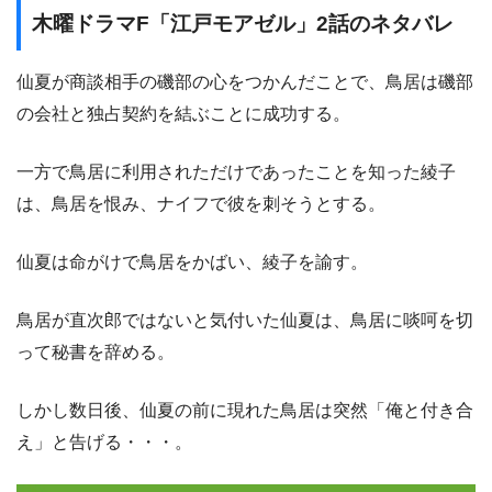
木曜ドラマF「江戸モアゼル」2話のネタバレ
仙夏が商談相手の磯部の心をつかんだことで、鳥居は磯部
の会社と独占契約を結ぶことに成功する。
一方で鳥居に利用されただけであったことを知った綾子
は、鳥居を恨み、ナイフで彼を刺そうとする。
仙夏は命がけで鳥居をかばい、綾子を諭す。
鳥居が直次郎ではないと気付いた仙夏は、鳥居に啖呵を切
って秘書を辞める。
しかし数日後、仙夏の前に現れた鳥居は突然「俺と付き合
え」と告げる・・・。