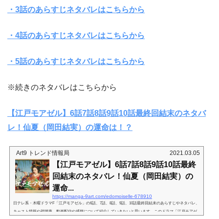
・3話のあらすじネタバレはこちらから
・4話のあらすじネタバレはこちらから
・5話のあらすじネタバレはこちらから
※続きのネタバレはこちらから
【江戸モアゼル】6話7話8話9話10話最終回結末のネタバ
レ！仙夏（岡田結実）の運命は！？
Art9 トレンド情報局
2021.03.05
【江戸モアゼル】6話7話8話9話10話最終
回結末のネタバレ！仙夏（岡田結実）の
運命...
https://manga-9art.com/edomoiselle-678910
日テレ系・木曜ドラマF「江戸モアゼル」の6話、7話、8話、9話、10話最終回結末のあらすじやネタバレ、
キャスト情報や視聴率、動画配信や感想について紹介していきたいと思います。このドラマ「江戸モアゼ