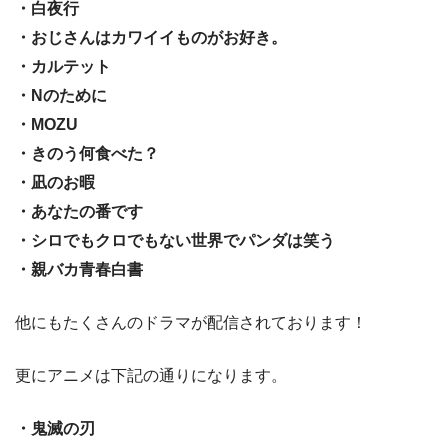
・白夜行
・おじさんはカワイイものがお好き。
・カルテット
・Nのために
・MOZU
・きのう何食べた？
・凪のお暇
・あなたの番です
・シロでもクロでもない世界でパンダは笑う
・親バカ青春白書
他にもたくさんのドラマが配信されております！
更にアニメは下記の通りになります。
・鬼滅の刃