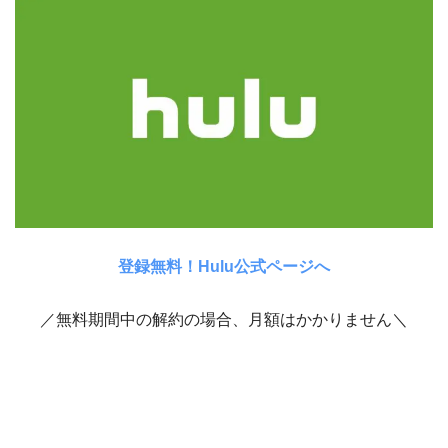
登録無料！Hulu公式ページへ
／無料期間中の解約の場合、月額はかかりません＼