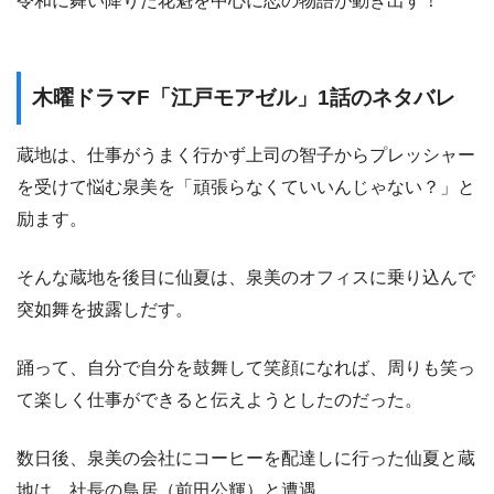
令和に舞い降りた花魁を中心に恋の物語が動き出す！
木曜ドラマF「江戸モアゼル」1話のネタバレ
蔵地は、仕事がうまく行かず上司の智子からプレッシャー
を受けて悩む泉美を「頑張らなくていいんじゃない？」と
励ます。
そんな蔵地を後目に仙夏は、泉美のオフィスに乗り込んで
突如舞を披露しだす。
踊って、自分で自分を鼓舞して笑顔になれば、周りも笑っ
て楽しく仕事ができると伝えようとしたのだった。
数日後、泉美の会社にコーヒーを配達しに行った仙夏と蔵
地は、社長の鳥居（前田公輝）と遭遇。