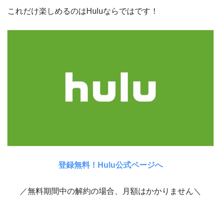
これだけ楽しめるのはHuluならではです！
登録無料！Hulu公式ページへ
／無料期間中の解約の場合、月額はかかりません＼