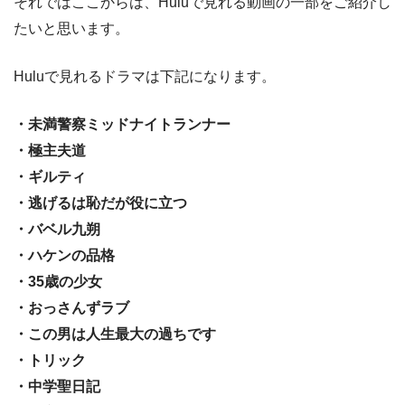
それではここからは、Huluで見れる動画の一部をご紹介し
たいと思います。
Huluで見れるドラマは下記になります。
・未満警察ミッドナイトランナー
・極主夫道
・ギルティ
・逃げるは恥だが役に立つ
・バベル九朔
・ハケンの品格
・35歳の少女
・おっさんずラブ
・この男は人生最大の過ちです
・トリック
・中学聖日記