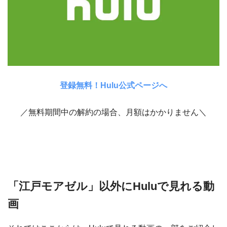
登録無料！Hulu公式ページへ
／無料期間中の解約の場合、月額はかかりません＼
「江戸モアゼル」以外にHuluで見れる動
画