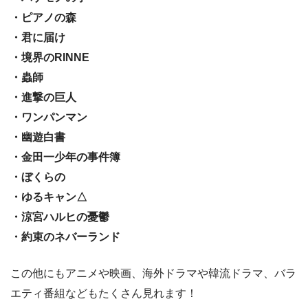
・ピアノの森
・君に届け
・境界のRINNE
・蟲師
・進撃の巨人
・ワンパンマン
・幽遊白書
・金田一少年の事件簿
・ぼくらの
・ゆるキャン△
・涼宮ハルヒの憂鬱
・約束のネバーランド
この他にもアニメや映画、海外ドラマや韓流ドラマ、バラ
エティ番組などもたくさん見れます！