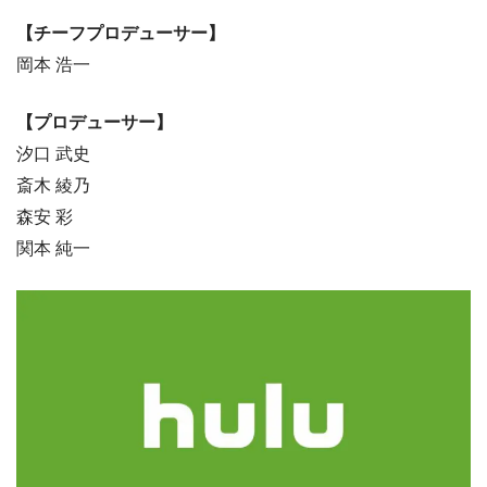
【チーフプロデューサー】
岡本 浩一
【プロデューサー】
汐口 武史
斎木 綾乃
森安 彩
関本 純一