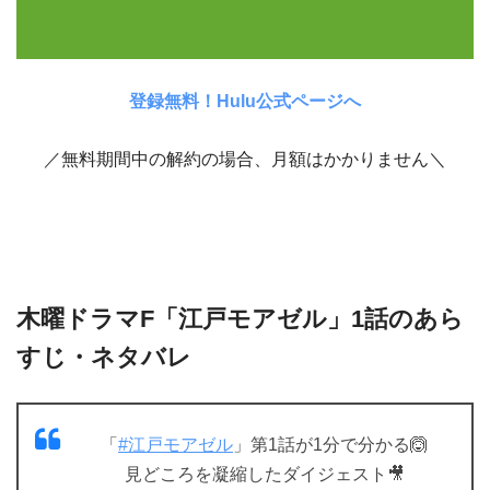
登録無料！Hulu公式ページへ
／無料期間中の解約の場合、月額はかかりません＼
木曜ドラマF「江戸モアゼル」1話のあら
すじ・ネタバレ
「
#江戸モアゼル
」第1話が1分で分かる🙆
見どころを凝縮したダイジェスト🎥