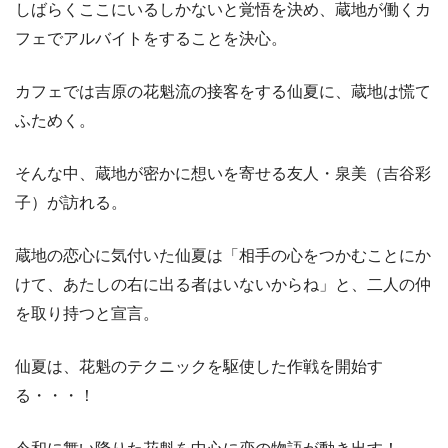
しばらくここにいるしかないと覚悟を決め、蔵地が働くカ
フェでアルバイトをすることを決心。
カフェでは吉原の花魁流の接客をする仙夏に、蔵地は慌て
ふためく。
そんな中、蔵地が密かに想いを寄せる友人・泉美（吉谷彩
子）が訪れる。
蔵地の恋心に気付いた仙夏は「相手の心をつかむことにか
けて、あたしの右に出る者はいないからね」と、二人の仲
を取り持つと宣言。
仙夏は、花魁のテクニックを駆使した作戦を開始す
る・・・！