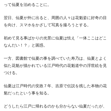
って仙夏を泊めることに。
翌日、仙夏が外に出ると、周囲の人々は花魁姿に好奇の目
を向け、スマホをかざして写真を撮ろうとする。
初めて見る事ばかりの光景に仙夏は怯え「一体ここはどこ
なんだい！？」と困惑。
一方、図書館で仙夏の事を調べていた寿乃は、仙夏とよく
似た花魁が描かれている江戸時代の花魁道中の浮世絵を見
つける。
仙夏は江戸時代の安政７年、吉原で伝説を残した本物の花
魁だったという事を知る。
どうしたら江戸に帰れるのかも分からない仙夏だったが、