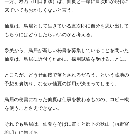
一方、寿乃（山口まゆ）は、仙夏と一緒に直次郎が現代に
来ていてもおかしくないと言う。
仙夏は、鳥居として生きている直次郎に自分を思い出して
もらうにはどうしたらいいのかと考える。
泉美から、鳥居が新しい秘書を募集していることを聞いた
仙夏は、鳥居に近付くために、採用試験を受けることに。
ところが、どうせ面接で落とされるだろう、という蔵地の
予想を裏切り、なぜか仙夏の採用が決まってしまう。
鳥居の秘書になった仙夏は仕事を教わるものの、コピー機
を使うことさえできない。
それでも鳥居は、仙夏をそばに置くと部下の秋山（雨野宮
将明）に告げる。