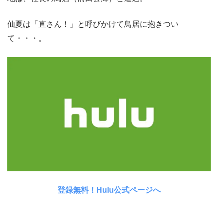
仙夏は「直さん！」と呼びかけて鳥居に抱きつい
て・・・。
登録無料！Hulu公式ページへ