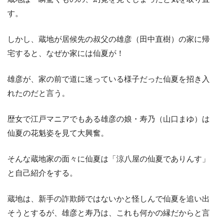
す。
しかし、蔵地が居候先の叔父の雄彦（田中直樹）の家に帰
宅すると、なぜか家には仙夏が！
雄彦が、家の前で道に迷っている様子だった仙夏を招き入
れたのだと言う。
歴女で江戸マニアでもある雄彦の娘・寿乃（山口まゆ）は
仙夏の花魁姿を見て大興奮。
そんな蔵地家の面々に仙夏は「涼八屋の仙夏でありんす」
と自己紹介をする。
蔵地は、新手の詐欺師ではないかと怪しんで仙夏を追い出
そうとするが、雄彦と寿乃は、これも何かの縁だからと言