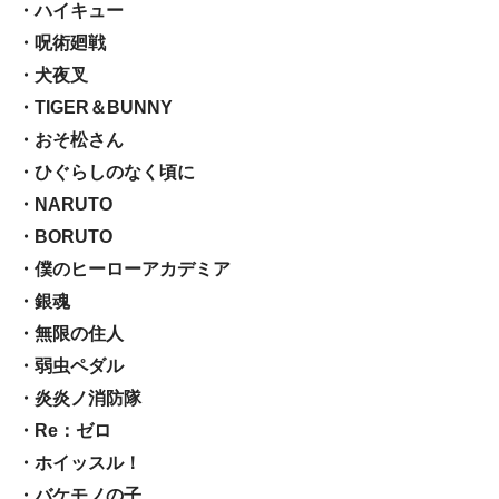
・ハイキュー
・呪術廻戦
・犬夜叉
・TIGER＆BUNNY
・おそ松さん
・ひぐらしのなく頃に
・NARUTO
・BORUTO
・僕のヒーローアカデミア
・銀魂
・無限の住人
・弱虫ペダル
・炎炎ノ消防隊
・Re：ゼロ
・ホイッスル！
・バケモノの子