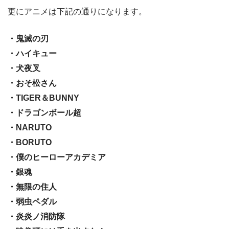
更にアニメは下記の通りになります。
・鬼滅の刃
・ハイキュー
・犬夜叉
・おそ松さん
・TIGER＆BUNNY
・ドラゴンボール超
・NARUTO
・BORUTO
・僕のヒーローアカデミア
・銀魂
・無限の住人
・弱虫ペダル
・炎炎ノ消防隊