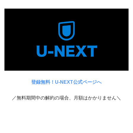
登録無料！U-NEXT公式ページへ
／無料期間中の解約の場合、月額はかかりません＼