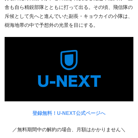
舎も自ら精鋭部隊とともに打って出る。その頃、飛信隊の
斥候として先へと進んでいた副長・キョウカイの小隊は、
樹海地帯の中で予想外の光景を目にする。
登録無料！U-NEXT公式ページへ
／無料期間中の解約の場合、月額はかかりません＼