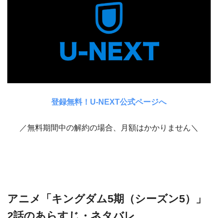
登録無料！U-NEXT公式ページへ
／無料期間中の解約の場合、月額はかかりません＼
アニメ「キングダム5期（シーズン5）」
2話のあらすじ・ネタバレ