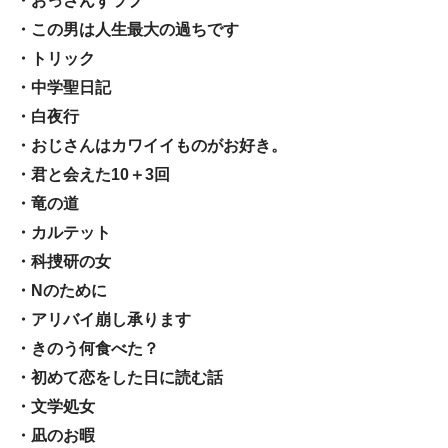
・おっさんずラブ
・この男は人生最大の過ちです
・トリック
・中学聖日記
・白夜行
・おじさんはカワイイものがお好き。
・君と会えた10＋3回
・竜の道
・カルテット
・科捜研の女
・Nのために
・アリバイ崩し承ります
・きのう何食べた？
・初めて恋をした日に読む話
・文学処女
・凪のお暇