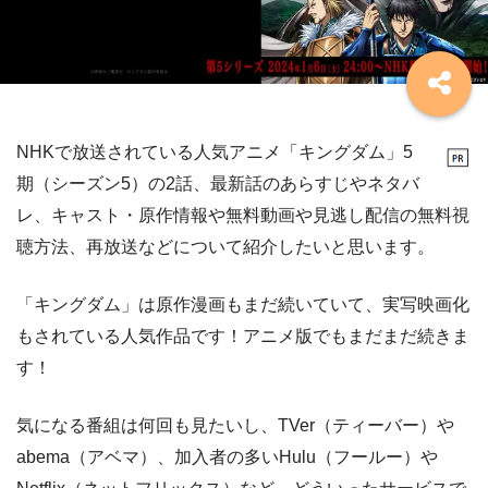
NHKで放送されている人気アニメ「キングダム」5
期（シーズン5）の2話、最新話のあらすじやネタバ
レ、キャスト・原作情報や無料動画や見逃し配信の無料視
聴方法、再放送などについて紹介したいと思います。
「キングダム」は原作漫画もまだ続いていて、実写映画化
もされている人気作品です！アニメ版でもまだまだ続きま
す！
気になる番組は何回も見たいし、TVer（ティーバー）や
abema（アベマ）、加入者の多いHulu（フールー）や