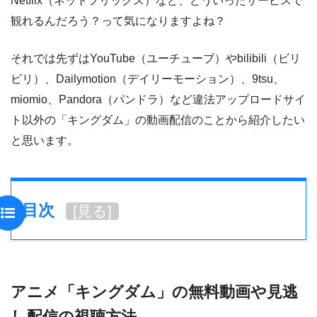
Netflix（ネットフリックス）など、どういったサービスで
観れるんだろう？って気になりますよね？
それでは先ずはYouTube（ユーチューブ）やbilibili（ビリ
ビリ）、Dailymotion（デイリーモーション）、9tsu、
miomio、Pandora（パンドラ）など違法アップロードサイ
ト以外の「キングダム」の動画配信のことから紹介したい
と思います。
目次
[
見る
]
アニメ「キングダム」の無料動画や見逃
し配信の視聴方法