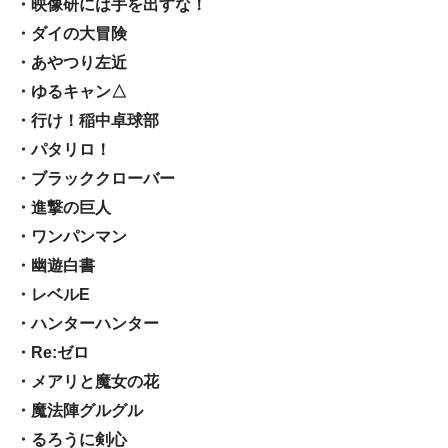
・映像研には手を出すな！
・ダイの大冒険
・あやつり左近
・ゆるキャン△
・行け！稲中卓球部
・パタリロ！
・ブラッククローバー
・進撃の巨人
・ワンパンマン
・幽遊白書
・レベルE
・ハンターハンター
・Re:ゼロ
・メアリと魔女の花
・魔法陣グルグル
・るろうに剣心