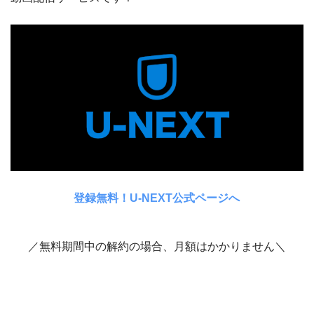
登録無料！U-NEXT公式ページへ
／無料期間中の解約の場合、月額はかかりません＼