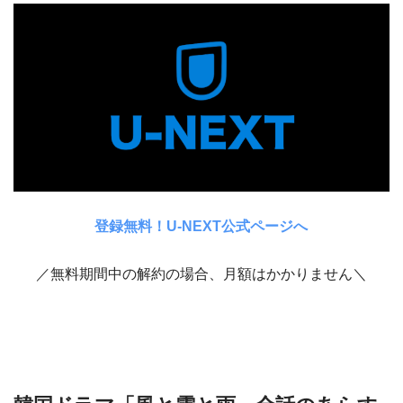
登録無料！U-NEXT公式ページへ
／無料期間中の解約の場合、月額はかかりません＼