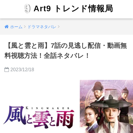
Art9 トレンド情報局
ホーム
ドラマネタバレ
【風と雲と雨】7話の見逃し配信・動画無
料視聴方法！全話ネタバレ！
2023/12/18