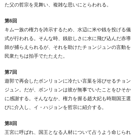
た父の哲宗を見舞い、複雑な思いにとらわれる。
第6回
キム一族の権力を誇示するため、水辺に米や銭を投げる儀
式が行われる。そんな時、銭欲しさに水に飛び込んだ赤導
師が捕らえられるが、それを助けたチョンジュンの言動を
民衆たちは拍手でたたえた。
第7回
遊郭で再会したボンリョンに冷たい言葉を浴びせるチョン
ジュン。だが、ボンリョンは彼が無事でいたことをひそか
に感謝する。そんななか、権力を握る趙大妃も時期国王選
びに介入し、イ・ハジョンを哲宗に紹介する。
第8回
王宮に呼ばれ、国王となる人材について占うよう命じられ