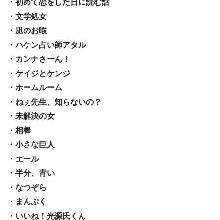
・初めて恋をした日に読む話
・文学処女
・凪のお暇
・ハケン占い師アタル
・カンナさーん！
・ケイジとケンジ
・ホームルーム
・ねぇ先生、知らないの？
・未解決の女
・相棒
・小さな巨人
・エール
・半分、青い
・なつぞら
・まんぷく
・いいね！光源氏くん