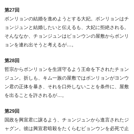
第27回
ボンリョンの結婚を進めようとする大妃。ボンリョンはチ
ョンジュンと結婚したいと伝えるも、大妃に拒絶される。
そんななか、チョンジュンはビョンウンの屋敷からボンリ
ョンを連れ出そうと考えるが…。
第28回
哲宗からボンリョンを生涯守るよう王命を下されたチョン
ジュン。折しも、キム一族の屋敷ではボンリョンがヨンウ
ン君の正体を暴き、それを口外しないことを条件に、屋敷
を出ることを許されるが…。
第29回
国政を興宣君に譲るよう、チョンジュンから進言されたジ
ャグン。彼は興宣君暗殺をたくらむビョンウンを必死で止