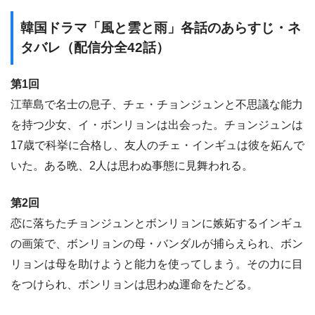
韓国ドラマ「風と雲と雨」各話のあらすじ・ネ
タバレ（配信分全42話）
第1回
江華島で名士の息子、チェ・チョンジュンと不思議な能力
を持つ少女、イ・ボンリョンは出会った。チョンジュンは
17歳で科挙に合格し、友人のチェ・インギュは彼を妬んで
いた。ある晩、2人は思わぬ事態に見舞われる。
第2回
恋に落ちたチョンジュンとボンリョンに嫉妬するインギュ
の画策で、ボンリョンの母・バンダルが捕らえられ、ボン
リョンは母を助けようと能力を使ってしまう。その力に目
をつけられ、ボンリョンは思わぬ運命をたどる。