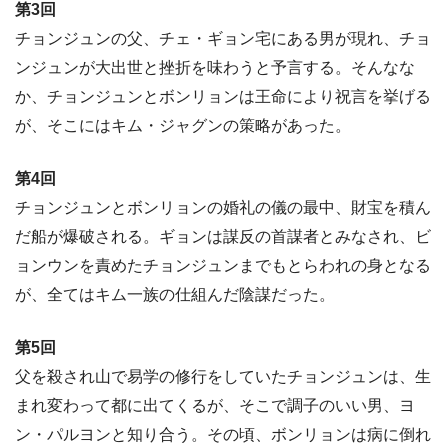
第3回
チョンジュンの父、チェ・ギョン宅にある男が現れ、チョ
ンジュンが大出世と挫折を味わうと予言する。そんなな
か、チョンジュンとボンリョンは王命により祝言を挙げる
が、そこにはキム・ジャグンの策略があった。
第4回
チョンジュンとボンリョンの婚礼の儀の最中、財宝を積ん
だ船が爆破される。ギョンは謀反の首謀者とみなされ、ビ
ョンウンを責めたチョンジュンまでもとらわれの身となる
が、全てはキム一族の仕組んだ陰謀だった。
第5回
父を殺され山で易学の修行をしていたチョンジュンは、生
まれ変わって都に出てくるが、そこで調子のいい男、ヨ
ン・パルヨンと知り合う。その頃、ボンリョンは病に倒れ