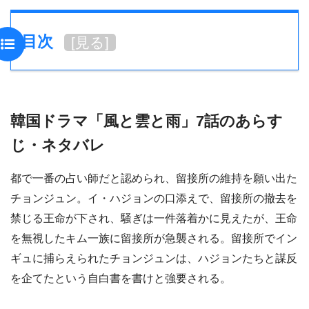
目次
[
見る
]
韓国ドラマ「風と雲と雨」7話のあらす
じ・ネタバレ
都で一番の占い師だと認められ、留接所の維持を願い出た
チョンジュン。イ・ハジョンの口添えで、留接所の撤去を
禁じる王命が下され、騒ぎは一件落着かに見えたが、王命
を無視したキム一族に留接所が急襲される。留接所でイン
ギュに捕らえられたチョンジュンは、ハジョンたちと謀反
を企てたという自白書を書けと強要される。