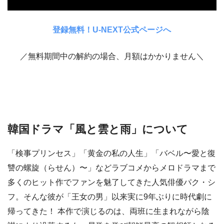
登録無料！U-NEXT公式ページへ
／無料期間中の解約の場合、月額はかかりません＼
韓国ドラマ「風と雲と雨」について
「検事プリンセス」「黄金の私の人生」「バベル〜愛と復
讐の螺旋（らせん）〜」などラブコメからメロドラマまで
多くのヒット作でファンを魅了してきた人気俳優パク・シ
フ。そんな彼が「王女の男」以来実に9年ぶりに時代劇に
帰ってきた！ 本作で演じるのは、両班に生まれながら陰