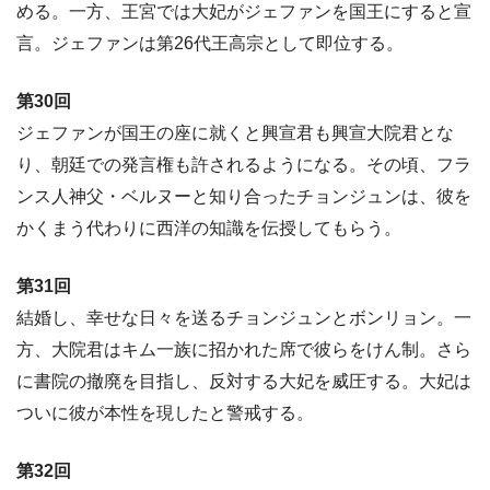
める。一方、王宮では大妃がジェファンを国王にすると宣
言。ジェファンは第26代王高宗として即位する。
第30回
ジェファンが国王の座に就くと興宣君も興宣大院君とな
り、朝廷での発言権も許されるようになる。その頃、フラ
ンス人神父・ベルヌーと知り合ったチョンジュンは、彼を
かくまう代わりに西洋の知識を伝授してもらう。
第31回
結婚し、幸せな日々を送るチョンジュンとボンリョン。一
方、大院君はキム一族に招かれた席で彼らをけん制。さら
に書院の撤廃を目指し、反対する大妃を威圧する。大妃は
ついに彼が本性を現したと警戒する。
第32回