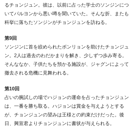
るチョンジュン。彼は、以前に占った学士のソンジンにつ
いてパルヨンから悪い噂を聞いていた。そんな折、またも
科挙に落ちたソンジンがチョンジュンを訪ねる。
第9回
ソンジンに首を絞められたボンリョンを助けたチョンジュ
ン。2人は過去のわだかまりを解き、少しずつ歩み寄る。
そんななか、子供たちを預かる施設が、ジャグンによって
撤去される危機に見舞われる。
第10回
占いの腕試しの場でハジョンの運命を占ったチョンジュン
は、一番を勝ち取る。ハジョンは賞金を与えようとする
が、チョンジュンの望みは王様との約束だけだった。後
日、興宣君よりチョンジュンに書状が与えられる。