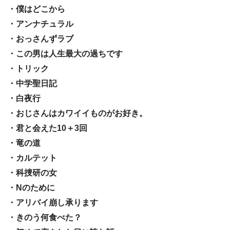
・僕はどこから
・アンナチュラル
・おっさんずラブ
・この男は人生最大の過ちです
・トリック
・中学聖日記
・白夜行
・おじさんはカワイイものがお好き。
・君と会えた10＋3回
・竜の道
・カルテット
・科捜研の女
・Nのために
・アリバイ崩し承ります
・きのう何食べた？