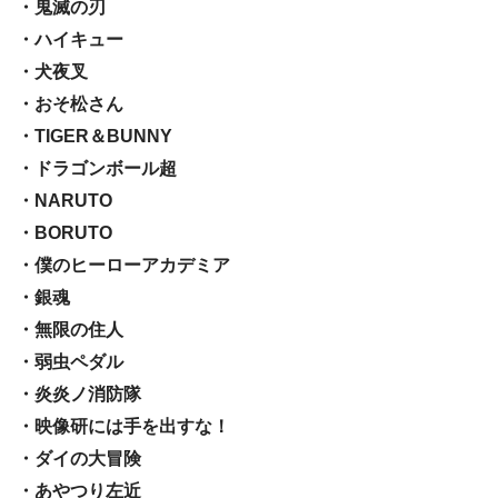
・鬼滅の刃
・ハイキュー
・犬夜叉
・おそ松さん
・TIGER＆BUNNY
・ドラゴンボール超
・NARUTO
・BORUTO
・僕のヒーローアカデミア
・銀魂
・無限の住人
・弱虫ペダル
・炎炎ノ消防隊
・映像研には手を出すな！
・ダイの大冒険
・あやつり左近