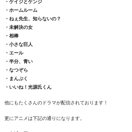
・ケイジとケンジ
・ホームルーム
・ねぇ先生、知らないの？
・未解決の女
・相棒
・小さな巨人
・エール
・半分、青い
・なつぞら
・まんぷく
・いいね！光源氏くん
他にもたくさんのドラマが配信されております！
更にアニメは下記の通りになります。