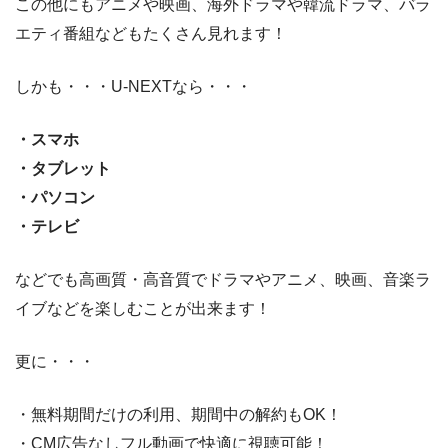
この他にもアニメや映画、海外ドラマや韓流ドラマ、バラ
エティ番組などもたくさん見れます！
しかも・・・U-NEXTなら・・・
・スマホ
・タブレット
・パソコン
・テレビ
などでも高画質・高音質でドラマやアニメ、映画、音楽ラ
イブなどを楽しむことが出来ます！
更に・・・
・無料期間だけの利用、期間中の解約もOK！
・CM広告なしフル動画で快適に視聴可能！