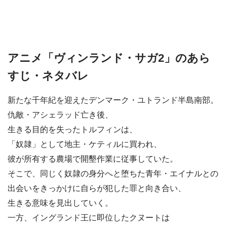
アニメ「ヴィンランド・サガ2」のあら
すじ・ネタバレ
新たな千年紀を迎えたデンマーク・ユトランド半島南部。
仇敵・アシェラッド亡き後、
生きる目的を失ったトルフィンは、
「奴隷」として地主・ケティルに買われ、
彼が所有する農場で開墾作業に従事していた。
そこで、同じく奴隷の身分へと堕ちた青年・エイナルとの
出会いをきっかけに自らが犯した罪と向き合い、
生きる意味を見出していく。
一方、イングランド王に即位したクヌートは