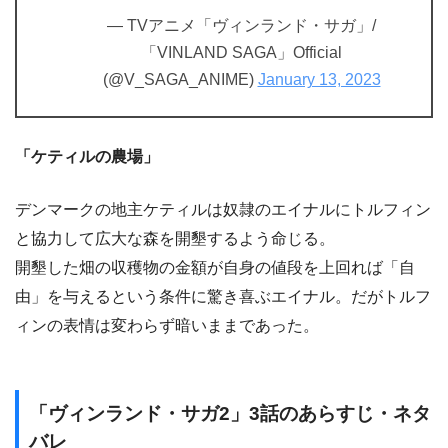
— TVアニメ「ヴィンランド・サガ」/
「VINLAND SAGA」Official
(@V_SAGA_ANIME)
January 13, 2023
「ケティルの農場」
デンマークの地主ケティルは奴隷のエイナルにトルフィン
と協力して広大な森を開墾するよう命じる。
開墾した畑の収穫物の金額が自身の値段を上回れば「自
由」を与えるという条件に驚き喜ぶエイナル。だがトルフ
ィンの表情は変わらず暗いままであった。
「ヴィンランド・サガ2」3話のあらすじ・ネタ
バレ