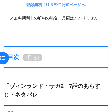
登録無料！U-NEXT公式ページへ
／無料期間中の解約の場合、月額はかかりません＼
目次
[
見る
]
「ヴィンランド・サガ2」7話のあらす
じ・ネタバレ