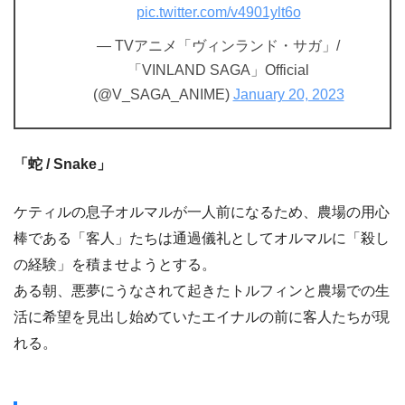
pic.twitter.com/v4901ylt6o
— TVアニメ「ヴィンランド・サガ」/
「VINLAND SAGA」Official
(@V_SAGA_ANIME)
January 20, 2023
「蛇 / Snake」
ケティルの息子オルマルが一人前になるため、農場の用心
棒である「客人」たちは通過儀礼としてオルマルに「殺し
の経験」を積ませようとする。
ある朝、悪夢にうなされて起きたトルフィンと農場での生
活に希望を見出し始めていたエイナルの前に客人たちが現
れる。