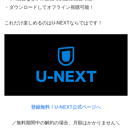
・ダウンロードしてオフライン視聴可能！
これだけ楽しめるのはU-NEXTならではです！
登録無料！U-NEXT公式ページへ
／無料期間中の解約の場合、月額はかかりません＼