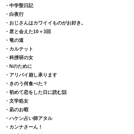
・中学聖日記
・白夜行
・おじさんはカワイイものがお好き。
・君と会えた10＋3回
・竜の道
・カルテット
・科捜研の女
・Nのために
・アリバイ崩し承ります
・きのう何食べた？
・初めて恋をした日に読む話
・文学処女
・凪のお暇
・ハケン占い師アタル
・カンナさーん！