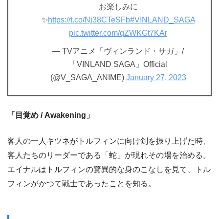
お楽しみに
✨
https://t.co/Nj38CTeSFb
#VINLAND_SAGA
pic.twitter.com/qZWKGt7KAr
— TVアニメ「ヴィンランド・サガ」/
「VINLAND SAGA」Official
(@V_SAGA_ANIME)
January 27, 2023
「目覚め / Awakening」
客人の一人キツネがトルフィンに向け剣を振り上げた時、
客人たちのリーダーである「蛇」が現れその場を治める。
エイナルはトルフィンの驚異的な身のこなしを見て、トル
フィンがかつて戦士であったことを知る。