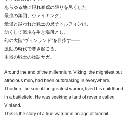
あらゆる地に現れ暴虐の限りを尽くした
最強の集団、ヴァイキング。
最強と謳われた戦士の息子トルフィンは、
幼くして戦場を生き場所とし、
幻の大陸”ヴィンランド”を目指す――
激動の時代で巻き起こる、
本当の戦士の物語サガ。
Around the end of the millennium, Viking, the mightiest but
atrocious men, had been outbreaking in everywhere.
Thorfinn, the son of the greatest warrior, lived his childhood
in a battlefield. He was seeking a land of reverie called
Vinland.
This is the story of a true warrior in an age of turmoil.