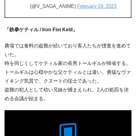
(@V_SAGA_ANIME)
February 19, 2023
「鉄拳ケティル / Iron Fist Ketil」
農場では食料の盗難が続いており客人たちが捜査を進めて
いた。
時を同じくしてケティル家の長男トールギルが帰省する。
トールギルは心穏やかな父ケティルとは違い、勇猛なヴァ
イキング気質で、クヌートの従士であった。
盗難の犯人として幼い兄妹が捕まえられ、2人の処罰を決
める会議が始まる。