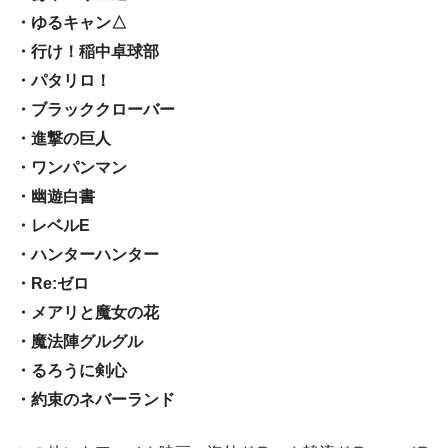
・ゆるキャン△
・行け！稲中卓球部
・パタリロ！
・ブラッククローバー
・進撃の巨人
・ワンパンマン
・幽遊白書
・レベルE
・ハンターハンター
・Re:ゼロ
・メアリと魔女の花
・魔法陣グルグル
・るろうに剣心
・約束のネバーランド