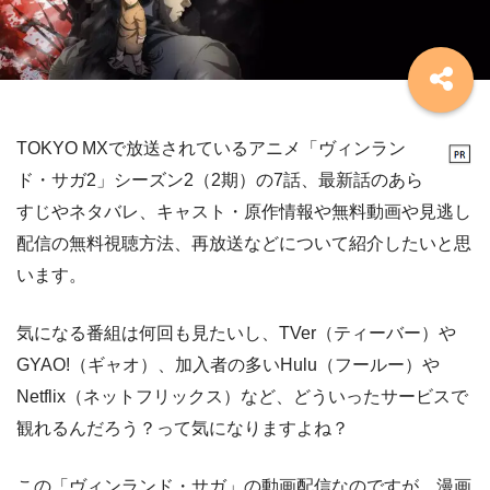
TOKYO MXで放送されているアニメ「ヴィンラン
ド・サガ2」シーズン2（2期）の7話、最新話のあら
すじやネタバレ、キャスト・原作情報や無料動画や見逃し
配信の無料視聴方法、再放送などについて紹介したいと思
います。
気になる番組は何回も見たいし、TVer（ティーバー）や
GYAO!（ギャオ）、加入者の多いHulu（フールー）や
Netflix（ネットフリックス）など、どういったサービスで
観れるんだろう？って気になりますよね？
この「ヴィンランド・サガ」の動画配信なのですが、漫画