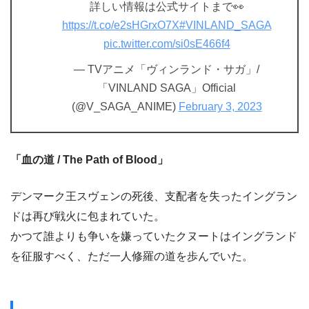
詳しい情報は公式サイトまで👀
https://t.co/e2sHGrxO7X
#VINLAND_SAGA
pic.twitter.com/si0sE466f4
— TVアニメ「ヴィンランド・サガ」/
「VINLAND SAGA」Official
(@V_SAGA_ANIME)
February 3, 2023
「血の道 / The Path of Blood」
デンマーク王スヴェンの死後、支配者を失ったイングラン
ドは再び戦火に包まれていた。
かつて誰よりも争いを嫌っていたクヌートはイングランド
を征服すべく、ただ一人修羅の道を歩んでいた。