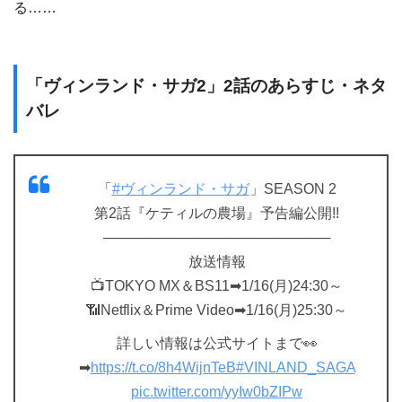
る……
「ヴィンランド・サガ2」2話のあらすじ・ネタ
バレ
「
#ヴィンランド・サガ
」SEASON 2
第2話『ケティルの農場』予告編公開!!
───────────────────────
放送情報
📺TOKYO MX＆BS11➡1/16(月)24:30～
📶Netflix＆Prime Video➡1/16(月)25:30～
詳しい情報は公式サイトまで👀
➡
https://t.co/8h4WijnTeB
#VINLAND_SAGA
pic.twitter.com/yyIw0bZIPw