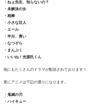
・ねぇ先生、知らないの？
・未解決の女
・相棒
・小さな巨人
・エール
・半分、青い
・なつぞら
・まんぷく
・いいね！光源氏くん
他にもたくさんのドラマが配信されております！
更にアニメは下記の通りになります。
・鬼滅の刃
・ハイキュー