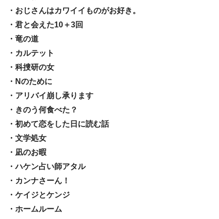
・おじさんはカワイイものがお好き。
・君と会えた10＋3回
・竜の道
・カルテット
・科捜研の女
・Nのために
・アリバイ崩し承ります
・きのう何食べた？
・初めて恋をした日に読む話
・文学処女
・凪のお暇
・ハケン占い師アタル
・カンナさーん！
・ケイジとケンジ
・ホームルーム