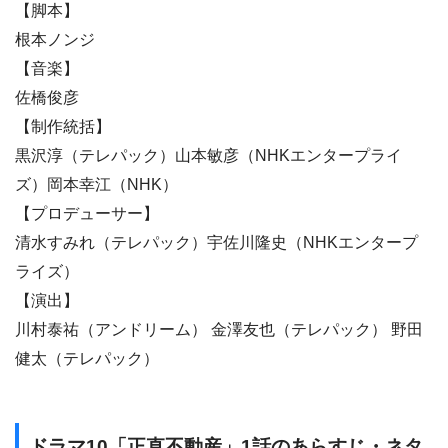
【脚本】
根本ノンジ
【音楽】
佐橋俊彦
【制作統括】
黒沢淳（テレパック）山本敏彦（NHKエンタープライ
ズ）岡本幸江（NHK）
【プロデューサー】
清水すみれ（テレパック）宇佐川隆史（NHKエンタープ
ライズ）
【演出】
川村泰祐（アンドリーム） 金澤友也（テレパック） 野田
健太（テレパック）
ドラマ10「正直不動産」1話のあらすじ・ネタ