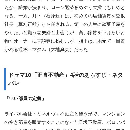
たが、離婚が決まり、ローン返済をめぐり大揉（も）めと
なる。一方、月下（福原遥）は、初めての店舗賃貸を登坂
社長（草刈正雄）から任される。第二の人生に駄菓子屋を
やりたいと願う老夫婦と出会うが、高い家賃を下げたいと
物件オーナーに直談判に挑む…が、相手は、地元で一目置
かれる通称・マダム（大地真央）だった
ドラマ10「正直不動産」4話のあらすじ・ネタ
バレ
「いい部屋の定義」
ライバル会社・ミネルヴァ不動産と競う形で、マンション
の空き部屋を販売することになった登坂不動産。ボロアパ