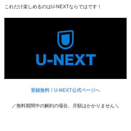
これだけ楽しめるのはU-NEXTならではです！
登録無料！U-NEXT公式ページへ
／無料期間中の解約の場合、月額はかかりません＼