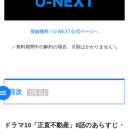
登録無料！U-NEXT公式ページへ
／無料期間中の解約の場合、月額はかかりません＼
目次
[
見る
]
ドラマ10「正直不動産」8話のあらすじ・