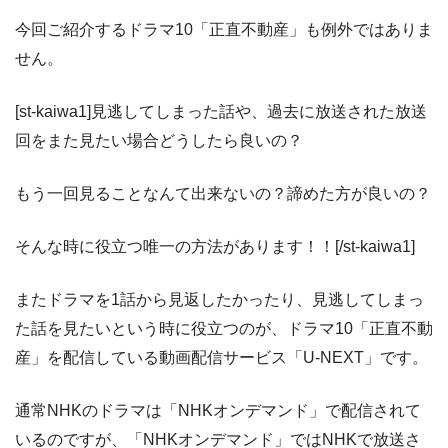
今回ご紹介するドラマ10「正直不動産」も例外ではありま
せん。
[st-kaiwa1]見逃してしまった話や、過去に放送された放送
回をまた見たい場合どうしたら良いの？
もう一回見ることなんて出来ないの？諦めた方が良いの？
そんな時に役立つ唯一の方法があります！！[/st-kaiwa1]
またドラマを1話から見返したかったり、見逃してしまっ
た話を見たいという時に役立つのが、ドラマ10「正直不動
産」を配信している動画配信サービス「U-NEXT」です。
通常NHKのドラマは「NHKオンデマンド」で配信されて
いるのですが、「NHKオンデマンド」ではNHKで放送さ