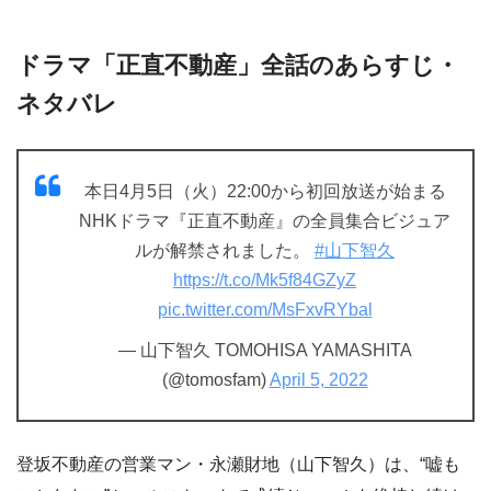
ドラマ「正直不動産」全話のあらすじ・
ネタバレ
本日4月5日（火）22:00から初回放送が始まる
NHKドラマ『正直不動産』の全員集合ビジュア
ルが解禁されました。
#山下智久
https://t.co/Mk5f84GZyZ
pic.twitter.com/MsFxvRYbal
— 山下智久 TOMOHISA YAMASHITA
(@tomosfam)
April 5, 2022
登坂不動産の営業マン・永瀬財地（山下智久）は、“嘘も