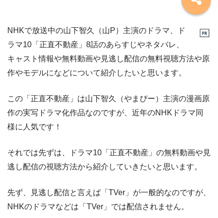
NHKで放送中の山下智久（山P）主演のドラマ、ド
ラマ10「正直不動産」8話のあらすじやネタバレ、
キャスト情報や無料動画や見逃し配信の無料視聴方法や原
作やモデルになどについて紹介したいと思います。
この「正直不動産」は山下智久（やまぴー）主演の漫画原
作の実写ドラマ化作品なのですが、近年のNHKドラマ同
様に人気です！
それでは先ずは、ドラマ10「正直不動産」の無料動画や見
逃し配信の視聴方法から紹介していきたいと思います。
先ず、見逃し配信と言えば「TVer」が一般的なのですが、
NHKのドラマなどは「TVer」では配信されません。