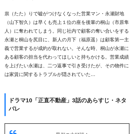
祟（たた）りで嘘がつけなくなった営業マン・永瀬財地
（山下智久）は早くも売上１位の座を後輩の桐山（市原隼
人）に奪われてしまう。同じ社内で顧客の奪い合いをする
永瀬と桐山を尻目に、新人の月下（福原遥）は顧客第一主
義で営業するが成約が取れない。そんな時、桐山が永瀬に
ある顧客の担当を代わってほしいと持ちかける。営業成績
を上げたい永瀬は、二つ返事で引き受けたが、その物件に
は家賃に関するトラブルが隠されていた…
ドラマ10「正直不動産」3話のあらすじ・ネタ
バレ