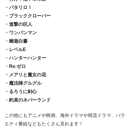
・パタリロ！
・ブラッククローバー
・進撃の巨人
・ワンパンマン
・幽遊白書
・レベルE
・ハンターハンター
・Re:ゼロ
・メアリと魔女の花
・魔法陣グルグル
・るろうに剣心
・約束のネバーランド
この他にもアニメや映画、海外ドラマや韓流ドラマ、バラ
エティ番組などもたくさん見れます！