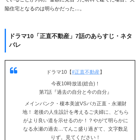
陥住宅となるのは明らかだった…。
ドラマ10「正直不動産」7話のあらすじ・ネタ
バレ
ドラマ10【
#正直不動産
】
今夜10時放送(総合)！
第7話『過去の自分と今の自分』
メインバンク・榎本美波VSバカ正直・永瀬財
地！ 老後の人生設計を考えるご夫婦に、どちら
がより良い道を示せるのか！？やがて明らかに
なる永瀬の過去…てんこ盛り過ぎて、文字数足
りず。見てください！