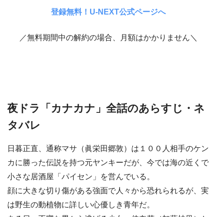
登録無料！U-NEXT公式ページへ
／無料期間中の解約の場合、月額はかかりません＼
夜ドラ「カナカナ」全話のあらすじ・ネ
タバレ
日暮正直、通称マサ（眞栄田郷敦）は１００人相手のケン
カに勝った伝説を持つ元ヤンキーだが、今では海の近くで
小さな居酒屋「パイセン」を営んでいる。
顔に大きな切り傷がある強面で人々から恐れられるが、実
は野生の動植物に詳しい心優しき青年だ。