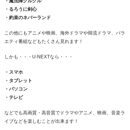
・魔法陣グルグル
・るろうに剣心
・約束のネバーランド
この他にもアニメや映画、海外ドラマや韓流ドラマ、バラ
エティ番組などもたくさん見れます！
しかも・・・U-NEXTなら・・・
・スマホ
・タブレット
・パソコン
・テレビ
などでも高画質・高音質でドラマやアニメ、映画、音楽ラ
イブなどを楽しむことが出来ます！