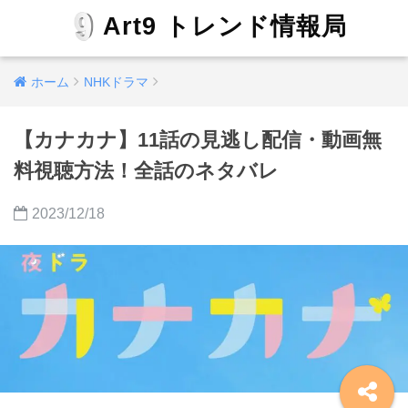
Art9 トレンド情報局
ホーム
NHKドラマ
【カナカナ】11話の見逃し配信・動画無
料視聴方法！全話のネタバレ
2023/12/18