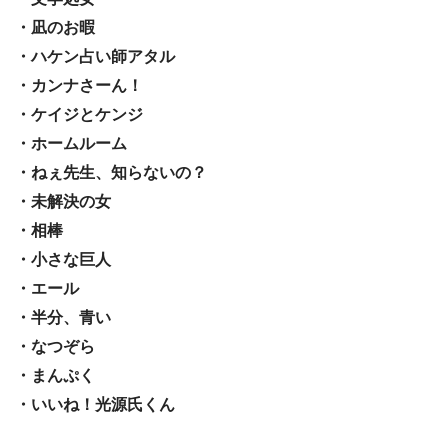
・凪のお暇
・ハケン占い師アタル
・カンナさーん！
・ケイジとケンジ
・ホームルーム
・ねぇ先生、知らないの？
・未解決の女
・相棒
・小さな巨人
・エール
・半分、青い
・なつぞら
・まんぷく
・いいね！光源氏くん