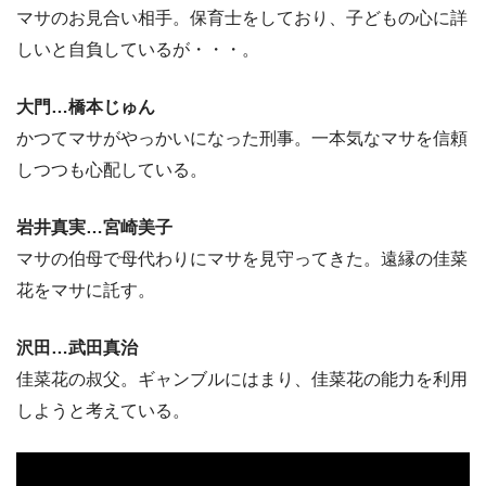
マサのお見合い相手。保育士をしており、子どもの心に詳
しいと自負しているが・・・。
大門…橋本じゅん
かつてマサがやっかいになった刑事。一本気なマサを信頼
しつつも心配している。
岩井真実…宮崎美子
マサの伯母で母代わりにマサを見守ってきた。遠縁の佳菜
花をマサに託す。
沢田…武田真治
佳菜花の叔父。ギャンブルにはまり、佳菜花の能力を利用
しようと考えている。