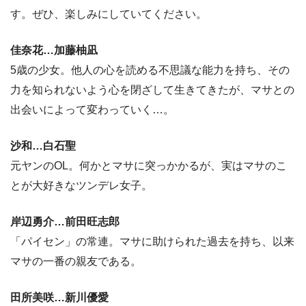
す。ぜひ、楽しみにしていてください。
佳奈花…加藤柚凪
5歳の少女。他人の心を読める不思議な能力を持ち、その
力を知られないよう心を閉ざして生きてきたが、マサとの
出会いによって変わっていく…。
沙和…白石聖
元ヤンのOL。何かとマサに突っかかるが、実はマサのこ
とが大好きなツンデレ女子。
岸辺勇介…前田旺志郎
「パイセン」の常連。マサに助けられた過去を持ち、以来
マサの一番の親友である。
田所美咲…新川優愛