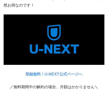
然お得なのです！
登録無料！U-NEXT公式ページへ
／無料期間中の解約の場合、月額はかかりません＼