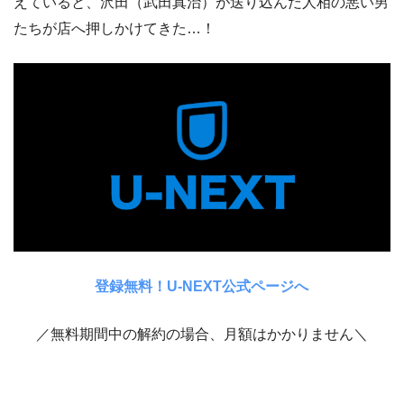
えていると、沢田（武田真治）が送り込んだ人相の悪い男
たちが店へ押しかけてきた…！
登録無料！U-NEXT公式ページへ
／無料期間中の解約の場合、月額はかかりません＼