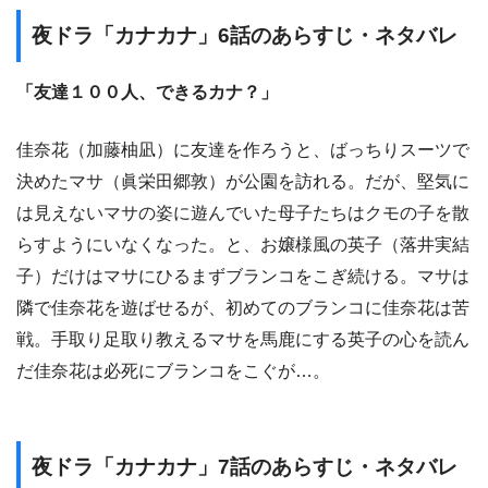
夜ドラ「カナカナ」6話のあらすじ・ネタバレ
「友達１００人、できるカナ？」
佳奈花（加藤柚凪）に友達を作ろうと、ばっちりスーツで
決めたマサ（眞栄田郷敦）が公園を訪れる。だが、堅気に
は見えないマサの姿に遊んでいた母子たちはクモの子を散
らすようにいなくなった。と、お嬢様風の英子（落井実結
子）だけはマサにひるまずブランコをこぎ続ける。マサは
隣で佳奈花を遊ばせるが、初めてのブランコに佳奈花は苦
戦。手取り足取り教えるマサを馬鹿にする英子の心を読ん
だ佳奈花は必死にブランコをこぐが…。
夜ドラ「カナカナ」7話のあらすじ・ネタバレ