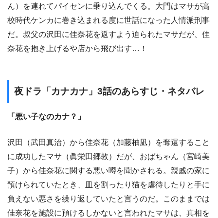
ん）を連れてパイセンに乗り込んでくる。大門はマサが高
校時代ケンカに巻き込まれる度に世話になった人情派刑事
だ。叔父の沢田に佳奈花を返すよう迫られたマサだが、佳
奈花を抱き上げるや店から飛び出す…！
夜ドラ「カナカナ」3話のあらすじ・ネタバレ
「悪い子なのカナ？」
沢田（武田真治）から佳奈花（加藤柚凪）を奪還すること
に成功したマサ（眞栄田郷敦）だが、おばちゃん（宮崎美
子）から佳奈花に関する悪い噂を聞かされる。親戚の家に
預けられていたとき、皿を割ったり猫を虐待したりと手に
負えない悪さを繰り返していたと言うのだ。このままでは
佳奈花を施設に預けるしかないと言われたマサは、真相を