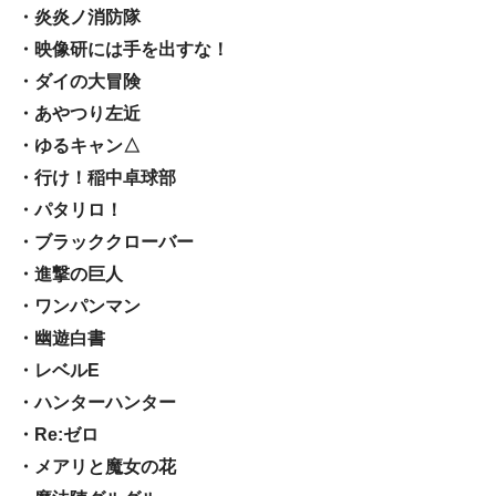
・炎炎ノ消防隊
・映像研には手を出すな！
・ダイの大冒険
・あやつり左近
・ゆるキャン△
・行け！稲中卓球部
・パタリロ！
・ブラッククローバー
・進撃の巨人
・ワンパンマン
・幽遊白書
・レベルE
・ハンターハンター
・Re:ゼロ
・メアリと魔女の花