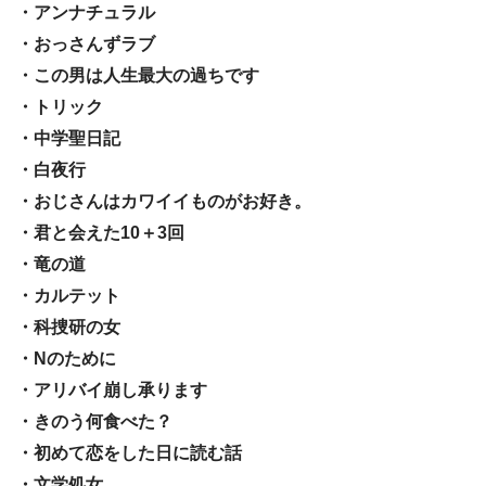
・アンナチュラル
・おっさんずラブ
・この男は人生最大の過ちです
・トリック
・中学聖日記
・白夜行
・おじさんはカワイイものがお好き。
・君と会えた10＋3回
・竜の道
・カルテット
・科捜研の女
・Nのために
・アリバイ崩し承ります
・きのう何食べた？
・初めて恋をした日に読む話
・文学処女