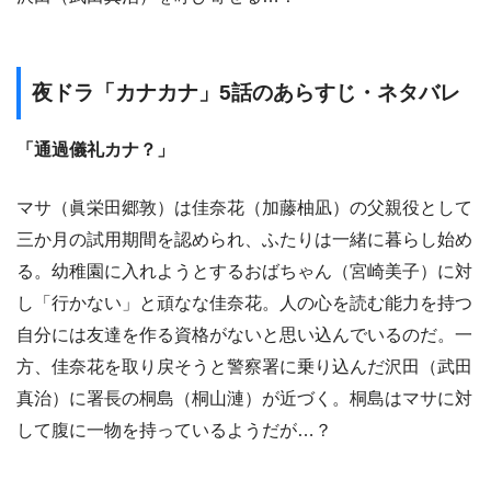
夜ドラ「カナカナ」5話のあらすじ・ネタバレ
「通過儀礼カナ？」
マサ（眞栄田郷敦）は佳奈花（加藤柚凪）の父親役として
三か月の試用期間を認められ、ふたりは一緒に暮らし始め
る。幼稚園に入れようとするおばちゃん（宮崎美子）に対
し「行かない」と頑なな佳奈花。人の心を読む能力を持つ
自分には友達を作る資格がないと思い込んでいるのだ。一
方、佳奈花を取り戻そうと警察署に乗り込んだ沢田（武田
真治）に署長の桐島（桐山漣）が近づく。桐島はマサに対
して腹に一物を持っているようだが…？