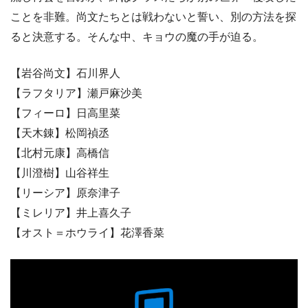
ことを非難。尚文たちとは戦わないと誓い、別の方法を探
ると決意する。そんな中、キョウの魔の手が迫る。
【岩谷尚文】石川界人
【ラフタリア】瀬戸麻沙美
【フィーロ】日高里菜
【天木錬】松岡禎丞
【北村元康】高橋信
【川澄樹】山谷祥生
【リーシア】原奈津子
【ミレリア】井上喜久子
【オスト＝ホウライ】花澤香菜