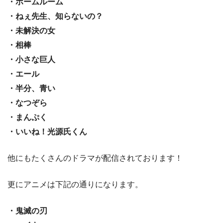
・ホームルーム
・ねぇ先生、知らないの？
・未解決の女
・相棒
・小さな巨人
・エール
・半分、青い
・なつぞら
・まんぷく
・いいね！光源氏くん
他にもたくさんのドラマが配信されております！
更にアニメは下記の通りになります。
・鬼滅の刃