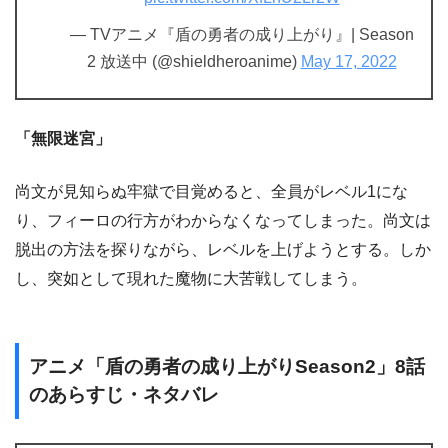
— TVアニメ『盾の勇者の成り上がり』| Season
2 放送中 (@shieldheroanime)
May 17, 2022
「無限迷宮」
尚文が見知らぬ牢獄で目覚めると、全員がレベル1にな
り、フィーロの行方がわからなくなってしまった。尚文は
脱出の方法を探りながら、レベルを上げようとする。しか
し、突如として現れた魔物に大苦戦してしまう。
アニメ「盾の勇者の成り上がりSeason2」8話
のあらすじ・ネタバレ