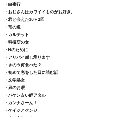
・白夜行
・おじさんはカワイイものがお好き。
・君と会えた10＋3回
・竜の道
・カルテット
・科捜研の女
・Nのために
・アリバイ崩し承ります
・きのう何食べた？
・初めて恋をした日に読む話
・文学処女
・凪のお暇
・ハケン占い師アタル
・カンナさーん！
・ケイジとケンジ