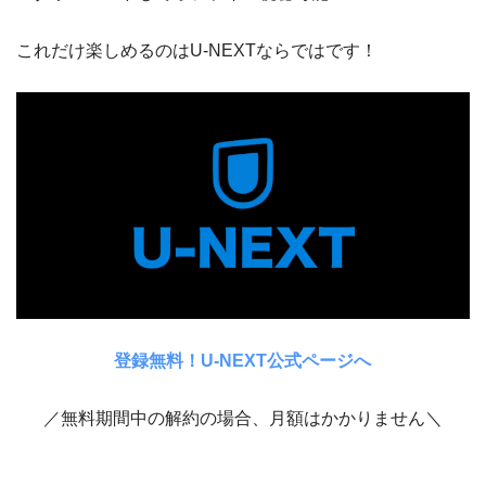
これだけ楽しめるのはU-NEXTならではです！
登録無料！U-NEXT公式ページへ
／無料期間中の解約の場合、月額はかかりません＼