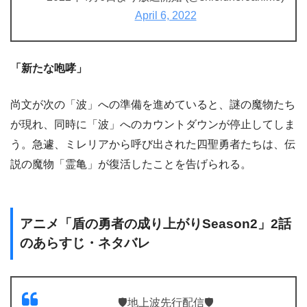
April 6, 2022
「新たな咆哮」
尚文が次の「波」への準備を進めていると、謎の魔物たち
が現れ、同時に「波」へのカウントダウンが停止してしま
う。急遽、ミレリアから呼び出された四聖勇者たちは、伝
説の魔物「霊亀」が復活したことを告げられる。
アニメ「盾の勇者の成り上がりSeason2」2話
のあらすじ・ネタバレ
🛡️地上波先行配信🛡️