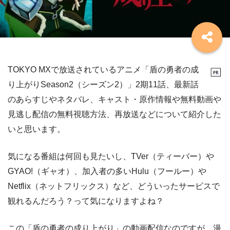
TOKYO MXで放送されているアニメ「盾の勇者の成
り上がりSeason2（シーズン2）」2期11話、最新話
のあらすじやネタバレ、キャスト・原作情報や無料動画や
見逃し配信の無料視聴方法、再放送などについて紹介した
いと思います。
気になる番組は何回も見たいし、TVer（ティーバー）や
GYAO!（ギャオ）、加入者の多いHulu（フールー）や
Netflix（ネットフリックス）など、どういったサービスで
観れるんだろう？って気になりますよね？
この「盾の勇者の成り上がり」の動画配信なのですが、漫