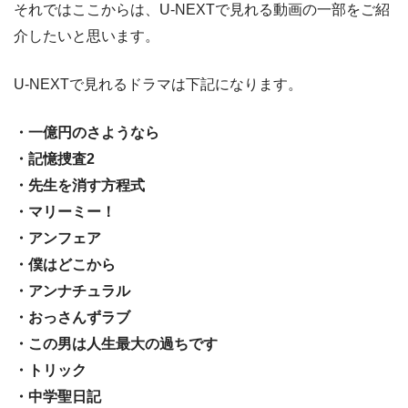
それではここからは、U-NEXTで見れる動画の一部をご紹
介したいと思います。
U-NEXTで見れるドラマは下記になります。
・一億円のさようなら
・記憶捜査2
・先生を消す方程式
・マリーミー！
・アンフェア
・僕はどこから
・アンナチュラル
・おっさんずラブ
・この男は人生最大の過ちです
・トリック
・中学聖日記