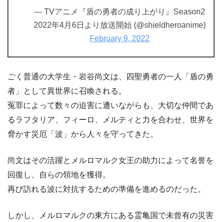
— TVアニメ『盾の勇者の成り上がり』Season2
2022年4月6日より放送開始 (@shieldheroanime)
February 9, 2022
ごく普通の大学生・岩谷尚文は、四聖勇者の一人「盾の勇
者」として異世界に召喚される。
冤罪によって数々の迫害に遭いながらも、大切な仲間であ
るラフタリア、フィーロ、メルティと力を合わせ、世界を
脅かす災厄「波」から人々を守ってきた。
尚文はその活躍とメルロマルク女王の助力によって名誉を
回復し、自らの領地を獲得。
再び訪れる波に対抗するための準備を進めるのだった。
しかし、メルロマルクの東方にある霊亀国で未曾有の災害