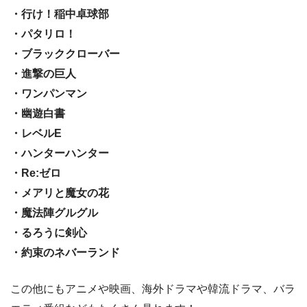
・行け！稲中卓球部
・パタリロ！
・ブラッククローバー
・進撃の巨人
・ワンパンマン
・幽遊白書
・レベルE
・ハンターハンター
・Re:ゼロ
・メアリと魔女の花
・魔法陣グルグル
・るろうに剣心
・約束のネバーランド
この他にもアニメや映画、海外ドラマや韓流ドラマ、バラ