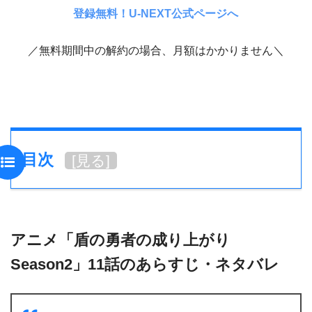
登録無料！U-NEXT公式ページへ
／無料期間中の解約の場合、月額はかかりません＼
目次
[
見る
]
アニメ「盾の勇者の成り上がり
Season2」11話のあらすじ・ネタバレ