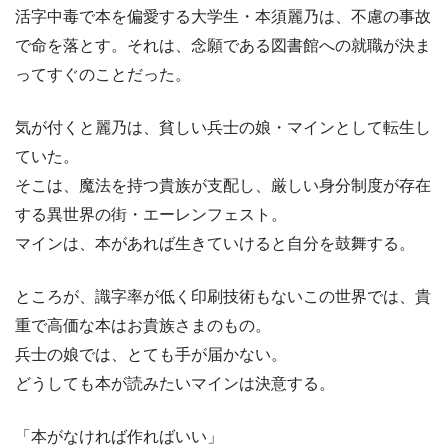
活字中毒で本を偏愛する大学生・本須麗乃は、不慮の事故
で命を落とす。それは、念願である図書館への就職が決ま
ってすぐのことだった。
気が付くと麗乃は、貧しい兵士の娘・マインとして転生し
ていた。
そこは、魔法を持つ貴族が支配し、厳しい身分制度が存在
する異世界の街・エーレンフェスト。
マインは、本があれば生きていけると自分を鼓舞する。
ところが、識字率が低く印刷技術もないこの世界では、貴
重で高価な本はお貴族さまのもの。
兵士の娘では、とても手が届かない。
どうしても本が読みたいマインは決意する。
「本がなければ作ればいい」