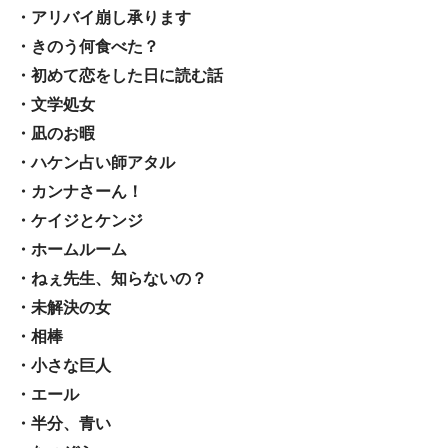
・アリバイ崩し承ります
・きのう何食べた？
・初めて恋をした日に読む話
・文学処女
・凪のお暇
・ハケン占い師アタル
・カンナさーん！
・ケイジとケンジ
・ホームルーム
・ねぇ先生、知らないの？
・未解決の女
・相棒
・小さな巨人
・エール
・半分、青い