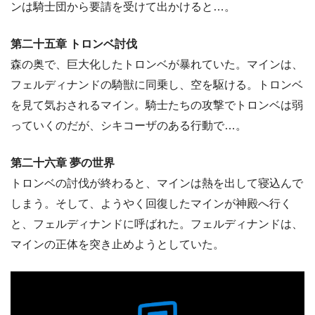
ンは騎士団から要請を受けて出かけると…。
第二十五章 トロンベ討伐
森の奥で、巨大化したトロンベが暴れていた。マインは、
フェルディナンドの騎獣に同乗し、空を駆ける。トロンベ
を見て気おされるマイン。騎士たちの攻撃でトロンベは弱
っていくのだが、シキコーザのある行動で…。
第二十六章 夢の世界
トロンベの討伐が終わると、マインは熱を出して寝込んで
しまう。そして、ようやく回復したマインが神殿へ行く
と、フェルディナンドに呼ばれた。フェルディナンドは、
マインの正体を突き止めようとしていた。