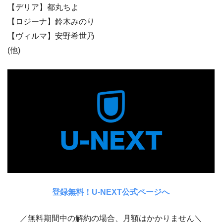
【デリア】都丸ちよ
【ロジーナ】鈴木みのり
【ヴィルマ】安野希世乃
(他)
登録無料！U-NEXT公式ページへ
／無料期間中の解約の場合、月額はかかりません＼