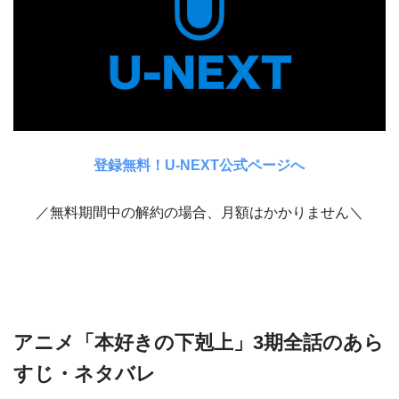
登録無料！U-NEXT公式ページへ
／無料期間中の解約の場合、月額はかかりません＼
アニメ「本好きの下剋上」3期全話のあら
すじ・ネタバレ