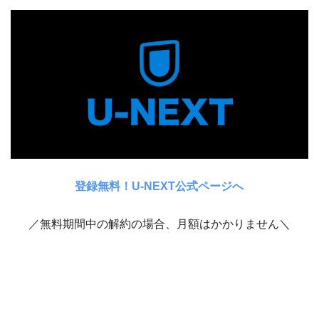
登録無料！U-NEXT公式ページへ
／無料期間中の解約の場合、月額はかかりません＼