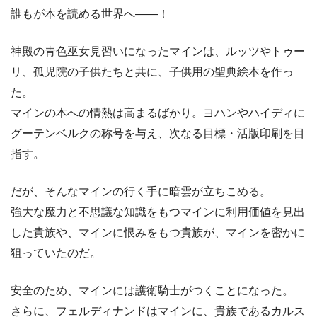
誰もが本を読める世界へ――！
神殿の青色巫女見習いになったマインは、ルッツやトゥー
リ、孤児院の子供たちと共に、子供用の聖典絵本を作っ
た。
マインの本への情熱は高まるばかり。ヨハンやハイディに
グーテンベルクの称号を与え、次なる目標・活版印刷を目
指す。
だが、そんなマインの行く手に暗雲が立ちこめる。
強大な魔力と不思議な知識をもつマインに利用価値を見出
した貴族や、マインに恨みをもつ貴族が、マインを密かに
狙っていたのだ。
安全のため、マインには護衛騎士がつくことになった。
さらに、フェルディナンドはマインに、貴族であるカルス