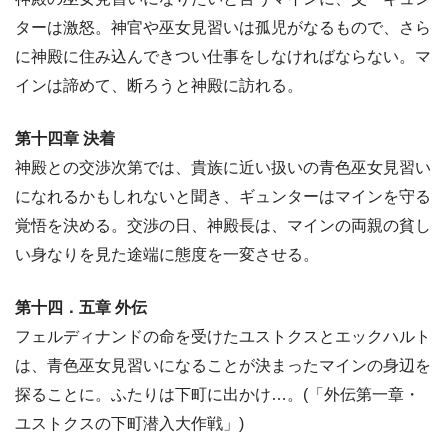
ターは激怒。神官や巫女見習いは孤児がなるもので、さら
に神殿に住み込んできつい仕事をしなければならない。マ
インは諦めて、断ろうと神殿に訪れる。
第十四章 決着
神殿との交渉次第では、貴族に近い扱いの青色巫女見習い
になれるかもしれないと聞き、ギュンターはマインを守る
覚悟を決める。交渉の日、神殿長は、マインの両親の貧し
い身なりを見た途端に態度を一変させる。
第十四．五章 外伝
フェルディナンドの命を受けたユストクスとエックハルト
は、青色巫女見習いになることが決まったマインの身辺を
探ることに。ふたりは下町に出かけ…。(「外伝第一章・
ユストクスの下町潜入大作戦」)