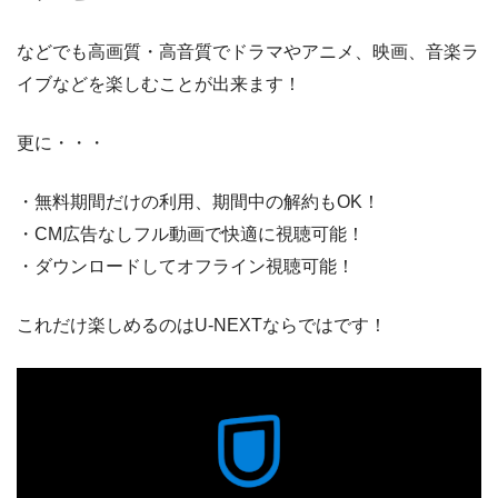
などでも高画質・高音質でドラマやアニメ、映画、音楽ラ
イブなどを楽しむことが出来ます！
更に・・・
・無料期間だけの利用、期間中の解約もOK！
・CM広告なしフル動画で快適に視聴可能！
・ダウンロードしてオフライン視聴可能！
これだけ楽しめるのはU-NEXTならではです！