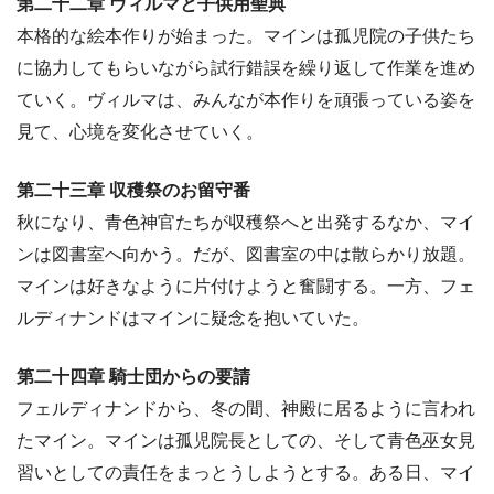
第二十二章 ヴィルマと子供用聖典
本格的な絵本作りが始まった。マインは孤児院の子供たち
に協力してもらいながら試行錯誤を繰り返して作業を進め
ていく。ヴィルマは、みんなが本作りを頑張っている姿を
見て、心境を変化させていく。
第二十三章 収穫祭のお留守番
秋になり、青色神官たちが収穫祭へと出発するなか、マイ
ンは図書室へ向かう。だが、図書室の中は散らかり放題。
マインは好きなように片付けようと奮闘する。一方、フェ
ルディナンドはマインに疑念を抱いていた。
第二十四章 騎士団からの要請
フェルディナンドから、冬の間、神殿に居るように言われ
たマイン。マインは孤児院長としての、そして青色巫女見
習いとしての責任をまっとうしようとする。ある日、マイ