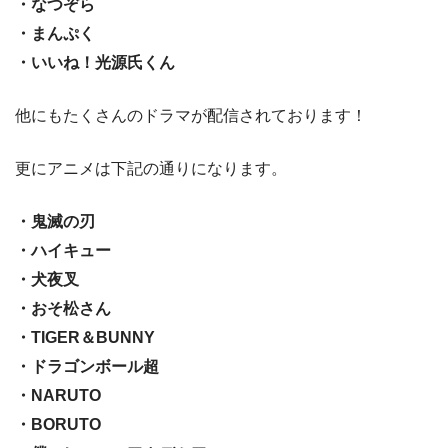
・なつぞら
・まんぷく
・いいね！光源氏くん
他にもたくさんのドラマが配信されております！
更にアニメは下記の通りになります。
・鬼滅の刃
・ハイキュー
・犬夜叉
・おそ松さん
・TIGER＆BUNNY
・ドラゴンボール超
・NARUTO
・BORUTO