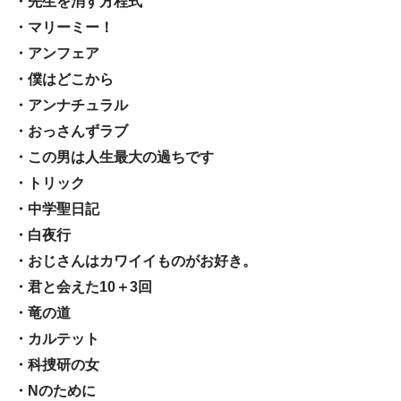
・先生を消す方程式
・マリーミー！
・アンフェア
・僕はどこから
・アンナチュラル
・おっさんずラブ
・この男は人生最大の過ちです
・トリック
・中学聖日記
・白夜行
・おじさんはカワイイものがお好き。
・君と会えた10＋3回
・竜の道
・カルテット
・科捜研の女
・Nのために