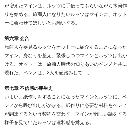
が増えたマインは、ルッツに手伝ってもらいながら木簡作
りを始める。旅商人になりたいルッツはマインに、オット
ーに会わせてほしいとお願いする。
第六章 会合
旅商人を夢見るルッツをオットーに紹介することになった
マイン。身なりを整え、緊張しつつマインとルッツは出か
ける。オットーは、旅商人時代の知りあいのベンノと共に
現れた。ベンノは、2人を値踏みして…。
第七章 不信感の芽生え
いよいよ紙作りをすることになったマインとルッツに、ベ
ンノから呼び出しがかかる。紙作りに必要な材料をベンノ
が調達するという契約を交わす。マインが難しい話をする
様子を見ていたルッツは違和感を覚える。