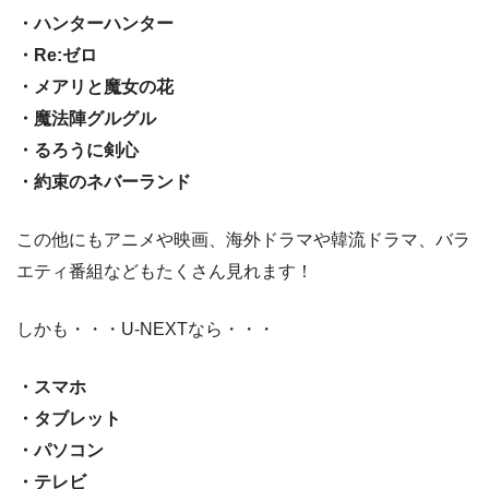
・ハンターハンター
・Re:ゼロ
・メアリと魔女の花
・魔法陣グルグル
・るろうに剣心
・約束のネバーランド
この他にもアニメや映画、海外ドラマや韓流ドラマ、バラ
エティ番組などもたくさん見れます！
しかも・・・U-NEXTなら・・・
・スマホ
・タブレット
・パソコン
・テレビ