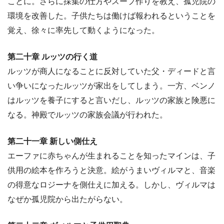
ことに。さらに採集の仕方やスープ作りを教え、孤児院の
環境を改善した。子供たちは働けば報われるということを
覚え、徐々に率先して動くようになった。
第二十章 ルッツの行く道
ルッツが商人になることに反対していた父・ディードと言
い争いになったルッツが家出をしてしまう。一方、ベンノ
はルッツを養子にすると言いだし、ルッツの家族と険悪に
なる。神殿でルッツの家族会議が行われた。
第二十一章 新しい側仕え
エーファに赤ちゃんが生まれることを知ったマインは、子
供用の絵本を作ろうと決意。絵がうまいヴィルマと、音楽
の得意なロジーナを側仕えに加える。しかし、ヴィルマは
なぜか孤児院から出たがらない。