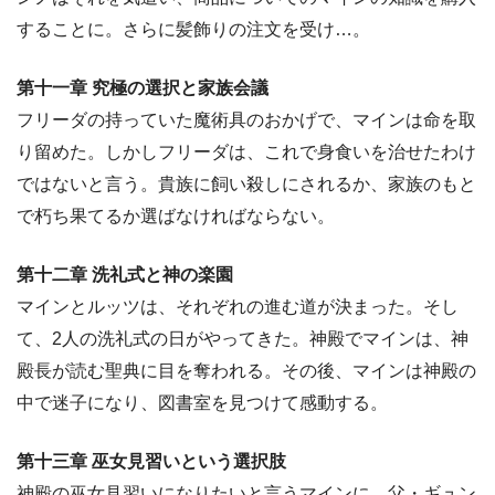
することに。さらに髪飾りの注文を受け…。
第十一章 究極の選択と家族会議
フリーダの持っていた魔術具のおかげで、マインは命を取
り留めた。しかしフリーダは、これで身食いを治せたわけ
ではないと言う。貴族に飼い殺しにされるか、家族のもと
で朽ち果てるか選ばなければならない。
第十二章 洗礼式と神の楽園
マインとルッツは、それぞれの進む道が決まった。そし
て、2人の洗礼式の日がやってきた。神殿でマインは、神
殿長が読む聖典に目を奪われる。その後、マインは神殿の
中で迷子になり、図書室を見つけて感動する。
第十三章 巫女見習いという選択肢
神殿の巫女見習いになりたいと言うマインに、父・ギュン