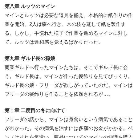
第八章 ルッツのマイン
マインとルッツは必要な道具を揃え、本格的に紙作りの作
業を開始、2人は森へ行き、木の枝を蒸して紙を製作す
る。しかし、手慣れた様子で作業を進めるマインに対し
て、ルッツは違和感を覚えるばかりだった。
第九章 ギルド長の孫娘
商業ギルドへ行ったマインたちは、そこでギルド長に会
う。ギルド長は、マインが作った髪飾りを見てびっくり。
ギルド長の娘・フリーダが欲しがっていたのだ。マインは
フリーダの髪飾りを作ることを依頼されるが…。
第十章 二度目の冬に向けて
フリーダの話から、マインは身食いという病気であること
がわかった。その病気を治すには多額のお金がかかる。ベ
ンノはそれを気遣い、商品についてのマインの知識を購入