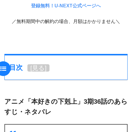
登録無料！U-NEXT公式ページへ
／無料期間中の解約の場合、月額はかかりません＼
目次
[
見る
]
アニメ「本好きの下剋上」3期36話のあら
すじ・ネタバレ