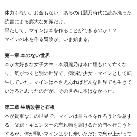
体力もない。お金もない。あるのは麗乃時代に読み漁った
読書による膨大な知識だけ。
果たして、マインは本を作ることができるのか！？
マインの本を作る冒険が、いま始まる。
第一章 本のない世界
本が大好きな女子大生・本須麗乃は本に埋もれて亡くな
り、気がつくと別の世界で、病弱な少女・マインとして転
生していた。マインは本さえあればどんな世界でも生きて
いけると思ったのだが、その世界に本はなかった。
第二章 生活改善と石板
本が貴重なこの世界で、マインは自ら本を作ろうと決意す
る。父親・ギュンターの忘れ物を届けるため門へ行こうと
するが、体が弱いマインは少し歩いただけで息が上がって