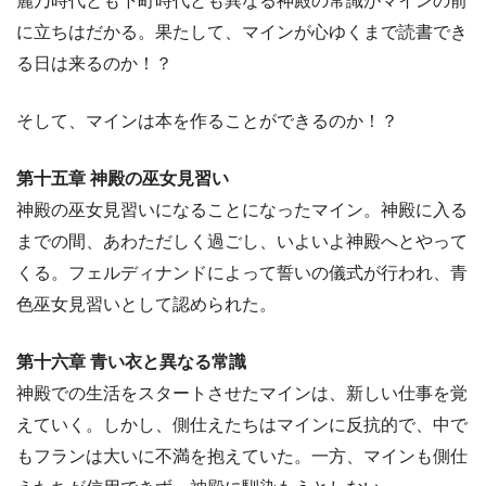
麗乃時代とも下町時代とも異なる神殿の常識がマインの前
に立ちはだかる。果たして、マインが心ゆくまで読書でき
る日は来るのか！？
そして、マインは本を作ることができるのか！？
第十五章 神殿の巫女見習い
神殿の巫女見習いになることになったマイン。神殿に入る
までの間、あわただしく過ごし、いよいよ神殿へとやって
くる。フェルディナンドによって誓いの儀式が行われ、青
色巫女見習いとして認められた。
第十六章 青い衣と異なる常識
神殿での生活をスタートさせたマインは、新しい仕事を覚
えていく。しかし、側仕えたちはマインに反抗的で、中で
もフランは大いに不満を抱えていた。一方、マインも側仕