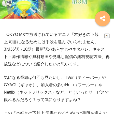
TOKYO MXで放送されているアニメ「本好きの下剋
上 司書になるためには手段を選んでいられません」
3期36話（10話）最新話のあらすじやネタバレ、キャス
ト・原作情報や無料動画や見逃し配信の無料視聴方法、再
放送などについて紹介したいと思います。
気になる番組は何回も見たいし、TVer（ティーバー）や
GYAO!（ギャオ）、加入者の多いHulu（フールー）や
Netflix（ネットフリックス）など、どういったサービスで
観れるんだろう？って気になりますよね？
この「本好きの下剋上 司書になるためには手段を選んで