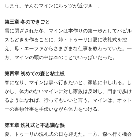
しまう。そんなマインにルッツが近づき…。
第三章 冬のできごと
雪に閉ざされた冬、マインは本作りの第一歩としてパピル
スもどきを作ることに。姉・トゥーリは夏に洗礼式を控
え、母・エーファからさまざまな仕事を教わっていた。一
方、マインの頭の中は本のことでいっぱいだった。
第四章 初めての森と粘土板
春になり、マインは森へ行きたいと、家族に申し出る。し
かし、体力のないマインに対し家族は反対し、門まで歩け
るようになれば、行ってもいいと言う。マインは、オット
ーの書類仕事を手伝いながら体力をつける。
第五章 洗礼式と不思議な熱
夏、トゥーリの洗礼式の日を迎えた。一方、森へ行く機会