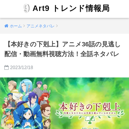
Art9 トレンド情報局
ホーム
アニメネタバレ
【本好きの下剋上】アニメ36話の見逃し
配信・動画無料視聴方法！全話ネタバレ
2023/12/18