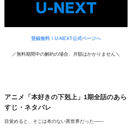
登録無料！U-NEXT公式ページへ
／無料期間中の解約の場合、月額はかかりません＼
アニメ「本好きの下剋上」1期全話のあら
すじ・ネタバレ
目覚めると、そこは本のない異世界だった――