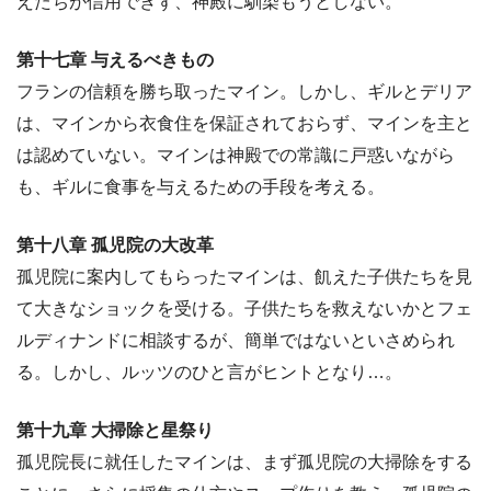
えたちが信用できず、神殿に馴染もうとしない。
第十七章 与えるべきもの
フランの信頼を勝ち取ったマイン。しかし、ギルとデリア
は、マインから衣食住を保証されておらず、マインを主と
は認めていない。マインは神殿での常識に戸惑いながら
も、ギルに食事を与えるための手段を考える。
第十八章 孤児院の大改革
孤児院に案内してもらったマインは、飢えた子供たちを見
て大きなショックを受ける。子供たちを救えないかとフェ
ルディナンドに相談するが、簡単ではないといさめられ
る。しかし、ルッツのひと言がヒントとなり…。
第十九章 大掃除と星祭り
孤児院長に就任したマインは、まず孤児院の大掃除をする