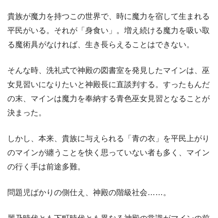
貴族が魔力を持つこの世界で、時に魔力を宿して生まれる
平民がいる。それが「身食い」。増え続ける魔力を吸い取
る魔術具がなければ、生き長らえることはできない。
そんな時、洗礼式で神殿の図書室を発見したマインは、巫
女見習いになりたいと神殿長に直談判する。すったもんだ
の末、マインは魔力を奉納する青色巫女見習となることが
決まった。
しかし、本来、貴族に与えられる「青の衣」を平民上がり
のマインが纏うことを快く思っていない者も多く、マイン
の行く手は前途多難。
問題児ばかりの側仕え、神殿の階級社会……。