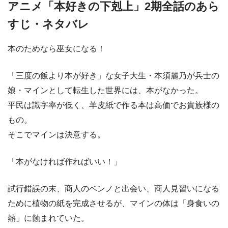
アニメ「本好きの下剋上」2期全話のあら
すじ・ネタバレ
本のためなら巫女になる！
「三度の飯より本が好き」な女子大生・本須麗乃が兵士の
娘・マインとして転生した世界には、本がなかった。
平民は識字率が低く、羊皮紙で作る本は高価でお貴族様の
もの。
そこでマインは決意する。
「本がなければ作ればいい！」
試行錯誤の末、商人のベンノと出会い、商人見習いになる
ために植物の紙を完成させるが、マインの体は「身食いの
熱」に蝕まれていた。