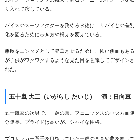
り入れて演じている。
バイスのスーツアクターを務める永徳は、リバイとの差別
化を図るために歩き方や構えを変えている。
悪魔をエンタメとして昇華させるために、怖い側面もある
が子供がワクワクするような見た目を意識してデザインさ
れた。
五十嵐 大二（いがらし だいじ） 演：日向亘
五十嵐家の次男で、一輝の弟。フェニックスの中央方面隊
分隊長。プライドは高いが、シャイな性格。
プロサッカー選手を目指していた一輝の真意や夢を察して