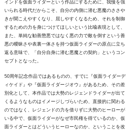
インドを仮面ライダーという作品にするために、我慢を強
いられる時代だからこそ、自分の内側に潜む悪魔のささや
きが聞こえやすくなり、屈しやすくなるため、それを制御
するための力を身につけてほしいという比喩表現として、
また、単純な勧善懲悪ではなく悪の力で敵を倒すという善
悪の曖昧さや表裏一体さを持つ仮面ライダーの原点に立ち
返る意味で、「自分自身に潜む悪魔との契約」というコン
セプトとなった。
50周年記念作品ではあるものの、すでに『仮面ライダーデ
ィケイド』や『仮面ライダージオウ』があるため、その差
別化として、本作品では大勢のレジェンドライダーが出て
くるようなものはイメージしづらいため、直接的に関わる
のではなく、レジェンドの力を借りずに大勢のヒーローが
いる中で、仮面ライダーがなぜ市民権を得ているのか、仮
面ライダーとはどういうヒーローなのか、ということを改