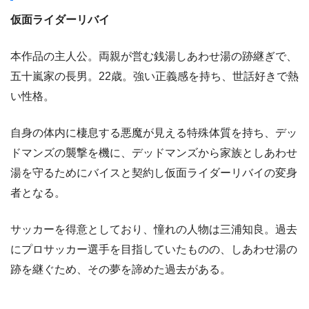
仮面ライダーリバイ
本作品の主人公。両親が営む銭湯しあわせ湯の跡継ぎで、
五十嵐家の長男。22歳。強い正義感を持ち、世話好きで熱
い性格。
自身の体内に棲息する悪魔が見える特殊体質を持ち、デッ
ドマンズの襲撃を機に、デッドマンズから家族としあわせ
湯を守るためにバイスと契約し仮面ライダーリバイの変身
者となる。
サッカーを得意としており、憧れの人物は三浦知良。過去
にプロサッカー選手を目指していたものの、しあわせ湯の
跡を継ぐため、その夢を諦めた過去がある。