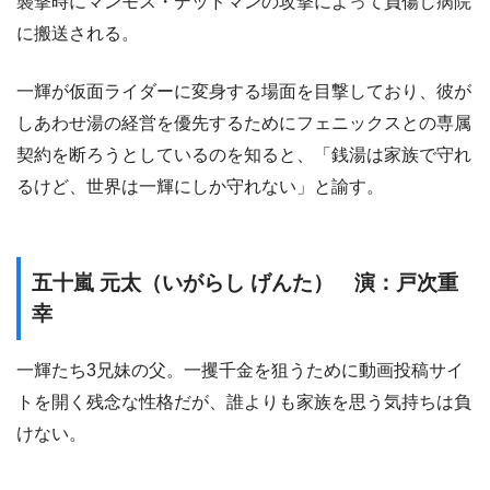
襲撃時にマンモス・デッドマンの攻撃によって負傷し病院
に搬送される。
一輝が仮面ライダーに変身する場面を目撃しており、彼が
しあわせ湯の経営を優先するためにフェニックスとの専属
契約を断ろうとしているのを知ると、「銭湯は家族で守れ
るけど、世界は一輝にしか守れない」と諭す。
五十嵐 元太（いがらし げんた） 演：戸次重
幸
一輝たち3兄妹の父。一攫千金を狙うために動画投稿サイ
トを開く残念な性格だが、誰よりも家族を思う気持ちは負
けない。