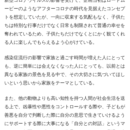
新型コロナウイルスの影響を受けて、企画当初はロードム
ービーのようなアフターコロナの時代を見据えたコンセプ
トを想定していたが、一向に収束する気配もなく、子供た
ちは特別な行事だけでなく日常も制限されて普通の幸せを
奪われているため、子供たちだけでなくとにかく観てくれ
る人に楽しんでもらえるよう心がけている。
感染症流行の影響で家族と過ごす時間が増えた人にとって
も、逆に簡単には会えなくなった人にとっても、以前とは
異なる家族の景色を見る中で、その大切さに気づいてほし
いという思いから家族をテーマとしている。
また、他の動物よりも高い知性を持つ人間が社会生活を送
る上で、凶暴性や悪性をコントロールする際や、子どもが
善悪を自分で判断した際に自分の意思で生きていけるよう
にサポートする際に大事になる「自分との対話」というマ