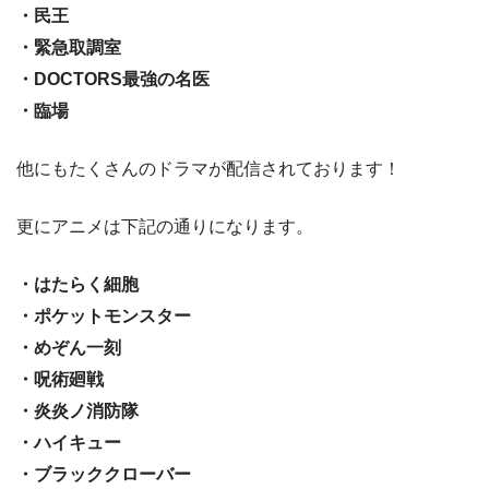
・民王
・緊急取調室
・DOCTORS最強の名医
・臨場
他にもたくさんのドラマが配信されております！
更にアニメは下記の通りになります。
・はたらく細胞
・ポケットモンスター
・めぞん一刻
・呪術廻戦
・炎炎ノ消防隊
・ハイキュー
・ブラッククローバー