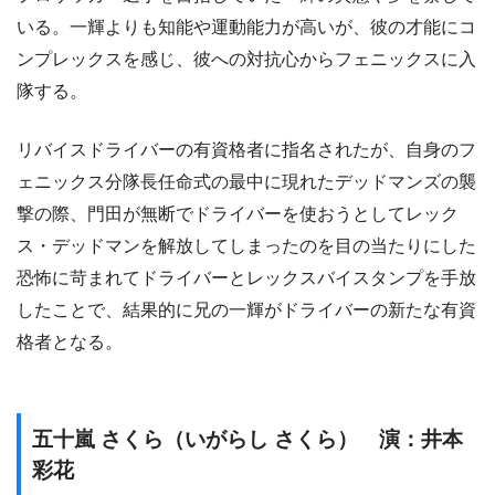
いる。一輝よりも知能や運動能力が高いが、彼の才能にコ
ンプレックスを感じ、彼への対抗心からフェニックスに入
隊する。
リバイスドライバーの有資格者に指名されたが、自身のフ
ェニックス分隊長任命式の最中に現れたデッドマンズの襲
撃の際、門田が無断でドライバーを使おうとしてレック
ス・デッドマンを解放してしまったのを目の当たりにした
恐怖に苛まれてドライバーとレックスバイスタンプを手放
したことで、結果的に兄の一輝がドライバーの新たな有資
格者となる。
五十嵐 さくら（いがらし さくら） 演：井本
彩花