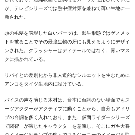
が、テレビシリーズでは熱中症対策を兼ねて薄い生地に一
新された。
頭の毛髪を表現した白いパーツは、派生形態ではゲノメッ
トを被ることでその最強生物の牙にも見えるようにデザイ
ンされた。クラッシャーはディテールではなく、青いマス
クに描かれている。
リバイとの差別化から非人道的なシルエットを生むために
アンコをタイツ生地内に設けている。
バイスの声を演じる木村は、台本に台詞のない場面でもス
ーツアクターがアクティブに動くことから、自分もアドリ
ブの台詞を多く入れており、また、仮面ライダーシリーズ
で関智一が演じたキャラクターを意識し、そこにガキ大将
のイメージやランプの魔人であるジーニーのイメージを取