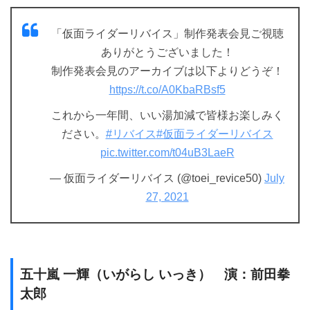
「仮面ライダーリバイス」制作発表会見ご視聴
ありがとうございました！
制作発表会見のアーカイブは以下よりどうぞ！
https://t.co/A0KbaRBsf5
これから一年間、いい湯加減で皆様お楽しみく
ださい。
#リバイス
#仮面ライダーリバイス
pic.twitter.com/t04uB3LaeR
— 仮面ライダーリバイス (@toei_revice50)
July
27, 2021
五十嵐 一輝（いがらし いっき） 演：前田拳
太郎