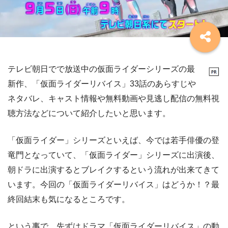
テレビ朝日でで放送中の仮面ライダーシリーズの最
新作、「仮面ライダーリバイス」33話のあらすじや
ネタバレ、キャスト情報や無料動画や見逃し配信の無料視
聴方法などについて紹介したいと思います。
「仮面ライダー」シリーズといえば、今では若手俳優の登
竜門となっていて、「仮面ライダー」シリーズに出演後、
朝ドラに出演するとブレイクするという流れが出来てきて
います。今回の「仮面ライダーリバイス」はどうか！？最
終回結末も気になるところです。
という事で、先ずはドラマ「仮面ライダーリバイス」の動