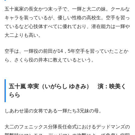
五十嵐家の長女かつ末っ子で、一輝と大二の妹。クールな
キャラを装っているが、優しい性格の高校生。空手を習っ
ているなど心技体すべてに優れており、潜在能力は一輝や
大二よりも高い。
空手は、一輝役の前田が14，5年空手を習っていたことか
ら、さくら役の井本に教えているという。
五十嵐 幸実（いがらし ゆきみ） 演：映美く
らら
しあわせ湯の女将である一輝たち3兄妹の母。
大二のフェニックス分隊長任命式におけるデッドマンズの