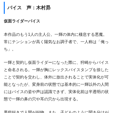
バイス 声：木村昴
仮面ライダーバイス
本作品のもう1人の主人公。一輝の体内に棲息する悪魔。
常にテンションが高く陽気なお調子者で、一人称は「俺っ
ち」。
一輝と契約し仮面ライダーになった際に、狩崎からバイス
と命名される。一輝が胸にレックスバイスタンプを捺した
ことで契約を交わし、体外に放出されることで実体化が可
能となったが、変身前の状態では基本的に一輝以外の人間
にはバイスの姿や声は認識できず、実体化前は半透明の状
態で一輝の鼻の穴や耳の穴から出現する。
悪戯好きで人間が好物。また、子どものように聞き分けが