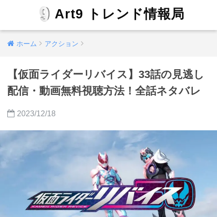
Art9 トレンド情報局
ホーム
アクション
【仮面ライダーリバイス】33話の見逃し
配信・動画無料視聴方法！全話ネタバレ
2023/12/18