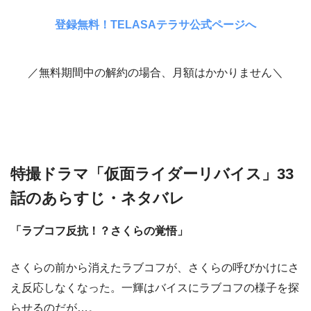
登録無料！TELASAテラサ公式ページへ
／無料期間中の解約の場合、月額はかかりません＼
特撮ドラマ「仮面ライダーリバイス」33
話のあらすじ・ネタバレ
「ラブコフ反抗！？さくらの覚悟」
さくらの前から消えたラブコフが、さくらの呼びかけにさ
え反応しなくなった。一輝はバイスにラブコフの様子を探
らせるのだが…。