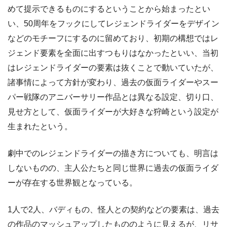
めて提示できるものにするということから始まったとい
い、50周年をフックにしてレジェンドライダーをデザイン
などのモチーフにするのに留めており、初期の構想ではレ
ジェンド要素を全面に出すつもりはなかったといい、当初
はレジェンドライダーの要素は抜くことで動いていたが、
諸事情によって方針が変わり、過去の仮面ライダーやスー
パー戦隊のアニバーサリー作品とは異なる設定、切り口、
見せ方として、仮面ライダーが大好きな狩崎という設定が
生まれたという。
劇中でのレジェンドライダーの描き方についても、明言は
しないものの、主人公たちと同じ世界に過去の仮面ライダ
ーが存在する世界観となっている。
1人で2人、バディもの、怪人との契約などの要素は、過去
の作品のマッシュアップしたもののように見えるが、リサ