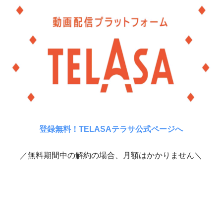
登録無料！TELASAテラサ公式ページへ
／無料期間中の解約の場合、月額はかかりません＼