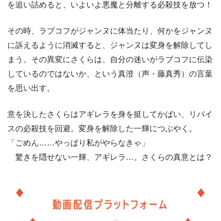
を追い詰めると、いよいよ悪魔と分離する必殺技を放つ！
その時、ラブコフがジャンヌに体当たり、何かをジャンヌ
に訴えるように消滅すると、ジャンヌは変身を解除してし
まう。その異変にさくらは、自分の迷いがラブコフに伝染
しているのではないか、という真澄（声・藤真秀）の言葉
を思い出す。
意を決したさくらはアギレラを身を挺してかばい、リバイ
スの必殺技を回避。変身を解除した一輝につぶやく。
「ごめん……やっぱり私がやらなきゃ」
驚きを隠せない一輝、アギレラ…。さくらの真意とは？