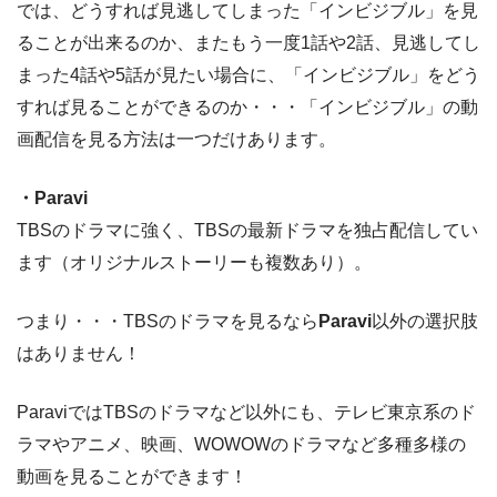
では、どうすれば見逃してしまった「インビジブル」を見
ることが出来るのか、またもう一度1話や2話、見逃してし
まった4話や5話が見たい場合に、「インビジブル」をどう
すれば見ることができるのか・・・「インビジブル」の動
画配信を見る方法は一つだけあります。
・Paravi
TBSのドラマに強く、TBSの最新ドラマを独占配信してい
ます（オリジナルストーリーも複数あり）。
つまり・・・TBSのドラマを見るなら
Paravi
以外の選択肢
はありません！
ParaviではTBSのドラマなど以外にも、テレビ東京系のド
ラマやアニメ、映画、WOWOWのドラマなど多種多様の
動画を見ることができます！