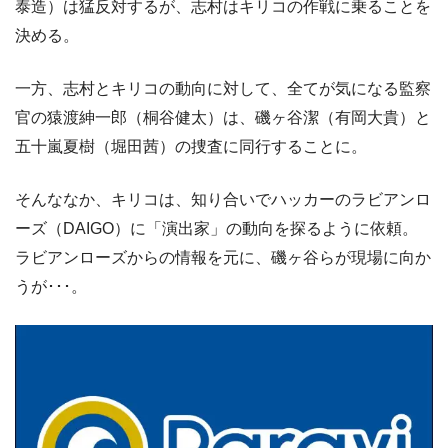
泰造）は猛反対するが、志村はキリコの作戦に乗ることを
決める。
一方、志村とキリコの動向に対して、全てが気になる監察
官の猿渡紳一郎（桐谷健太）は、磯ヶ谷潔（有岡大貴）と
五十嵐夏樹（堀田茜）の捜査に同行することに。
そんななか、キリコは、知り合いでハッカーのラビアンロ
ーズ（DAIGO）に「演出家」の動向を探るように依頼。
ラビアンローズからの情報を元に、磯ヶ谷らが現場に向か
うが･･･。