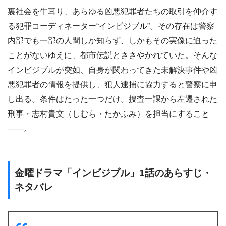
裏社会を牛耳り、あらゆる凶悪犯罪者たちの取引を仲介す
る犯罪コーディネーター“インビジブル”。その存在は警察
内部でも一部の人間しか知らず、しかもその実像に迫った
ことがないゆえに、都市伝説とささやかれていた。そんな
インビジブルが突如、自身が関わってきた未解決事件や凶
悪犯罪者の情報を提供し、犯人逮捕に協力すると警察に申
し出る。条件はたった一つだけ。捜査一課から左遷された
刑事・志村貴文（しむら・たかふみ）を担当にすること
――。
金曜ドラマ「インビジブル」1話のあらすじ・
ネタバレ