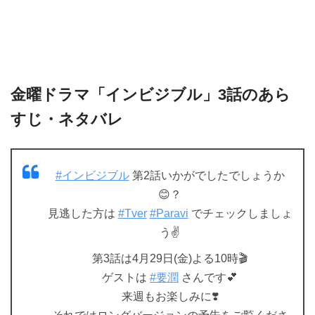
金曜ドラマ「インビジブル」3話のあら
すじ・ネタバレ
#インビジブル
第2話いかがでしたでしょうか
😊？
見逃した方は
#Tver
#Paravi
でチェックしましょ
う✌️
第3話は4月29日(金)よる10時🎬
ゲストは
#要潤
さんです💕
来週もお楽しみに❣️