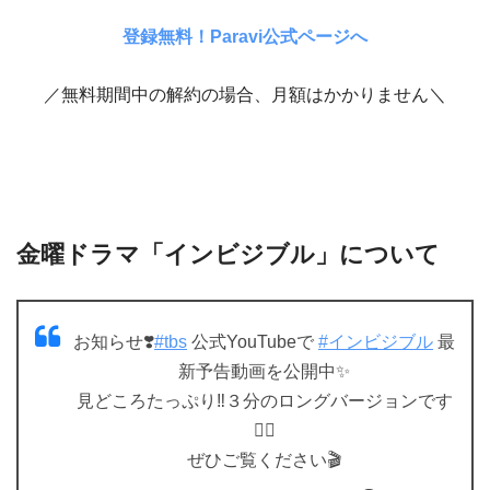
登録無料！Paravi公式ページへ
／無料期間中の解約の場合、月額はかかりません＼
金曜ドラマ「インビジブル」について
お知らせ❣️
#tbs
公式YouTubeで
#インビジブル
最
新予告動画を公開中✨
見どころたっぷり‼３分のロングバージョンです
💁‍♀️
ぜひご覧ください🎬