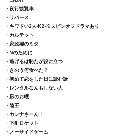
・夜行観覧車
・リバース
・キワドい2人-K2-※スピンオフドラマあり
・カルテット
・家政婦のミタ
・Nのために
・逃げるは恥だが役に立つ
・きのう何食べた？
・初めて恋をした日に読む話
・レンタルなんもしない人
・凪のお暇
・陸王
・カンナさーん！
・下町ロケット
・ノーサイドゲーム