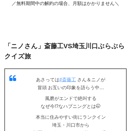
／無料期間中の解約の場合、月額はかかりません＼
「ニノさん」斎藤工VS埼玉川口ぶらぶら
クイズ旅
あさっては
#斎藤工
さん＆ニノが
冒頭 お互いの印象を語らう中…
風磨がエンドで絶叫する
なぜ今!?なハプニングとは🤭
本当に住みやすい街にランクイン
埼玉・川口市から