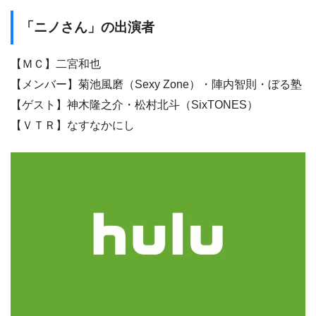
「ニノさん」の出演者
【ＭＣ】二宮和也
【メンバー】菊池風磨（Sexy Zone）・陣内智則・ぼる塾
【ゲスト】神木隆之介・松村北斗（SixTONES）
【ＶＴＲ】なすなかにし