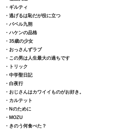
・ギルティ
・逃げるは恥だが役に立つ
・バベル九朔
・ハケンの品格
・35歳の少女
・おっさんずラブ
・この男は人生最大の過ちです
・トリック
・中学聖日記
・白夜行
・おじさんはカワイイものがお好き。
・カルテット
・Nのために
・MOZU
・きのう何食べた？