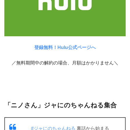
登録無料！Hulu公式ページへ
／無料期間中の解約の場合、月額はかかりません＼
「ニノさん」ジャにのちゃんねる集合
#ジャにのちゃんねる
裏話から始まる