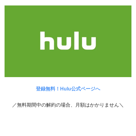
登録無料！Hulu公式ページへ
／無料期間中の解約の場合、月額はかかりません＼