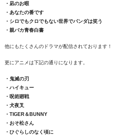
・凪のお暇
・あなたの番です
・シロでもクロでもない世界でパンダは笑う
・親バカ青春白書
他にもたくさんのドラマが配信されております！
更にアニメは下記の通りになります。
・鬼滅の刃
・ハイキュー
・呪術廻戦
・犬夜叉
・TIGER＆BUNNY
・おそ松さん
・ひぐらしのなく頃に