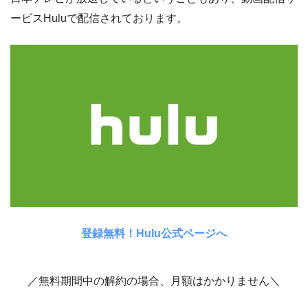
ービスHuluで配信されております。
登録無料！Hulu公式ページへ
／無料期間中の解約の場合、月額はかかりません＼