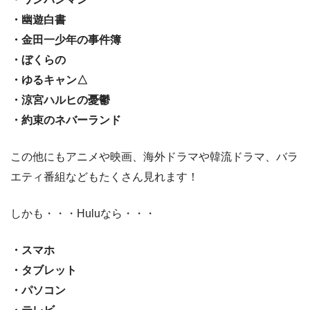
・幽遊白書
・金田一少年の事件簿
・ぼくらの
・ゆるキャン△
・涼宮ハルヒの憂鬱
・約束のネバーランド
この他にもアニメや映画、海外ドラマや韓流ドラマ、バラ
エティ番組などもたくさん見れます！
しかも・・・Huluなら・・・
・スマホ
・タブレット
・パソコン