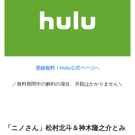
登録無料！Hulu公式ページへ
／無料期間中の解約の場合、月額はかかりません＼
「ニノさん」松村北斗＆神木隆之介とみ