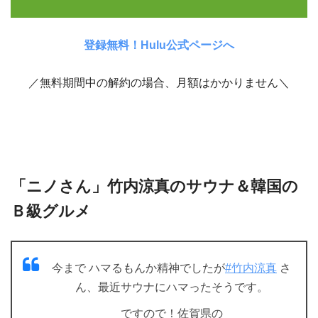
登録無料！Hulu公式ページへ
／無料期間中の解約の場合、月額はかかりません＼
「ニノさん」竹内涼真のサウナ＆韓国の
Ｂ級グルメ
今まで ハマるもんか精神でしたが
#竹内涼真
さ
ん、最近サウナにハマったそうです。
ですので！佐賀県の