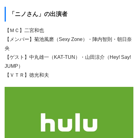
「ニノさん」の出演者
【ＭＣ】二宮和也
【メンバー】菊池風磨（Sexy Zone）・陣内智則・朝日奈
央
【ゲスト】中丸雄一（KAT-TUN）・山田涼介（Hey! Say!
JUMP）
【ＶＴＲ】徳光和夫