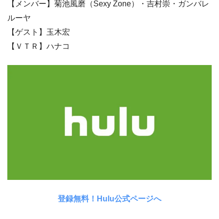
【メンバー】菊池風磨（Sexy Zone）・吉村崇・ガンバレ
ルーヤ
【ゲスト】玉木宏
【ＶＴＲ】ハナコ
登録無料！Hulu公式ページへ