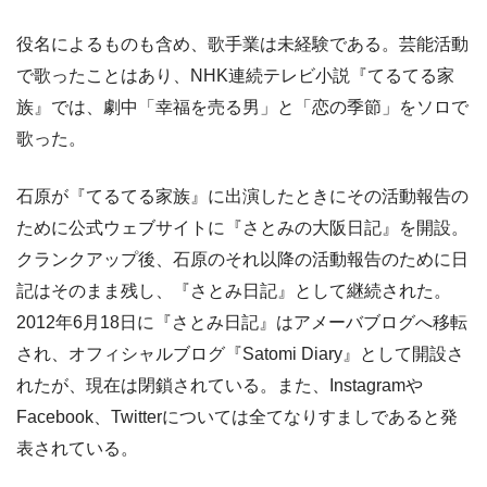
役名によるものも含め、歌手業は未経験である。芸能活動
で歌ったことはあり、NHK連続テレビ小説『てるてる家
族』では、劇中「幸福を売る男」と「恋の季節」をソロで
歌った。
石原が『てるてる家族』に出演したときにその活動報告の
ために公式ウェブサイトに『さとみの大阪日記』を開設。
クランクアップ後、石原のそれ以降の活動報告のために日
記はそのまま残し、『さとみ日記』として継続された。
2012年6月18日に『さとみ日記』はアメーバブログへ移転
され、オフィシャルブログ『Satomi Diary』として開設さ
れたが、現在は閉鎖されている。また、Instagramや
Facebook、Twitterについては全てなりすましであると発
表されている。