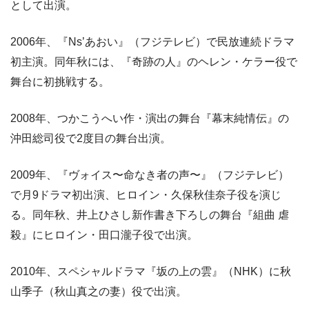
として出演。
2006年、『Ns’あおい』（フジテレビ）で民放連続ドラマ
初主演。同年秋には、『奇跡の人』のヘレン・ケラー役で
舞台に初挑戦する。
2008年、つかこうへい作・演出の舞台『幕末純情伝』の
沖田総司役で2度目の舞台出演。
2009年、『ヴォイス〜命なき者の声〜』（フジテレビ）
で月9ドラマ初出演、ヒロイン・久保秋佳奈子役を演じ
る。同年秋、井上ひさし新作書き下ろしの舞台『組曲 虐
殺』にヒロイン・田口瀧子役で出演。
2010年、スペシャルドラマ『坂の上の雲』（NHK）に秋
山季子（秋山真之の妻）役で出演。