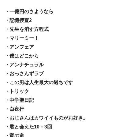
・一億円のさようなら
・記憶捜査2
・先生を消す方程式
・マリーミー！
・アンフェア
・僕はどこから
・アンナチュラル
・おっさんずラブ
・この男は人生最大の過ちです
・トリック
・中学聖日記
・白夜行
・おじさんはカワイイものがお好き。
・君と会えた10＋3回
・竜の道