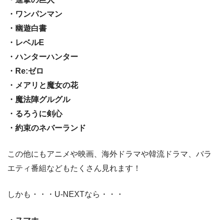
・ワンパンマン
・幽遊白書
・レベルE
・ハンターハンター
・Re:ゼロ
・メアリと魔女の花
・魔法陣グルグル
・るろうに剣心
・約束のネバーランド
この他にもアニメや映画、海外ドラマや韓流ドラマ、バラ
エティ番組などもたくさん見れます！
しかも・・・U-NEXTなら・・・