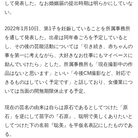
して発表した。なお婚姻届の提出時期は明らかにしていな
い。
2022年1月10日、第1子を妊娠していることを所属事務所
を通して発表した。出産は同年春ごろを予定していると
し、その後の芸能活動については「引き続き、赤ちゃんの
事を第一に考えながら、大好きなお仕事にもマイペースに
励んでいけたら」とした。所属事務所も「現在撮影中の作
品はないと思います」といい「今後CM撮影など、対応で
きるものはしていく予定です」と話しており、女優業につ
いては当面の間無期限休止する予定。
現在の芸名の由来は自らは原石であるとしてつけた「原
石」を逆にして苗字の『石原』、聡明で美しくありたいと
してつけた下の名前『聡美』を平仮名表記にしたものであ
る。