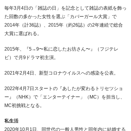
毎年3月4日の「雑誌の日」を記念として雑誌の表紙を飾っ
た回数の多かった女性を選ぶ「カバーガール大賞」で
2014年（計36誌）、2015年（約26誌）の2年連続で総合
大賞に選ばれる。
2015年、『5→9〜私に恋したお坊さん〜』（フジテレ
ビ）で月9ドラマ初主演。
2021年2月4日、新型コロナウイルスへの感染を公表。
2022年4月7日スタートの『あしたが変わるトリセツショ
ー』（NHK）で「エンターテイナー」（MC）を担当し、
MC初挑戦となる。
私生活
2020年10月1日、同世代の一般人男性と同年内に結婚する