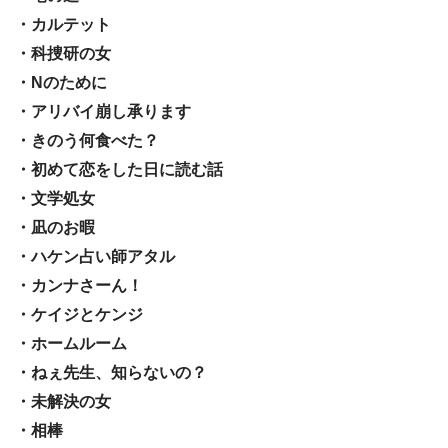
・カルテット
・科捜研の女
・Nのために
・アリバイ崩し承ります
・きのう何食べた？
・初めて恋をした日に読む話
・文学処女
・凪のお暇
・ハケン占い師アタル
・カンナさーん！
・ケイジとケンジ
・ホームルーム
・ねぇ先生、知らないの？
・未解決の女
・相棒