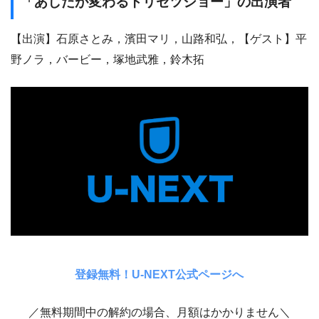
「あしたが変わるトリセツショー」の出演者
【出演】石原さとみ，濱田マリ，山路和弘，【ゲスト】平
野ノラ，バービー，塚地武雅，鈴木拓
登録無料！U-NEXT公式ページへ
／無料期間中の解約の場合、月額はかかりません＼