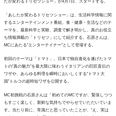
たが変わるトリセツショー」が4月7日、スタートする。
「あしたが変わるトリセツショー」は、生活科学情報に関
するエンターテインメント番組。食・健康・生活などのテ
ーマを、最新科学と実験、調査で解き明かし、真のお役立
ち情報満載の「トリセツ」にして紹介する。石原さんは、
MCにあたる“エンターテイナー”として登場する。
初回のテーマは「トマト」。日本で独自進化を遂げたトマ
トの“真の魅力”を最大限に味わうイタリアンの巨匠直伝の
ワザや、あらゆる料理を瞬時においしくする“トマト大
国”トルコの超時短ワザを公開する。
MC初挑戦の石原さんは「初めてのMCですが、緊張しつつ
もすごく楽しく、新鮮な気持ちでやらせていただいていま
す。当たり前に、常識だと思っていたことが、“え、実は