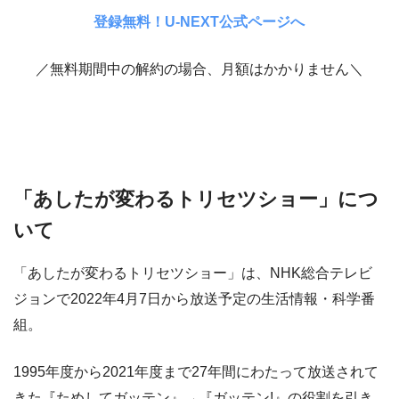
登録無料！U-NEXT公式ページへ
／無料期間中の解約の場合、月額はかかりません＼
「あしたが変わるトリセツショー」につ
いて
「あしたが変わるトリセツショー」は、NHK総合テレビ
ジョンで2022年4月7日から放送予定の生活情報・科学番
組。
1995年度から2021年度まで27年間にわたって放送されて
きた『ためしてガッテン』→『ガッテン!』の役割を引き