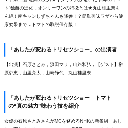
ト”独自の進化…オンリーワンの特徴とは★丸山桂里奈も
ん絶！南キャンしずちゃんも降参！？簡単美味ワザから健
康効果まで…トマトの取説保存版！
「あしたが変わるトリセツショー」の出演者
【出演】石原さとみ，濱田マリ，山路和弘，【ゲスト】榊
原郁恵，山里亮太，山崎静代，丸山桂里奈
「あしたが変わるトリセツショー」トマト
の“真の魅力”味わう技を紹介
女優の石原さとみさんがMCを務めるNHKの新番組「あし