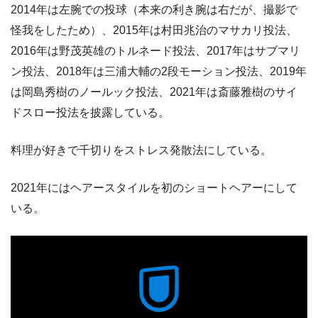
2014年は左腕での投球（本来の利き腕は右だが、撮影で
怪我をしたため）、2015年は村田兆治のマサカリ投法、
2016年は野茂英雄のトルネード投法、2017年はサブマリ
ン投法、2018年は三浦大輔の2段モーション投法、2019年
は岡島秀樹のノールック投法、2021年は斎藤雅樹のサイ
ドスロー投法を披露している。
料理が好きで千切りをストレス発散法にしている。
2021年にはヘアースタイルを初のショートヘアーにして
いる。