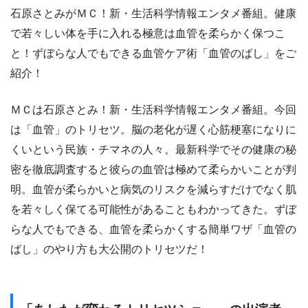
石原さとみがＭＣ！新・生活科学情報エンタメ番組。健康
で若々しい体を手に入れる極意は血管を柔らかく保つこ
と！ずぼらな人でもできる血管ケア術「血管のばし」をご
紹介！
ＭＣは石原さとみ！新・生活科学情報エンタメ番組。今回
は「血管」のトリセツ。脳の老化が遅く心筋梗塞になりに
くいという民族・チマネの人々。最新科学でその健康の秘
密を徹底調査すると彼らの血管は極めて柔らかいことが判
明。血管が柔らかいと病気のリスクを減らすだけでなく肌
を若々しく保てる可能性があることもわかってきた。ずぼ
らな人でもできる、血管を柔らかくする簡単ワザ「血管の
ばし」のやり方も大公開のトリセツだ！