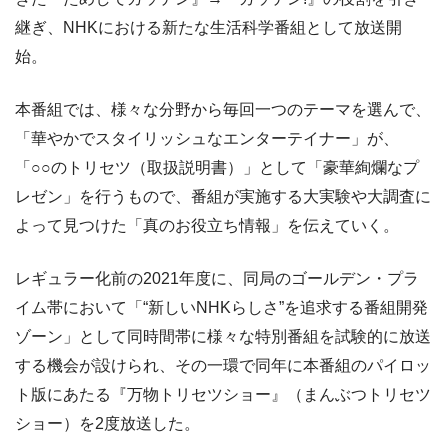
継ぎ、NHKにおける新たな生活科学番組として放送開
始。
本番組では、様々な分野から毎回一つのテーマを選んで、
「華やかでスタイリッシュなエンターテイナー」が、
「○○のトリセツ（取扱説明書）」として「豪華絢爛なプ
レゼン」を行うもので、番組が実施する大実験や大調査に
よって見つけた「真のお役立ち情報」を伝えていく。
レギュラー化前の2021年度に、同局のゴールデン・プラ
イム帯において「“新しいNHKらしさ”を追求する番組開発
ゾーン」として同時間帯に様々な特別番組を試験的に放送
する機会が設けられ、その一環で同年に本番組のパイロッ
ト版にあたる『万物トリセツショー』（まんぶつトリセツ
ショー）を2度放送した。