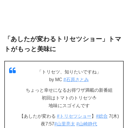
「あしたが変わるトリセツショー」トマ
トがもっと美味に
「トリセツ、知りたいですね」
by MC
#石原さとみ
ちょっと幸せになるお得ワザ満載の新番組
初回はトマトのトリセツ🍅
地味にスゴイんです
【あしたが変わる
#トリセツショー
】
#総合
7(木)
夜7:57
#山里亮太
#山崎静代