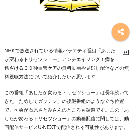
NHKで放送されている情報バラエティ番組「あした
が変わるトリセツショー」アンチエイジング！病を
遠ざける３０秒血管ケアの無料動画や見逃し配信などの無
料視聴方法について紹介したいと思います。
この番組「あしたが変わるトリセツショー」は長年続いて
きた「ためしてガッテン」の後継番組のような立ち位置
で、司会が石原さとみさんのところも話題です。この「あ
したが変わるトリセツショー」の動画配信に関しては、動
画配信サービスU-NEXTで配信される可能性があります。