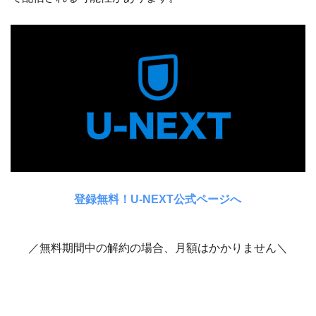
登録無料！U-NEXT公式ページへ
／無料期間中の解約の場合、月額はかかりません＼