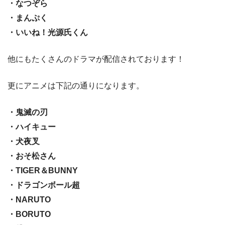
・なつぞら
・まんぷく
・いいね！光源氏くん
他にもたくさんのドラマが配信されております！
更にアニメは下記の通りになります。
・鬼滅の刃
・ハイキュー
・犬夜叉
・おそ松さん
・TIGER＆BUNNY
・ドラゴンボール超
・NARUTO
・BORUTO