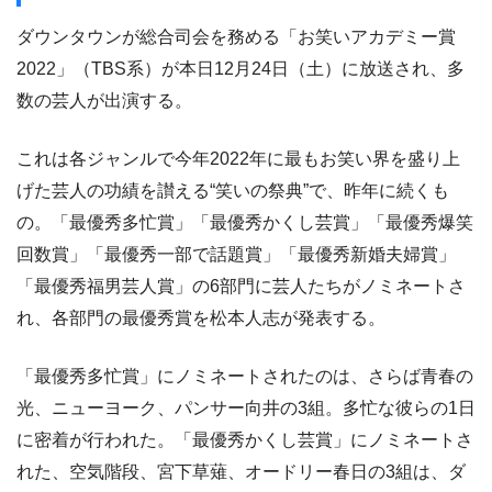
ダウンタウンが総合司会を務める「お笑いアカデミー賞
2022」（TBS系）が本日12月24日（土）に放送され、多
数の芸人が出演する。
これは各ジャンルで今年2022年に最もお笑い界を盛り上
げた芸人の功績を讃える“笑いの祭典”で、昨年に続くも
の。「最優秀多忙賞」「最優秀かくし芸賞」「最優秀爆笑
回数賞」「最優秀一部で話題賞」「最優秀新婚夫婦賞」
「最優秀福男芸人賞」の6部門に芸人たちがノミネートさ
れ、各部門の最優秀賞を松本人志が発表する。
「最優秀多忙賞」にノミネートされたのは、さらば青春の
光、ニューヨーク、パンサー向井の3組。多忙な彼らの1日
に密着が行われた。「最優秀かくし芸賞」にノミネートさ
れた、空気階段、宮下草薙、オードリー春日の3組は、ダ