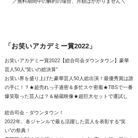
／無料期間中の解約の場合、月額はかかりません＼
「お笑いアカデミー賞2022」
お笑いアカデミー賞2022【総合司会ダウンタウン】豪華
芸人50人“笑いの総決算”
お笑い界を盛り上げた豪華芸人50人総出演！最優秀賞は誰
の手に！？★超売れっ子過密＆多忙スケ密着★TBSで一番
爆笑取った芸人は？＆秘蔵映像★超巨大セットで運試し
総合司会・ダウンタウン！
2022年、各ジャンルで最も活躍した芸人を表彰する“笑
い”の祭典！