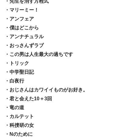
・先生を消す方程式
・マリーミー！
・アンフェア
・僕はどこから
・アンナチュラル
・おっさんずラブ
・この男は人生最大の過ちです
・トリック
・中学聖日記
・白夜行
・おじさんはカワイイものがお好き。
・君と会えた10＋3回
・竜の道
・カルテット
・科捜研の女
・Nのために