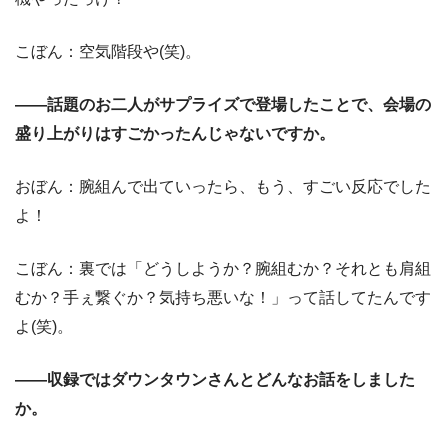
こぼん：空気階段や(笑)。
――話題のお二人がサプライズで登場したことで、会場の
盛り上がりはすごかったんじゃないですか。
おぼん：腕組んで出ていったら、もう、すごい反応でした
よ！
こぼん：裏では「どうしようか？腕組むか？それとも肩組
むか？手ぇ繋ぐか？気持ち悪いな！」って話してたんです
よ(笑)。
――収録ではダウンタウンさんとどんなお話をしました
か。