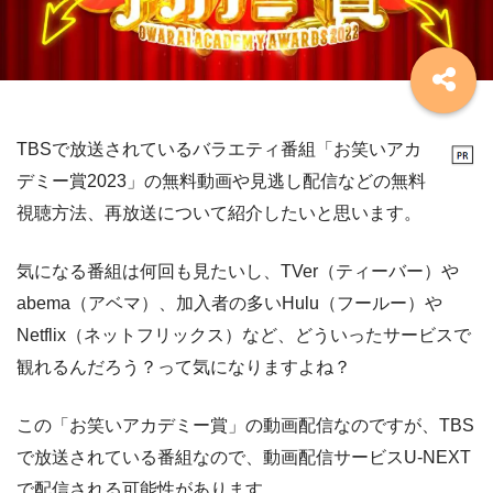
TBSで放送されているバラエティ番組「お笑いアカ
デミー賞2023」の無料動画や見逃し配信などの無料
視聴方法、再放送について紹介したいと思います。
気になる番組は何回も見たいし、TVer（ティーバー）や
abema（アベマ）、加入者の多いHulu（フールー）や
Netflix（ネットフリックス）など、どういったサービスで
観れるんだろう？って気になりますよね？
この「お笑いアカデミー賞」の動画配信なのですが、TBS
で放送されている番組なので、動画配信サービスU-NEXT
で配信される可能性があります。