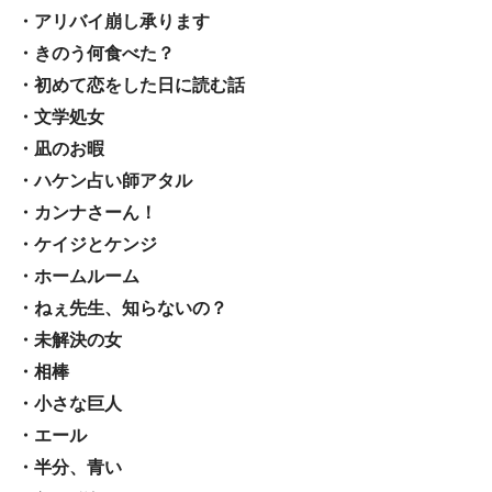
・アリバイ崩し承ります
・きのう何食べた？
・初めて恋をした日に読む話
・文学処女
・凪のお暇
・ハケン占い師アタル
・カンナさーん！
・ケイジとケンジ
・ホームルーム
・ねぇ先生、知らないの？
・未解決の女
・相棒
・小さな巨人
・エール
・半分、青い