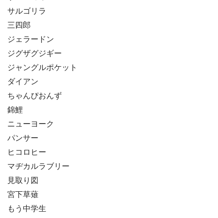
サルゴリラ
三四郎
ジェラードン
ジグザグジギー
ジャングルポケット
ダイアン
ちゃんぴおんず
錦鯉
ニューヨーク
パンサー
ヒコロヒー
マヂカルラブリー
見取り図
宮下草薙
もう中学生