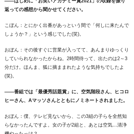
――はじめに「お笑いアカデミー賞2021」の収録を振り
返っての感想から聞かせてください。
こぼん：とにかく出番があっという間で「何しに来たんで
しょうか？」という感じでした(笑)。
おぼん：その後すぐに営業が入ってて、あんまりゆっくり
していられなかったからね。2時間待って、出たのは2～3
分だけ。ほんま、狐に摘ままれたような気持ちでしたよ
(笑)。
――番組では「最優秀話題賞」に、空気階段さん、ヒコロ
ヒーさん、Aマッソさんとともにノミネートされました。
おぼん：僕、テレビ見ないから、この3組の子らを全然知
らなかったんですよ。女の子が2組と、あとは空気…清浄
機やったっけ？