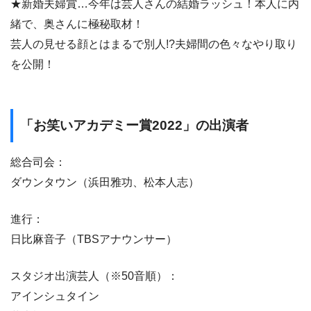
★新婚夫婦賞…今年は芸人さんの結婚ラッシュ！本人に内
緒で、奥さんに極秘取材！
芸人の見せる顔とはまるで別人!?夫婦間の色々なやり取り
を公開！
「お笑いアカデミー賞2022」の出演者
総合司会：
ダウンタウン（浜田雅功、松本人志）
進行：
日比麻音子（TBSアナウンサー）
スタジオ出演芸人（※50音順）：
アインシュタイン