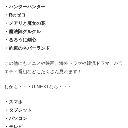
・ハンターハンター
・Re:ゼロ
・メアリと魔女の花
・魔法陣グルグル
・るろうに剣心
・約束のネバーランド
この他にもアニメや映画、海外ドラマや韓流ドラマ、バラ
エティ番組などもたくさん見れます！
しかも・・・U-NEXTなら・・・
・スマホ
・タブレット
・パソコン
・テレビ