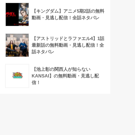
【キングダム】アニメ5期2話の無料
動画・見逃し配信！全話ネタバレ
【アストリッドとラファエル4】1話
最新話の無料動画・見逃し配信！全
話ネタバレ
【池上彰の関西人が知らない
KANSAI】の無料動画・見逃し配
信！