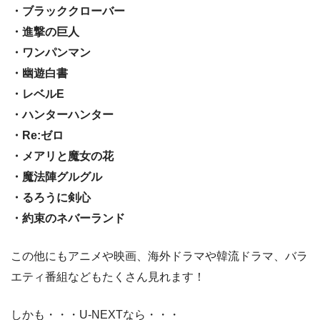
・ブラッククローバー
・進撃の巨人
・ワンパンマン
・幽遊白書
・レベルE
・ハンターハンター
・Re:ゼロ
・メアリと魔女の花
・魔法陣グルグル
・るろうに剣心
・約束のネバーランド
この他にもアニメや映画、海外ドラマや韓流ドラマ、バラ
エティ番組などもたくさん見れます！
しかも・・・U-NEXTなら・・・