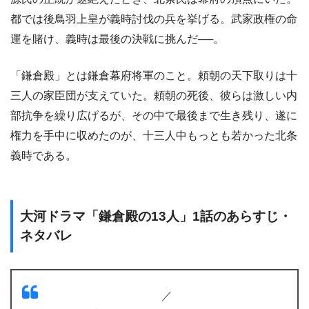
都では後鳥羽上皇が義時討伐の兵を挙げる。武家政権の命
運を賭け、義時は最後の決戦に挑んだ──。
「鎌倉殿」とは鎌倉幕府将軍のこと。頼朝の天下取りは十
三人の家臣団が支えていた。頼朝の死後、彼らは激しい内
部抗争を繰り広げるが、その中で最後まで生き残り、遂に
権力を手中に収めたのが、十三人中もっとも若かった北条
義時である。
大河ドラマ「鎌倉殿の13人」1話のあらすじ・
ネタバレ
／