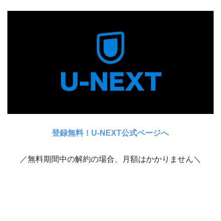
登録無料！U-NEXT公式ページへ
／無料期間中の解約の場合、月額はかかりません＼