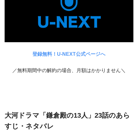
登録無料！U-NEXT公式ページへ
／無料期間中の解約の場合、月額はかかりません＼
大河ドラマ「鎌倉殿の13人」23話のあら
すじ・ネタバレ