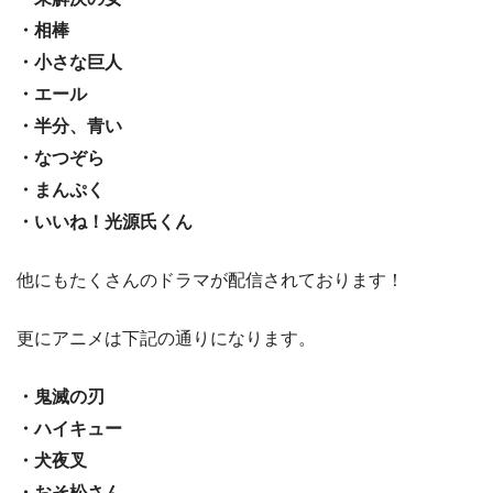
・相棒
・小さな巨人
・エール
・半分、青い
・なつぞら
・まんぷく
・いいね！光源氏くん
他にもたくさんのドラマが配信されております！
更にアニメは下記の通りになります。
・鬼滅の刃
・ハイキュー
・犬夜叉
・おそ松さん