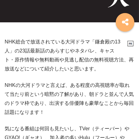
NHK総合で放送されている大河ドラマ「鎌倉殿の13
人」の23話最新話のあらすじやネタバレ、キャス
ト・原作情報や無料動画や見逃し配信の無料視聴方法、再
放送などについて紹介したいと思います。
NHKの大河ドラマと言えば、ある程度の高視聴率が取れ
て当たり前という暗黙の了解があり、朝ドラと並んで人気
のドラマ枠であり、出演する俳優陣も豪華なことから毎回
話題になります！
気になる番組は何回も見たいし、TVer（ティーバー）や
GYAO!（ギャオ）、加入者の多いHulu（フールー）や