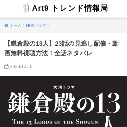
Art9 トレンド情報局
ホーム
NHKドラマ
【鎌倉殿の13人】23話の見逃し配信・動
画無料視聴方法！全話ネタバレ
2023/12/18