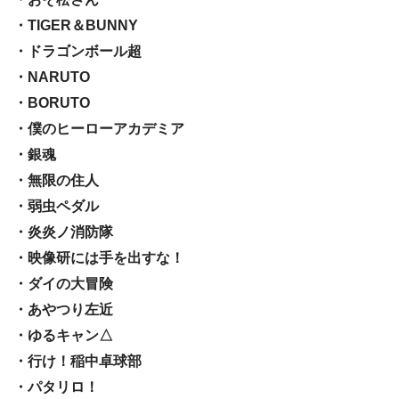
・TIGER＆BUNNY
・ドラゴンボール超
・NARUTO
・BORUTO
・僕のヒーローアカデミア
・銀魂
・無限の住人
・弱虫ペダル
・炎炎ノ消防隊
・映像研には手を出すな！
・ダイの大冒険
・あやつり左近
・ゆるキャン△
・行け！稲中卓球部
・パタリロ！