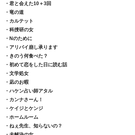
・君と会えた10＋3回
・竜の道
・カルテット
・科捜研の女
・Nのために
・アリバイ崩し承ります
・きのう何食べた？
・初めて恋をした日に読む話
・文学処女
・凪のお暇
・ハケン占い師アタル
・カンナさーん！
・ケイジとケンジ
・ホームルーム
・ねぇ先生、知らないの？
・未解決の女