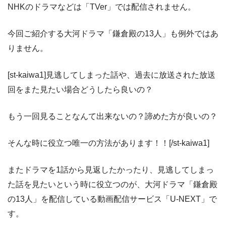
NHKのドラマなどは「TVer」では配信されません。
今回ご紹介する大河ドラマ「鎌倉殿の13人」も例外ではあ
りません。
[st-kaiwa1]見逃してしまった話や、過去に放送された放送
回をまた見たい場合どうしたら良いの？
もう一回見ることなんて出来ないの？諦めた方が良いの？
そんな時に役立つ唯一の方法があります！！[/st-kaiwa1]
またドラマを1話から見返したかったり、見逃してしまっ
た話を見たいという時に役立つのが、大河ドラマ「鎌倉殿
の13人」を配信している動画配信サービス「U-NEXT」で
す。