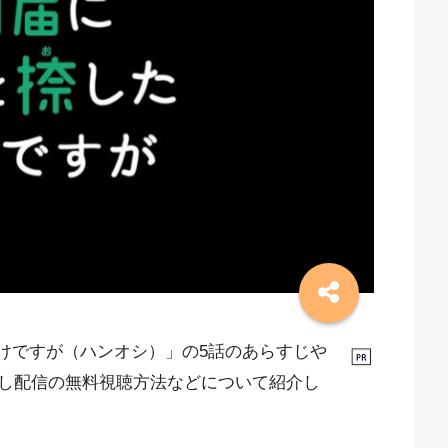
だけですが（ハンオシ）」の5話のあらすじや
し配信の無料視聴方法などについて紹介し