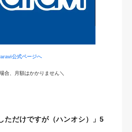
aravi公式ページへ
場合、月額はかかりません＼
しただけですが（ハンオシ）」5