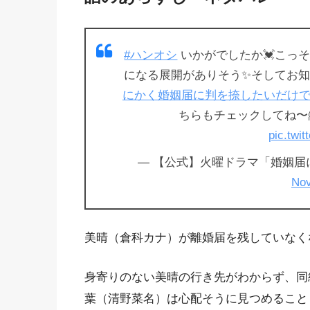
#ハンオシ
いかがでしたか💓こっ
になる展開がありそう✨そしてお知らせ
にかく婚姻届に判を捺したいだけ
ちらもチェックしてね〜
pic.twi
— 【公式】火曜ドラマ「婚姻届に判を
Nov
美晴（倉科カナ）が離婚届を残していなく
身寄りのない美晴の行き先がわからず、同
葉（清野菜名）は心配そうに見つめること