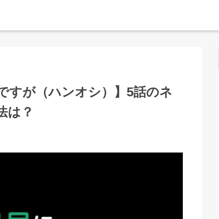
ですが（ハンオシ）】5話のネ
法は？