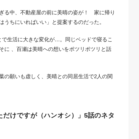
ぎる中、不動産屋の前に美晴の姿が！ 家に帰り
はうちにいればいい」と提案するのだった。
とで生活に大きな変化が…。同じベッドで寝るこ
そに 、百瀬は美晴への想いをポツリポツリと話
葉の願いも虚しく、美晴との同居生活で2人の関
ただけですが（ハンオシ）」5話のネタ