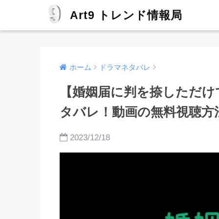
Art9 トレンド情報局
ホーム
ドラマネタバレ
【婚姻届に判を捺しただけ
タバレ！動画の無料視聴方
2023/12/18