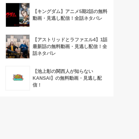
【キングダム】アニメ5期2話の無料
動画・見逃し配信！全話ネタバレ
【アストリッドとラファエル4】1話
最新話の無料動画・見逃し配信！全
話ネタバレ
【池上彰の関西人が知らない
KANSAI】の無料動画・見逃し配
信！