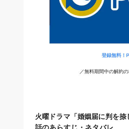
登録無料！P
／無料期間中の解約の
火曜ドラマ「婚姻届に判を捺
話のあらすじ・ネタバレ