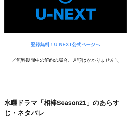
登録無料！U-NEXT公式ページへ
／無料期間中の解約の場合、月額はかかりません＼
水曜ドラマ「相棒Season21」のあらす
じ・ネタバレ