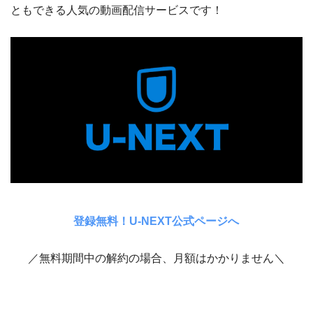
ともできる人気の動画配信サービスです！
登録無料！U-NEXT公式ページへ
／無料期間中の解約の場合、月額はかかりません＼