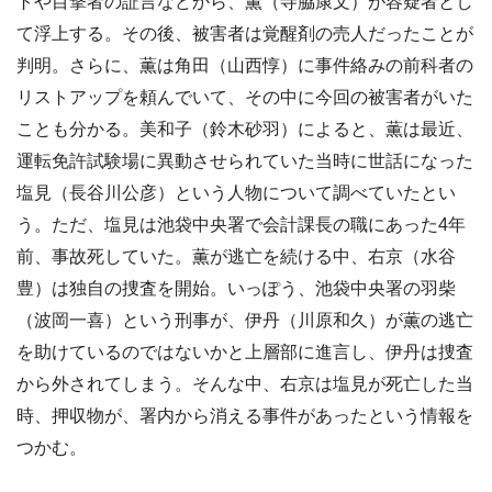
トや目撃者の証言などから、薫（寺脇康文）が容疑者とし
て浮上する。その後、被害者は覚醒剤の売人だったことが
判明。さらに、薫は角田（山西惇）に事件絡みの前科者の
リストアップを頼んでいて、その中に今回の被害者がいた
ことも分かる。美和子（鈴木砂羽）によると、薫は最近、
運転免許試験場に異動させられていた当時に世話になった
塩見（長谷川公彦）という人物について調べていたとい
う。ただ、塩見は池袋中央署で会計課長の職にあった4年
前、事故死していた。薫が逃亡を続ける中、右京（水谷
豊）は独自の捜査を開始。いっぽう、池袋中央署の羽柴
（波岡一喜）という刑事が、伊丹（川原和久）が薫の逃亡
を助けているのではないかと上層部に進言し、伊丹は捜査
から外されてしまう。そんな中、右京は塩見が死亡した当
時、押収物が、署内から消える事件があったという情報を
つかむ。