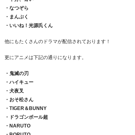
・なつぞら
・まんぷく
・いいね！光源氏くん
他にもたくさんのドラマが配信されております！
更にアニメは下記の通りになります。
・鬼滅の刃
・ハイキュー
・犬夜叉
・おそ松さん
・TIGER＆BUNNY
・ドラゴンボール超
・NARUTO
・BORUTO