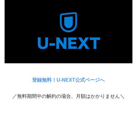
登録無料！U-NEXT公式ページへ
／無料期間中の解約の場合、月額はかかりません＼