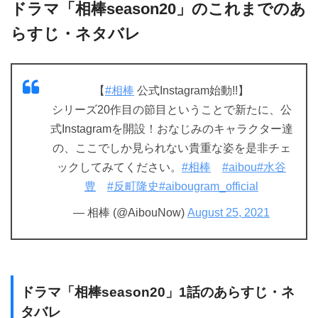
ドラマ「相棒season20」のこれまでのあ
らすじ・ネタバレ
【
#相棒
公式Instagram始動!!】
シリーズ20作目の節目ということで新たに、公
式Instagramを開設！おなじみのキャラクター達
の、ここでしか見られない貴重な姿を是非チェ
ックしてみてください。
#相棒
#aibou
#水谷
豊
#反町隆史
#aibougram_official
— 相棒 (@AibouNow)
August 25, 2021
ドラマ「相棒season20」1話のあらすじ・ネ
タバレ