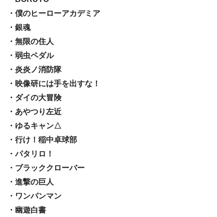
・僕のヒーローアカデミア
・銀魂
・無限の住人
・弱虫ペダル
・炎炎ノ消防隊
・映像研には手を出すな！
・ダイの大冒険
・あやつり左近
・ゆるキャン△
・行け！稲中卓球部
・パタリロ！
・ブラッククローバー
・進撃の巨人
・ワンパンマン
・幽遊白書