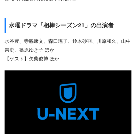
水曜ドラマ「相棒シーズン21」の出演者
水谷豊、寺脇康文、森口瑤子、鈴木砂羽、川原和久、山中
崇史、篠原ゆき子 ほか
【ゲスト】矢柴俊博 ほか