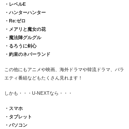
・レベルE
・ハンターハンター
・Re:ゼロ
・メアリと魔女の花
・魔法陣グルグル
・るろうに剣心
・約束のネバーランド
この他にもアニメや映画、海外ドラマや韓流ドラマ、バラ
エティ番組などもたくさん見れます！
しかも・・・U-NEXTなら・・・
・スマホ
・タブレット
・パソコン