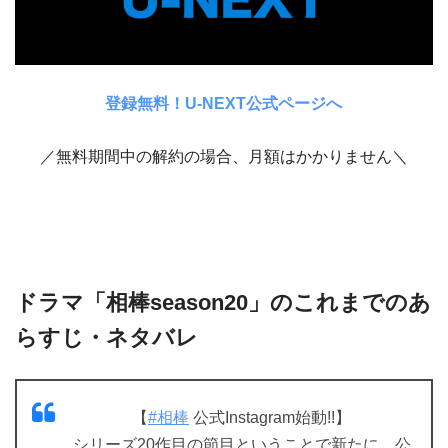
登録無料！U-NEXT公式ページへ
／無料期間中の解約の場合、月額はかかりません＼
ドラマ「相棒season20」のこれまでのあ
らすじ・ネタバレ
【
#相棒
公式Instagram始動!!】
シリーズ20作目の節目ということで新たに、公