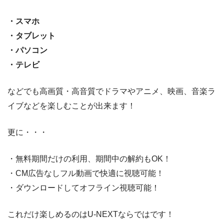
・スマホ
・タブレット
・パソコン
・テレビ
などでも高画質・高音質でドラマやアニメ、映画、音楽ラ
イブなどを楽しむことが出来ます！
更に・・・
・無料期間だけの利用、期間中の解約もOK！
・CM広告なしフル動画で快適に視聴可能！
・ダウンロードしてオフライン視聴可能！
これだけ楽しめるのはU-NEXTならではです！