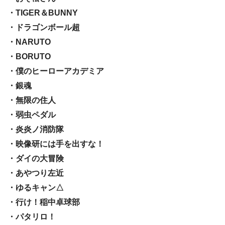
・TIGER＆BUNNY
・ドラゴンボール超
・NARUTO
・BORUTO
・僕のヒーローアカデミア
・銀魂
・無限の住人
・弱虫ペダル
・炎炎ノ消防隊
・映像研には手を出すな！
・ダイの大冒険
・あやつり左近
・ゆるキャン△
・行け！稲中卓球部
・パタリロ！