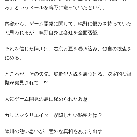
ろ』というメールを鴫野に送っていたという。
内容から、ゲーム開発に関して、鴫野に恨みを持っていた
と思われるが、鴫野自身は容疑を全面否認。
それを信じた陣川は、右京と亘を巻き込み、独自の捜査を
始める。
ところが、その矢先、鴫野犯人説を裏づける、決定的な証
拠が発見されて…!?
人気ゲーム開発の裏に秘められた殺意
カリスマクリエイターが隠したい秘密とは!?
陣川の熱い思いが、意外な真相をあぶり出す！