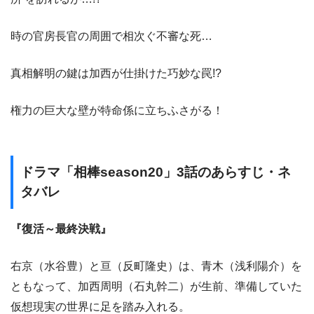
時の官房長官の周囲で相次ぐ不審な死…
真相解明の鍵は加西が仕掛けた巧妙な罠!?
権力の巨大な壁が特命係に立ちふさがる！
ドラマ「相棒season20」3話のあらすじ・ネ
タバレ
『復活～最終決戦』
右京（水谷豊）と亘（反町隆史）は、青木（浅利陽介）を
ともなって、加西周明（石丸幹二）が生前、準備していた
仮想現実の世界に足を踏み入れる。