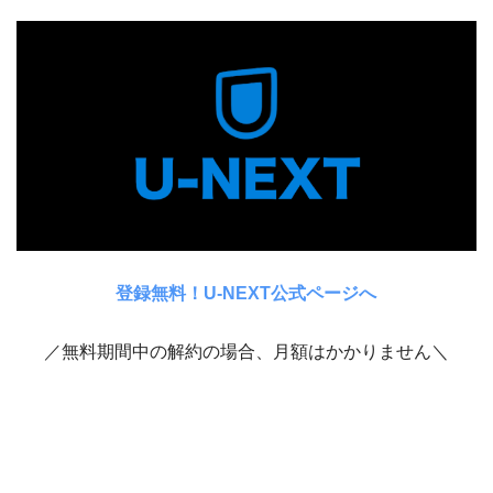
登録無料！U-NEXT公式ページへ
／無料期間中の解約の場合、月額はかかりません＼