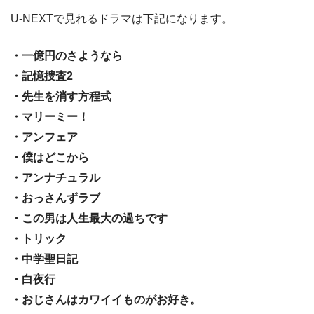
U-NEXTで見れるドラマは下記になります。
・一億円のさようなら
・記憶捜査2
・先生を消す方程式
・マリーミー！
・アンフェア
・僕はどこから
・アンナチュラル
・おっさんずラブ
・この男は人生最大の過ちです
・トリック
・中学聖日記
・白夜行
・おじさんはカワイイものがお好き。