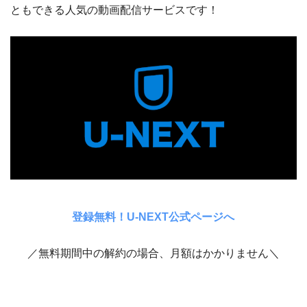
ともできる人気の動画配信サービスです！
登録無料！U-NEXT公式ページへ
／無料期間中の解約の場合、月額はかかりません＼