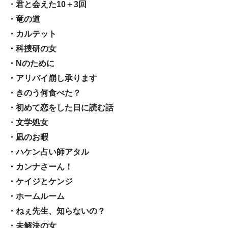
・君と会えた10＋3回
・竜の道
・カルテット
・科捜研の女
・Nのために
・アリバイ崩し承ります
・きのう何食べた？
・初めて恋をした日に読む話
・文学処女
・凪のお暇
・ハケン占い師アタル
・カンナさーん！
・ケイジとケンジ
・ホームルーム
・ねぇ先生、知らないの？
・未解決の女