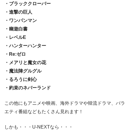
・ブラッククローバー
・進撃の巨人
・ワンパンマン
・幽遊白書
・レベルE
・ハンターハンター
・Re:ゼロ
・メアリと魔女の花
・魔法陣グルグル
・るろうに剣心
・約束のネバーランド
この他にもアニメや映画、海外ドラマや韓流ドラマ、バラ
エティ番組などもたくさん見れます！
しかも・・・U-NEXTなら・・・