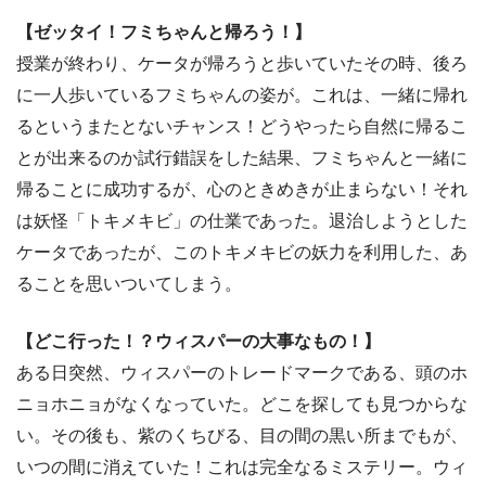
【ゼッタイ！フミちゃんと帰ろう！】
授業が終わり、ケータが帰ろうと歩いていたその時、後ろ
に一人歩いているフミちゃんの姿が。これは、一緒に帰れ
るというまたとないチャンス！どうやったら自然に帰るこ
とが出来るのか試行錯誤をした結果、フミちゃんと一緒に
帰ることに成功するが、心のときめきが止まらない！それ
は妖怪「トキメキビ」の仕業であった。退治しようとした
ケータであったが、このトキメキビの妖力を利用した、あ
ることを思いついてしまう。
【どこ行った！？ウィスパーの大事なもの！】
ある日突然、ウィスパーのトレードマークである、頭のホ
ニョホニョがなくなっていた。どこを探しても見つからな
い。その後も、紫のくちびる、目の間の黒い所までもが、
いつの間に消えていた！これは完全なるミステリー。ウィ