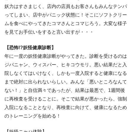
妖力はすさまじく、店内の店員もお客さんもみんなテンパ
ってしまい、店中がパニック状態に！そこにソフトクリー
ムを食べにやってきたコマさんとコマじろう。大変な様子
を見てお手伝いをすると言い出すが・・・
【恐怖!?妖怪健康診断】
年に一度の妖怪健康診断がやってきた。診断を受けるのは
ジバニャン、ウィスパー、ヒキコウモリ。悪い結果だと入
院しなくてはいけなく、しかも一度入院すると健康になる
まで絶対に出られないらしい。みんな「悪いところなんて
ない！」と自信満々であったが、結果は最悪で、1週間後
に再検査を受けることに。そこで結果が悪かったら、強制
入院になることとなり、再検査に向けて、健康になるため
のトレーニングを始める！
【妖怪ニャハ体験】