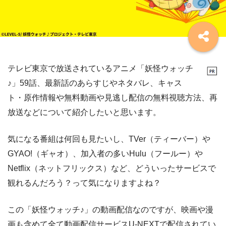
テレビ東京で放送されているアニメ「妖怪ウォッチ
♪」59話、最新話のあらすじやネタバレ、キャス
ト・原作情報や無料動画や見逃し配信の無料視聴方法、再
放送などについて紹介したいと思います。
気になる番組は何回も見たいし、TVer（ティーバー）や
GYAO!（ギャオ）、加入者の多いHulu（フールー）や
Netflix（ネットフリックス）など、どういったサービスで
観れるんだろう？って気になりますよね？
この「妖怪ウォッチ♪」の動画配信なのですが、映画や漫
画も含めて全て動画配信サービスU-NEXTで配信されてい