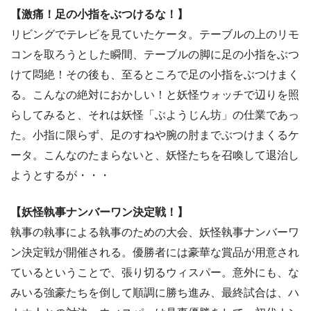
【激痛！足の小指をぶつけるな！】
リビングでテレビを見ていたケータ。テーブルの上のリモ
コンを取ろうとした瞬間、テーブルの脚に足の小指をぶつ
けて悶絶！その後も、至るところで足の小指をぶつけまく
る。こんなの絶対におかしい！と妖怪ウォッチで辺りを照
らしてみると、それは妖怪「ぶようじん坊」の仕業であっ
た。小指に限らず、足のすねや腕の肘までぶつけまくるケ
ータ。こんなのたまらないと、妖怪たちを召喚して退治し
ようとするが・・・
【妖怪執事ナンバーワン決定戦！】
執事の執事による執事のための大会、妖怪執事ナンバーワ
ン決定戦が開催される。優勝者には豪華な賞品が用意され
ているということで、張り切るウィスパー。意外にも、な
みいる強豪たちを倒して順調に勝ち進み、最終試合は、ハ