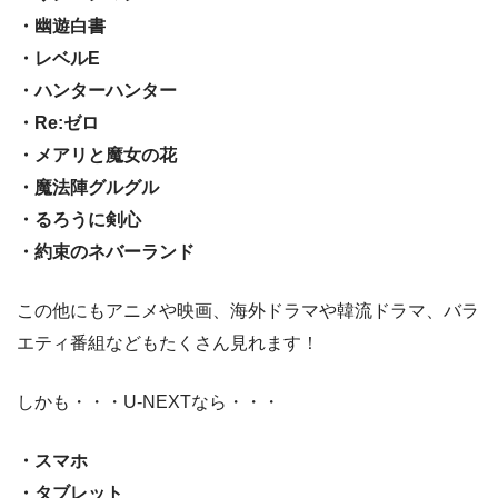
・幽遊白書
・レベルE
・ハンターハンター
・Re:ゼロ
・メアリと魔女の花
・魔法陣グルグル
・るろうに剣心
・約束のネバーランド
この他にもアニメや映画、海外ドラマや韓流ドラマ、バラ
エティ番組などもたくさん見れます！
しかも・・・U-NEXTなら・・・
・スマホ
・タブレット