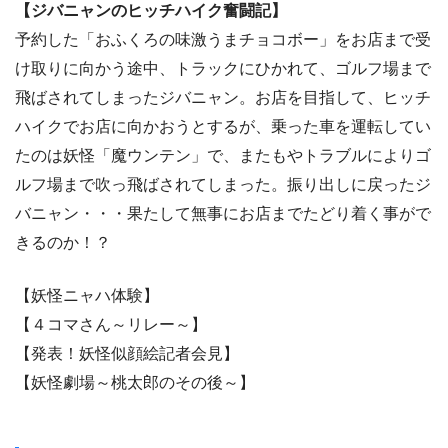
【ジバニャンのヒッチハイク奮闘記】
予約した「おふくろの味激うまチョコボー」をお店まで受
け取りに向かう途中、トラックにひかれて、ゴルフ場まで
飛ばされてしまったジバニャン。お店を目指して、ヒッチ
ハイクでお店に向かおうとするが、乗った車を運転してい
たのは妖怪「魔ウンテン」で、またもやトラブルによりゴ
ルフ場まで吹っ飛ばされてしまった。振り出しに戻ったジ
バニャン・・・果たして無事にお店までたどり着く事がで
きるのか！？
【妖怪ニャハ体験】
【４コマさん～リレー～】
【発表！妖怪似顔絵記者会見】
【妖怪劇場～桃太郎のその後～】