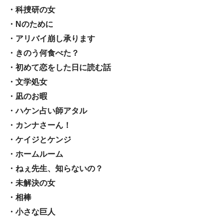
・科捜研の女
・Nのために
・アリバイ崩し承ります
・きのう何食べた？
・初めて恋をした日に読む話
・文学処女
・凪のお暇
・ハケン占い師アタル
・カンナさーん！
・ケイジとケンジ
・ホームルーム
・ねぇ先生、知らないの？
・未解決の女
・相棒
・小さな巨人