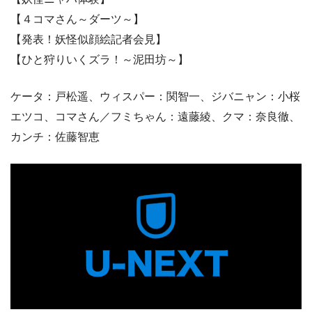
【４コマさん～ダーツ～】
【発表！妖怪似顔絵記者会見】
【ひと狩りいくズラ！～泥田坊～】
ケータ：戸松遥、ウィスパー：関智一、ジバニャン：小桜
エツコ、コマさん／フミちゃん：遠藤綾、クマ：奈良徹、
カンチ：佐藤智恵