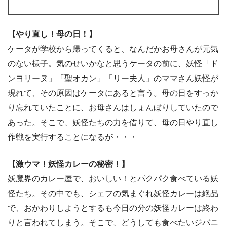
【やり直し！母の日！】
ケータが学校から帰ってくると、なんだかお母さんが元気
のない様子。気のせいかなと思うケータの前に、妖怪「ド
ンヨリーヌ」「聖オカン」「リー夫人」のママさん妖怪が
現れて、その原因はケータにあると言う。母の日をすっか
り忘れていたことに、お母さんはしょんぼりしていたので
あった。そこで、妖怪たちの力を借りて、母の日やり直し
作戦を実行することになるが・・・
【激ウマ！妖怪カレーの秘密！】
妖魔界のカレー屋で、おいしい！とパクパク食べている妖
怪たち。その中でも、シェフの気まぐれ妖怪カレーは絶品
で、おかわりしようとするも今日の分の妖怪カレーは終わ
りと言われてしまう。そこで、どうしても食べたいジバニ