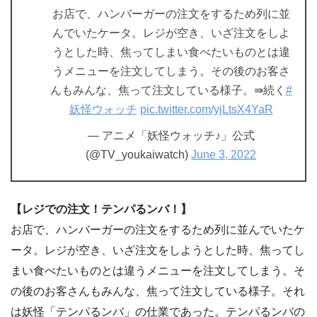
お店で、ハンバーガーの注文をするため列に並
んでいたケータ。レジが空き、いざ注文をしよ
うとした時、焦ってしまい食べたいものとは違
うメニューを注文してしまう。その後のお客さ
んもみんな、焦って注文している様子。⇛続く
#
妖怪ウォッチ
pic.twitter.com/yjLtsX4YaR
— アニメ「妖怪ウォッチ♪」公式
(@TV_youkaiwatch)
June 3, 2022
【レジでの注文！テンパるンバ！】
お店で、ハンバーガーの注文をするため列に並んでいたケ
ータ。レジが空き、いざ注文をしようとした時、焦ってし
まい食べたいものとは違うメニューを注文してしまう。そ
の後のお客さんもみんな、焦って注文している様子。それ
は妖怪「テンパるンバ」の仕業であった。テンパるンバの