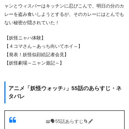
ャンとウィスパーはキッチンに忍びこんで、明日の分のカ
レーを盗み食いしようとするが、そのカレーにはとんでも
ない秘密が隠されていた！
【妖怪ニャハ体験】
【４コマさん～あっち向いてホイ～】
【発表！妖怪似顔絵記者会見】
【妖怪劇場～ニャン遊記～】
アニメ「妖怪ウォッチ♪」55話のあらすじ・ネ
タバレ
📖🗣55話あらすじ🌀🖋