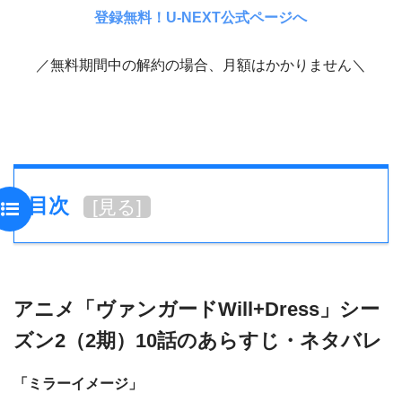
登録無料！U-NEXT公式ページへ
／無料期間中の解約の場合、月額はかかりません＼
目次
[
見る
]
アニメ「ヴァンガードWill+Dress」シー
ズン2（2期）10話のあらすじ・ネタバレ
「ミラーイメージ」