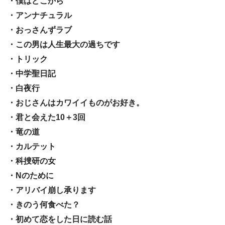
・僕はどこから
・アンナチュラル
・おっさんずラブ
・この男は人生最大の過ちです
・トリック
・中学聖日記
・白夜行
・おじさんはカワイイものがお好き。
・君と会えた10＋3回
・竜の道
・カルテット
・科捜研の女
・Nのために
・アリバイ崩し承ります
・きのう何食べた？
・初めて恋をした日に読む話