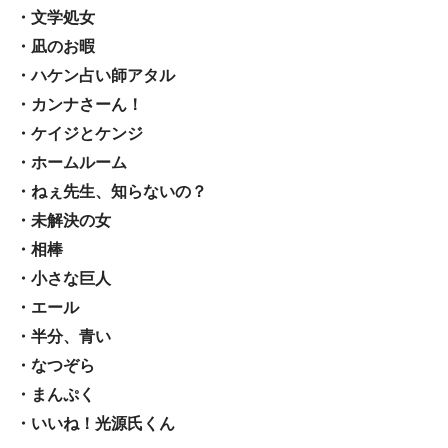
・文学処女
・凪のお暇
・ハケン占い師アタル
・カンナさーん！
・ケイジとケンジ
・ホームルーム
・ねぇ先生、知らないの？
・未解決の女
・相棒
・小さな巨人
・エール
・半分、青い
・なつぞら
・まんぷく
・いいね！光源氏くん