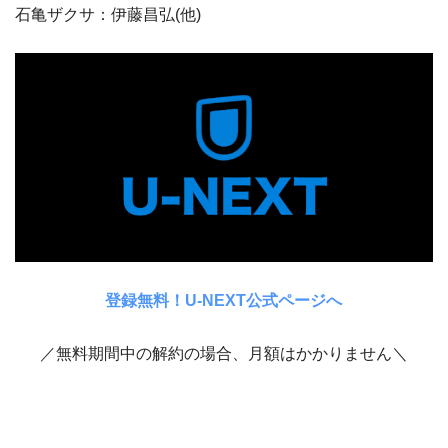
石亀ザクサ：伊藤昌弘(他)
登録無料！U-NEXT公式ページへ
／無料期間中の解約の場合、月額はかかりません＼