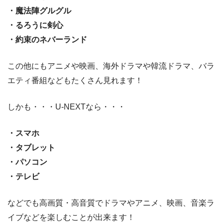
・魔法陣グルグル
・るろうに剣心
・約束のネバーランド
この他にもアニメや映画、海外ドラマや韓流ドラマ、バラ
エティ番組などもたくさん見れます！
しかも・・・U-NEXTなら・・・
・スマホ
・タブレット
・パソコン
・テレビ
などでも高画質・高音質でドラマやアニメ、映画、音楽ラ
イブなどを楽しむことが出来ます！