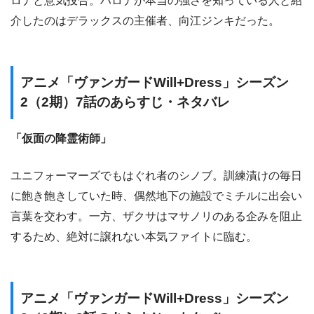
ロナと意気投合。ハロナが本当の強さを知っている人と紹
介したのはデラックスの主催者、向江ジンキだった。
アニメ「ヴァンガードWill+Dress」シーズン
2（2期）7話のあらすじ・ネタバレ
「仮面の降霊術師」
ユニフォーマーズでもはぐれ者のシノブ。訓練漬けの毎日
に飽き飽きしていた時、偶然地下の施設でミチルに出会い
言葉を交わす。一方、ザクサはマサノリのある企みを阻止
するため、絶対に譲れない本気ファイトに臨む。
アニメ「ヴァンガードWill+Dress」シーズン