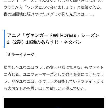
ユニフォーマーズ。そんな折、しばらく顔を見せなかった
ウララから「ワンダヒルで会いましょう」と連絡が入る。
夜の遊園地に駆けつけたメグミが見た光景とは……。
アニメ「ヴァンガードWill+Dress」シーズン
2（2期）10話のあらすじ・ネタバレ
「ミラーイメージ」
帰国したユウユはウララの変わり様に驚きながらファイト
に応じる。ユニフォーマーズとして強さを身につけたウラ
ラ。だがユウユは、今ウララの目指しているファイトより
も大切なものを思い出して欲しいと望んでいた。