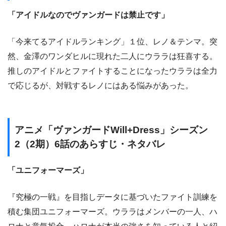
「アイドルなのでヴァンガードは禁止です」
「今来てるアイドルランキング」１位、レノ＆テンマ。突
然、金澤のワンダヒルに現れた二人にウララは狂喜する。
推しのアイドルとファイトすることになったウララは全力
で応じるが、対戦するレノにはある悩みがあった。
アニメ「ヴァンガードWill+Dress」シーズン
2（2期）6話のあらすじ・ネタバレ
「ユニフォーマーズ」
『究極の一戦』を目指しデータに基づいたファイト訓練を
積む集団ユニフォーマーズ。ウララはメンバーの一人、ハ