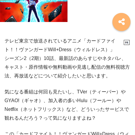
テレビ東京で放送されているアニメ「カードファイ
ト！！ヴァンガードWill+Dress（ウィルドレス）」
シーズン2（2期）10話、最新話のあらすじやネタバレ、
キャスト・原作情報や無料動画や見逃し配信の無料視聴方
法、再放送などについて紹介したいと思います。
気になる番組は何回も見たいし、TVer（ティーバー）や
GYAO!（ギャオ）、加入者の多いHulu（フールー）や
Netflix（ネットフリックス）など、どういったサービスで
観れるんだろう？って気になりますよね？
この「カードファイト！！ヴァンガードWill+Dress（ウィ