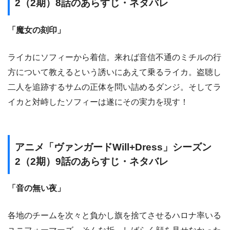
2（2期）8話のあらすじ・ネタバレ
「魔女の刻印」
ライカにソフィーから着信。来れば音信不通のミチルの行
方について教えるという誘いにあえて乗るライカ。盗聴し
二人を追跡するサムの正体を問い詰めるダンジ。そしてラ
イカと対峙したソフィーは遂にその実力を現す！
アニメ「ヴァンガードWill+Dress」シーズン
2（2期）9話のあらすじ・ネタバレ
「音の無い夜」
各地のチームを次々と負かし旗を捨てさせるハロナ率いる