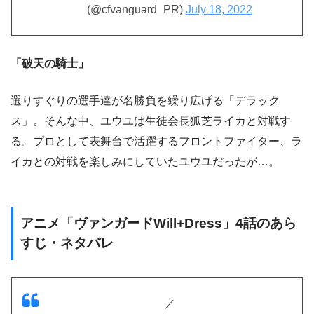
(@cfvanguard_PR)
July 18, 2022
「破天の騎士」
選りすぐりの選手達が名勝負を繰り広げる「デラック
ス」。そんな中、ユウユは生徒会長狐芝ライカと対戦す
る。プロとして表舞台で活躍するフロントファイター、ラ
イカとの対戦を楽しみにしていたユウユだったが…。
アニメ「ヴァンガードWill+Dress」4話のあら
すじ・ネタバレ
／