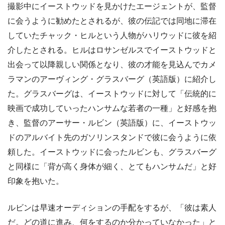
撮影中にイーストウッドを見かけたエージェントが、監督
に会うように勧めたとされるが、彼の伝記では同地に滞在
していたチャック・ヒルという人物がハリウッドに彼を紹
介したとされる。ヒルはロサンゼルスでイーストウッドと
出会って以降親しい関係となり、彼の才能を見込んでカメ
ラマンのアーヴィング・グラスバーグ（英語版）に紹介し
た。グラスバーグは、イーストウッドに対して「伝統的に
映画で成功していったハンサムな若者の一種」と好感を抱
き、監督のアーサー・ルビン（英語版）に、イーストウッ
ドのアルバイト先のガソリンスタンドで彼に会うように依
頼した。イーストウッドに会ったルビンも、グラスバーグ
と同様に「背が高く身体が細く、とてもハンサムだ」と好
印象を抱いた。
ルビンは早速オーディションの手配をするが、「彼は素人
だ。どの道に進み、何をするのか分かっていなかった」と