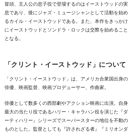
冒頭、主人公の息子役で登場するのはイーストウッドの実
息であり、後にジャズ・ミュージシャンとして活動を始め
るカイル・イーストウッドである。また、本作をきっかけ
にイーストウッドとソンドラ・ロックは交際を始めること
となる。
「クリント・イーストウッド」について
「クリント・イーストウッド」は、アメリカ合衆国出身の
俳優、映画監督、映画プロデューサー、作曲家。
俳優として数多くの西部劇やアクション映画に出演。自身
最大の当たり役であるハリー・キャラハン役を演じた『ダ
ーティハリー』シリーズでスーパースターの地位を不動の
ものとした。監督としても『許されざる者』『ミリオンダ