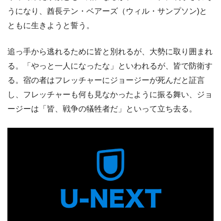
うになり、酋長テン・ベアーズ（ウィル・サンプソン)と
ともに生きようと誓う。
追っ手から逃れるために皆と別れるが、大勢に取り囲まれ
る。「やっと一人になったな」といわれるが、皆で防衛す
る。宿の者はフレッチャーにジョージーが死んだと証言
し、フレッチャーも何も見なかったように振る舞い、ジョ
ージーは「皆、戦争の犠牲者だ」といって立ち去る。