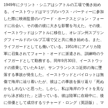
1949年にクリント・シニアはシアトルの工場で働き始め
る。イーストウッドはマリブのハウス・パーティーに参加
した際に映画監督のハワード・ホークスとジョン・フォー
ドに出会い、その後の彼に大きな影響を与えた。その後、
イーストウッドはシアトルに移住し、オレゴン州スプリン
グフィールドのパルプ工場で父と共に働き始める。また、
ライフガードとしても働いている。1951年にアメリカ陸
軍に召集されてフォート・オードに派遣され、訓練時のラ
イフガードとして勤務する。同年9月30日、イーストウッ
ドの搭乗していたA-1が、サンフランシスコ近郊の海に墜
落する事故が発生した。イーストウッドとパイロットは無
傷で海岸に辿り着いたが、彼はこの事故を振り返り「死ぬ
かもしれないと思った。しかし、私は海岸のライトを見な
がら泳ぎ続けた」と語っている。彼は陸軍に在籍中に、後
に俳優として成功するリチャード・ロング（英語版）、マ