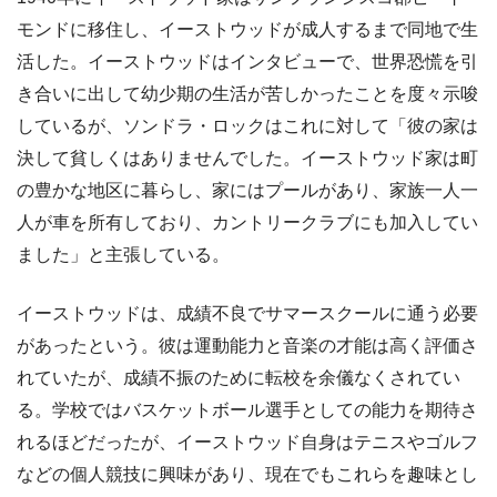
モンドに移住し、イーストウッドが成人するまで同地で生
活した。イーストウッドはインタビューで、世界恐慌を引
き合いに出して幼少期の生活が苦しかったことを度々示唆
しているが、ソンドラ・ロックはこれに対して「彼の家は
決して貧しくはありませんでした。イーストウッド家は町
の豊かな地区に暮らし、家にはプールがあり、家族一人一
人が車を所有しており、カントリークラブにも加入してい
ました」と主張している。
イーストウッドは、成績不良でサマースクールに通う必要
があったという。彼は運動能力と音楽の才能は高く評価さ
れていたが、成績不振のために転校を余儀なくされてい
る。学校ではバスケットボール選手としての能力を期待さ
れるほどだったが、イーストウッド自身はテニスやゴルフ
などの個人競技に興味があり、現在でもこれらを趣味とし