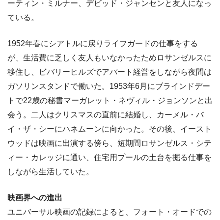
ーティン・ミルナー、デビッド・ジャンセンと友人になっ
ている。
1952年春にシアトルに戻りライフガードの仕事をする
が、生活費に乏しく友人もいなかったためロサンゼルスに
移住し、ビバリーヒルズでアパート経営をしながら夜間は
ガソリンスタンドで働いた。1953年6月にブラインドデー
トで22歳の秘書マーガレット・ネヴィル・ジョンソンと出
会う。二人はクリスマスの直前に結婚し、カーメル・バ
イ・ザ・シーにハネムーンに向かった。その後、イースト
ウッドは映画に出演する傍ら、短期間ロサンゼルス・シテ
ィー・カレッジに通い、住宅用プールの土台を掘る仕事を
しながら生活していた。
映画界への進出
ユニバーサル映画の記録によると、フォート・オードでの