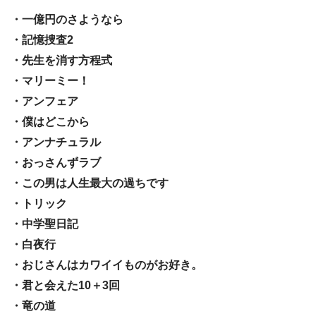
・一億円のさようなら
・記憶捜査2
・先生を消す方程式
・マリーミー！
・アンフェア
・僕はどこから
・アンナチュラル
・おっさんずラブ
・この男は人生最大の過ちです
・トリック
・中学聖日記
・白夜行
・おじさんはカワイイものがお好き。
・君と会えた10＋3回
・竜の道