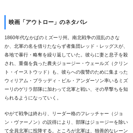
映画「アウトロー」のネタバレ
1860年代なかばのミズーリ州。南北戦争の混乱のさな
か、北軍の名を借りたならず者集団レッド・レッグスが、
各地で暴行・略奪を繰り返していた。彼らに妻と息子を殺
され、重傷を負った農夫ジョージー・ウェールズ（クリン
ト・イーストウッド）も、彼らへの復讐のために集まった
ウィリアム・ブラッディ・ビル・アンダーソン率いるミズ
ーリのゲリラ部隊に加わって北軍と戦い、その早撃ちを知
られるようになっていく。
やがて戦争は終わり、リーダー格のフレッチャー（ジョ
ン・ヴァーノン）の説得により、部隊はジョージーを除い
て全員北軍に投降する。ところが北軍は、独善的なレーン