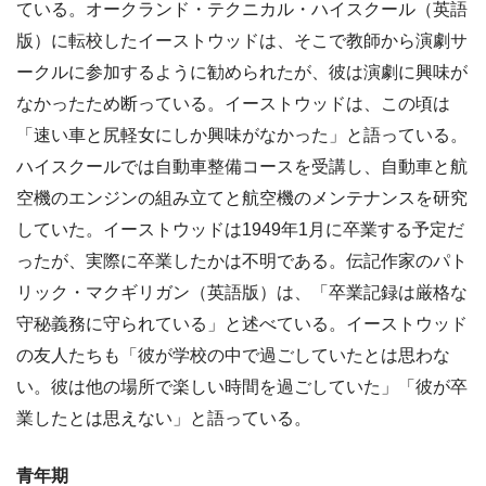
ている。オークランド・テクニカル・ハイスクール（英語
版）に転校したイーストウッドは、そこで教師から演劇サ
ークルに参加するように勧められたが、彼は演劇に興味が
なかったため断っている。イーストウッドは、この頃は
「速い車と尻軽女にしか興味がなかった」と語っている。
ハイスクールでは自動車整備コースを受講し、自動車と航
空機のエンジンの組み立てと航空機のメンテナンスを研究
していた。イーストウッドは1949年1月に卒業する予定だ
ったが、実際に卒業したかは不明である。伝記作家のパト
リック・マクギリガン（英語版）は、「卒業記録は厳格な
守秘義務に守られている」と述べている。イーストウッド
の友人たちも「彼が学校の中で過ごしていたとは思わな
い。彼は他の場所で楽しい時間を過ごしていた」「彼が卒
業したとは思えない」と語っている。
青年期