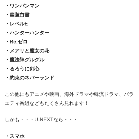
・ワンパンマン
・幽遊白書
・レベルE
・ハンターハンター
・Re:ゼロ
・メアリと魔女の花
・魔法陣グルグル
・るろうに剣心
・約束のネバーランド
この他にもアニメや映画、海外ドラマや韓流ドラマ、バラ
エティ番組などもたくさん見れます！
しかも・・・U-NEXTなら・・・
・スマホ