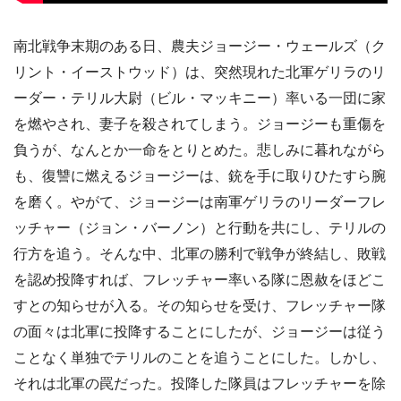
南北戦争末期のある日、農夫ジョージー・ウェールズ（ク
リント・イーストウッド）は、突然現れた北軍ゲリラのリ
ーダー・テリル大尉（ビル・マッキニー）率いる一団に家
を燃やされ、妻子を殺されてしまう。ジョージーも重傷を
負うが、なんとか一命をとりとめた。悲しみに暮れながら
も、復讐に燃えるジョージーは、銃を手に取りひたすら腕
を磨く。やがて、ジョージーは南軍ゲリラのリーダーフレ
ッチャー（ジョン・バーノン）と行動を共にし、テリルの
行方を追う。そんな中、北軍の勝利で戦争が終結し、敗戦
を認め投降すれば、フレッチャー率いる隊に恩赦をほどこ
すとの知らせが入る。その知らせを受け、フレッチャー隊
の面々は北軍に投降することにしたが、ジョージーは従う
ことなく単独でテリルのことを追うことにした。しかし、
それは北軍の罠だった。投降した隊員はフレッチャーを除