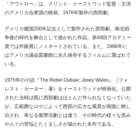
「アウトロー」は、クリント・イーストウッド監督・主演
のアメリカ合衆国の映画。1976年製作の西部劇。
アメリカ建国200年記念として製作された西部劇。南北戦
争後の時代を舞台として描かれた作品。第49回アカデミー
賞では作曲賞にノミネートされている。また、1996年に
はアメリカ議会図書館に永久保存するフィルムに選ばれて
いる。
1975年の小説『The Rebel Outlaw: Josey Wales』（フォ
レスト・カーター：著）をイーストウッドが映画化。公開
された当時は既に西部劇はほとんど作られなくなっていた
が、広範囲なロケによって西部の広大な風景が画面に映し
出され、単なる復讐活劇とは違う、その時代の様々な歪み
や人々の苦悩とたくましさが描かれた名作である。