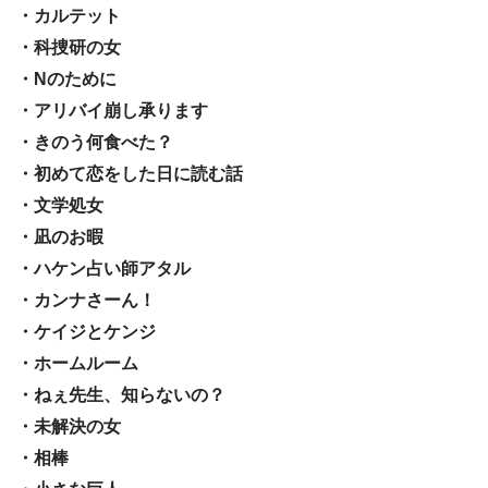
・カルテット
・科捜研の女
・Nのために
・アリバイ崩し承ります
・きのう何食べた？
・初めて恋をした日に読む話
・文学処女
・凪のお暇
・ハケン占い師アタル
・カンナさーん！
・ケイジとケンジ
・ホームルーム
・ねぇ先生、知らないの？
・未解決の女
・相棒