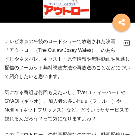
テレビ東京の午後のロードショーで放送された映画
「アウトロー（The Outlaw Josey Wales）」のあら
すじやネタバレ、キャスト・原作情報や無料動画や見逃し
配信のノーカット無料視聴方法や再放送のことなどについ
て紹介したいと思います。
気になる番組は何回も見たいし、TVer（ティーバー）や
GYAO!（ギャオ）、加入者の多いHulu（フールー）や
Netflix（ネットフリックス）など、どういったサービスで
観れるんだろう？って気になりますよね？
この「アウトロー」の動画配信なのですが、動画配信サー