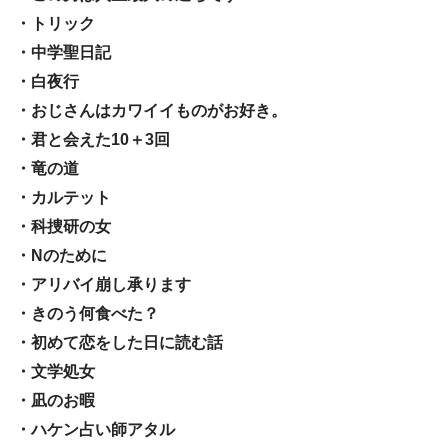
・トリック
・中学聖日記
・白夜行
・おじさんはカワイイものがお好き。
・君と会えた10＋3回
・竜の道
・カルテット
・科捜研の女
・Nのために
・アリバイ崩し承ります
・きのう何食べた？
・初めて恋をした日に読む話
・文学処女
・凪のお暇
・ハケン占い師アタル