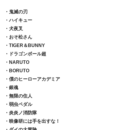
・鬼滅の刃
・ハイキュー
・犬夜叉
・おそ松さん
・TIGER＆BUNNY
・ドラゴンボール超
・NARUTO
・BORUTO
・僕のヒーローアカデミア
・銀魂
・無限の住人
・弱虫ペダル
・炎炎ノ消防隊
・映像研には手を出すな！
・ダイの大冒険