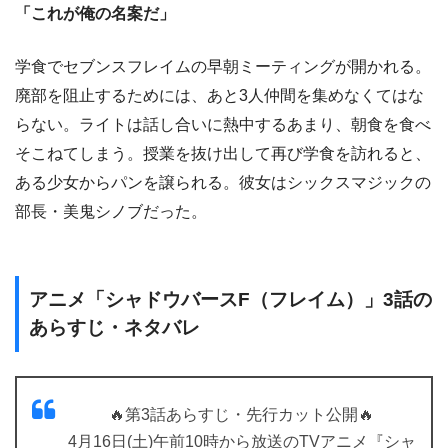
「これが俺の名案だ」
学食でセブンスフレイムの早朝ミーティングが開かれる。
廃部を阻止するためには、あと3人仲間を集めなくてはな
らない。ライトは話し合いに熱中するあまり、朝食を食べ
そこねてしまう。授業を抜け出して再び学食を訪れると、
ある少女からパンを譲られる。彼女はシックスマジックの
部長・美鬼シノブだった。
アニメ「シャドウバースF（フレイム）」3話の
あらすじ・ネタバレ
🔥第3話あらすじ・先行カット公開🔥
4月16日(土)午前10時から放送のTVアニメ『シャ