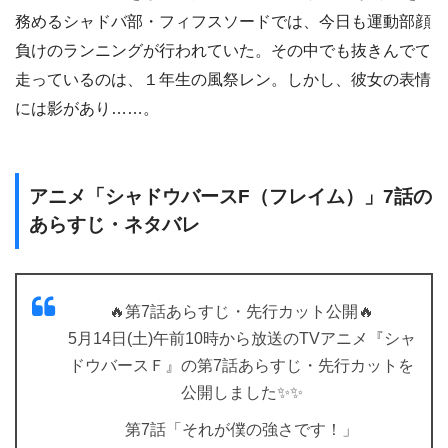
務めるシャドバ部・フィフスソードでは、今日も運動部顔
負けのランニングが行われていた。その中でも抜きんでて
走っているのは、１年生の風祭レン。しかし、彼女の表情
には影があり……。
アニメ「シャドウバースF（フレイム）」7話の
あらすじ・ネタバレ
🔥第7話あらすじ・先行カット公開🔥
5月14日(土)午前10時から放送のTVアニメ『シャ
ドウバースＦ』の第7話あらすじ・先行カットを
公開しました✨✨
第7話「それが僕の強さです！」