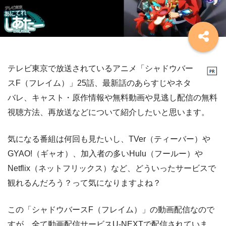
テレビ東京で放送されているアニメ「シャドウバー
スF（フレイム）」25話、最新話のあらすじやネタ
バレ、キャスト・原作情報や無料動画や見逃し配信の無料
視聴方法、再放送などについて紹介したいと思います。
気になる番組は何回も見たいし、TVer（ティーバー）や
GYAO!（ギャオ）、加入者の多いHulu（フールー）や
Netflix（ネットフリックス）など、どういったサービスで
観れるんだろう？って気になりますよね？
この「シャドウバースF（フレイム）」の動画配信なので
すが、全て動画配信サービスU-NEXTで配信されていま