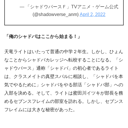
— 「シャドウバースＦ」TVアニメ・ゲーム公式
(@shadowverse_anm)
April 2, 2022
「俺のシャドバはここから始まる！」
天竜ライトはいたって普通の中学２年生。しかし、ひょん
なことからシャドバカレッジへ転校することになる。「シ
ャドウバース」通称「シャドバ」の初心者であるライト
は、クラスメイトの真壁スバルに相談し、「シャドバを本
気でやるために」シャドバをやる部活「シャドバ部」への
入部を決める。そして、ライトは蜜田川イツキが部長を務
めるセブンスフレイムの部室を訪れる。しかし、セブンス
フレイムには大きな秘密があった。