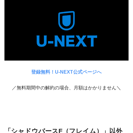
登録無料！U-NEXT公式ページへ
／無料期間中の解約の場合、月額はかかりません＼
「シャドウバースF（フレイム）」以外