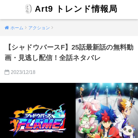
Art9 トレンド情報局
ホーム
アクション
【シャドウバースF】25話最新話の無料動
画・見逃し配信！全話ネタバレ
2023/12/18