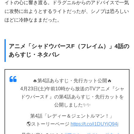
イトの心に響き渡る。ドラグニルからのアドバイスで一気
に攻勢に出ようとするライトだったが、シノブは恐ろしい
ほどに冷静なままだった。
アニメ「シャドウバースF（フレイム）」4話の
あらすじ・ネタバレ
🔥第4話あらすじ・先行カット公開🔥
4月23日(土)午前10時から放送のTVアニメ『シャ
ドウバースＦ』の第4話あらすじ・先行カットを
公開しました✨✨
第4話「レディー＆ジェントルマン！」
🌎ストーリーページ
https://t.co/i1DUYiQ94j