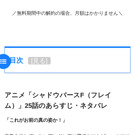
／無料期間中の解約の場合、月額はかかりません＼
目次
[
見る
]
アニメ「シャドウバースF（フレイ
ム）」25話のあらすじ・ネタバレ
「これがお前の真の姿か！」