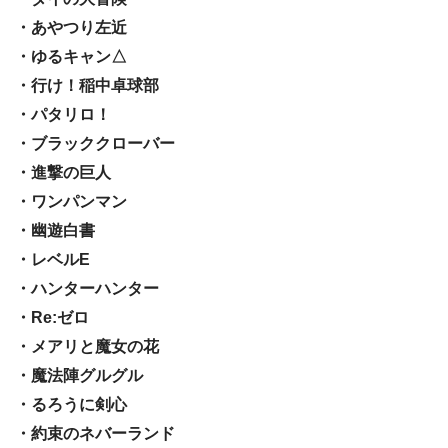
・あやつり左近
・ゆるキャン△
・行け！稲中卓球部
・パタリロ！
・ブラッククローバー
・進撃の巨人
・ワンパンマン
・幽遊白書
・レベルE
・ハンターハンター
・Re:ゼロ
・メアリと魔女の花
・魔法陣グルグル
・るろうに剣心
・約束のネバーランド