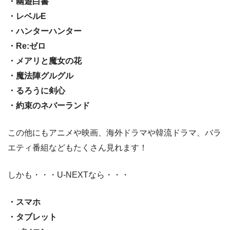
・幽遊白書
・レベルE
・ハンターハンター
・Re:ゼロ
・メアリと魔女の花
・魔法陣グルグル
・るろうに剣心
・約束のネバーランド
この他にもアニメや映画、海外ドラマや韓流ドラマ、バラ
エティ番組などもたくさん見れます！
しかも・・・U-NEXTなら・・・
・スマホ
・タブレット