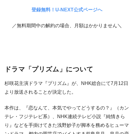
登録無料！U-NEXT公式ページへ
／無料期間中の解約の場合、月額はかかりません＼
ドラマ「プリズム」について
杉咲花主演ドラマ『プリズム』が、NHK総合にて7月12日
より放送されることが決定した。
本作は、『恋なんて、本気でやってどうするの？』（カン
テレ・フジテレビ系）、NHK連続テレビ小説『純情きら
り』などを手掛けてきた浅野妙子が脚本を務めるヒューマ
ンドラマ。都内の園芸店でバイトする前島皐月、皐月の恋