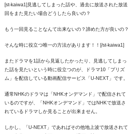
[st-kaiwa1]見逃してしまった話や、過去に放送された放送
回をまた見たい場合どうしたら良いの？
もう一回見ることなんて出来ないの？諦めた方が良いの？
そんな時に役立つ唯一の方法があります！！[/st-kaiwa1]
またドラマを1話から見返したかったり、見逃してしまっ
た話を見たいという時に役立つのが、ドラマ10「プリズ
ム」を配信している動画配信サービス「U-NEXT」です。
通常NHKのドラマは「NHKオンデマンド」で配信されて
いるのですが、「NHKオンデマンド」ではNHKで放送さ
れているドラマしか見ることが出来ません。
しかし、「U-NEXT」であればその他地上波で放送されて