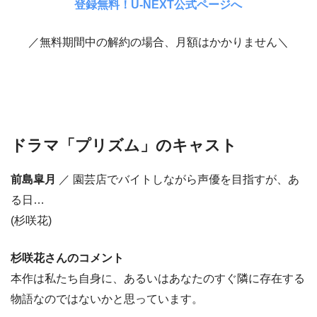
登録無料！U-NEXT公式ページへ
／無料期間中の解約の場合、月額はかかりません＼
ドラマ「プリズム」のキャスト
前島皐月
／ 園芸店でバイトしながら声優を目指すが、あ
る日…
(杉咲花)
杉咲花さんのコメント
本作は私たち自身に、あるいはあなたのすぐ隣に存在する
物語なのではないかと思っています。