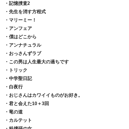
・記憶捜査2
・先生を消す方程式
・マリーミー！
・アンフェア
・僕はどこから
・アンナチュラル
・おっさんずラブ
・この男は人生最大の過ちです
・トリック
・中学聖日記
・白夜行
・おじさんはカワイイものがお好き。
・君と会えた10＋3回
・竜の道
・カルテット
・科捜研の女