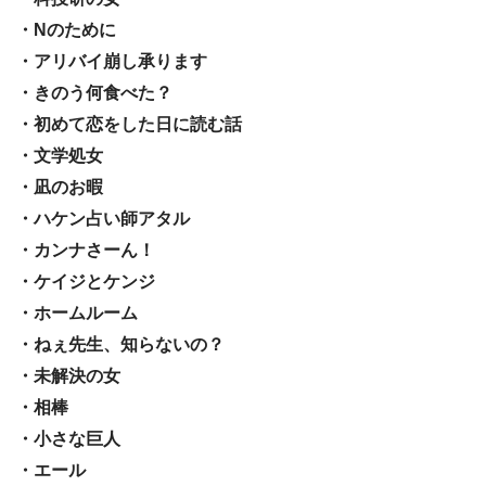
・Nのために
・アリバイ崩し承ります
・きのう何食べた？
・初めて恋をした日に読む話
・文学処女
・凪のお暇
・ハケン占い師アタル
・カンナさーん！
・ケイジとケンジ
・ホームルーム
・ねぇ先生、知らないの？
・未解決の女
・相棒
・小さな巨人
・エール