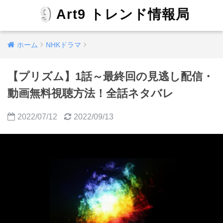
Art9 トレンド情報局
ホーム
NHKドラマ
【プリズム】1話～最終回の見逃し配信・
動画無料視聴方法！全話ネタバレ
2022/07/12
2022/09/13