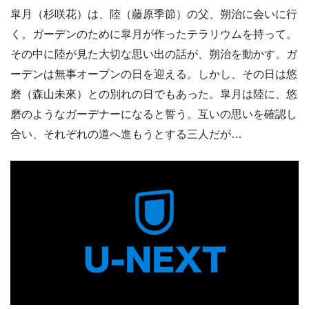
皐月（杉咲花）は、陸（藤原季節）の父、朔治に会いに行
く。ガーデンのために皐月が作ったテラリウムを持って。
その中に陸が見た大切な思い出の話が、朔治を動かす。ガ
ーデンは無事オープンの日を迎える。しかし、その日は悠
磨（森山未來）との別れの日でもあった。皐月は陸に、悠
磨のようなガーデナーになると誓う。互いの思いを確認し
合い、それぞれの道へ進もうとする三人だが…