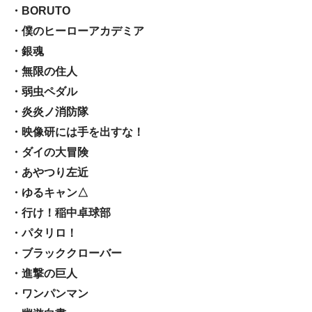
・BORUTO
・僕のヒーローアカデミア
・銀魂
・無限の住人
・弱虫ペダル
・炎炎ノ消防隊
・映像研には手を出すな！
・ダイの大冒険
・あやつり左近
・ゆるキャン△
・行け！稲中卓球部
・パタリロ！
・ブラッククローバー
・進撃の巨人
・ワンパンマン