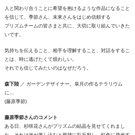
人と関わり合うことに希望を抱けるような作品になること
を信じて、季節さん、未來さんをはじめ信頼する
プリズムチームの皆さまと共に、大切に取り組んでいきた
いです。
気持ちを伝えること、相手を理解すること、対話をするこ
とは、時に逃げたくて煩わしい。
それでも信じてみたいのはなぜだろう。
森下陸
／ ガーデンデザイナー。皐月の作るテラリウム
に…
(藤原季節)
藤原季節さんのコメント
ある日、杉咲花さんがプリズムの結晶を見せてくれまし
た。それは光が差し込むと複雑に乱反射し、虹色に発光す