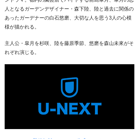
人となるガーデンデザイナー・森下陸、陸と過去に関係の
あったガーデナーの白石悠磨、大切な人を思う3人の心模
様が描かれる。
主人公・皐月を杉咲、陸を藤原季節、悠磨を森山未來がそ
れぞれ演じる。