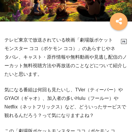
テレビ東京で放送されている映画「劇場版ポケット
モンスター ココ（ポケモン ココ）」のあらすじやネ
タバレ、キャスト・原作情報や無料動画や見逃し配信のノ
ーカット無料視聴方法や再放送のことなどについて紹介し
たいと思います。
気になる番組は何回も見たいし、TVer（ティーバー）や
GYAO!（ギャオ）、加入者の多いHulu（フールー）や
Netflix（ネットフリックス）など、どういったサービスで
観れるんだろう？って気になりますよね？
この「劇場版ポケットモンスター ココ（ポケモン コ