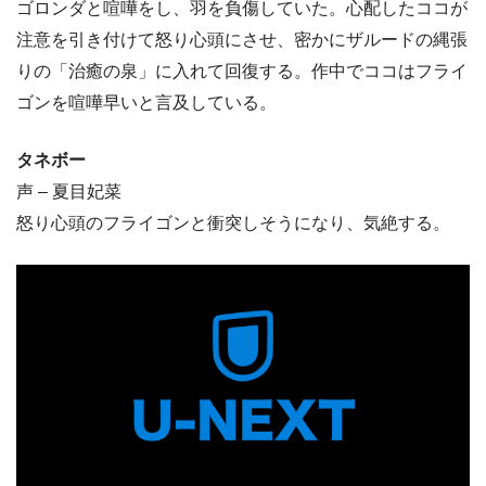
ゴロンダと喧嘩をし、羽を負傷していた。心配したココが
注意を引き付けて怒り心頭にさせ、密かにザルードの縄張
りの「治癒の泉」に入れて回復する。作中でココはフライ
ゴンを喧嘩早いと言及している。
タネボー
声 – 夏目妃菜
怒り心頭のフライゴンと衝突しそうになり、気絶する。