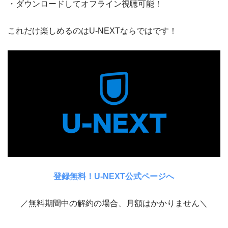
・ダウンロードしてオフライン視聴可能！
これだけ楽しめるのはU-NEXTならではです！
登録無料！U-NEXT公式ページへ
／無料期間中の解約の場合、月額はかかりません＼