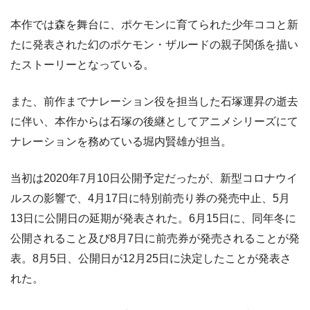
本作では森を舞台に、ポケモンに育てられた少年ココと新
たに発表された幻のポケモン・ザルードの親子関係を描い
たストーリーとなっている。
また、前作までナレーション役を担当した石塚運昇の逝去
に伴い、本作からは石塚の後継としてアニメシリーズにて
ナレーションを務めている堀内賢雄が担当。
当初は2020年7月10日公開予定だったが、新型コロナウイ
ルスの影響で、4月17日に特別前売り券の発売中止、5月
13日に公開日の延期が発表された。6月15日に、同年冬に
公開されること及び8月7日に前売券が発売されることが発
表。8月5日、公開日が12月25日に決定したことが発表さ
れた。