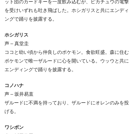
ット団のカードキーを一度飲み込むが、ピカチュウの電撃
を受けいずれも吐き飛ばした。ホシガリスと共にエンディ
ングで踊りを披露する。
ホシガリス
声 – 真堂圭
ココと幼い頃から仲良しのポケモン。食欲旺盛。森に住む
ポケモンで唯一ザルードに心を開いている。ウッウと共に
エンディングで踊りを披露する。
コノハナ
声 – 坂井易直
ザルードに不満を持っており、ザルードにオレンのみを投
げる。
ワシボン