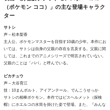
（ポケモン ココ）」の主な登場キャラク
ター
サトシ
声 – 松本梨香
主人公。ポケモンマスターを目指す10歳の少年。本作にお
いては、サトシは自身の父親の存在を言及する。父親に関
しては、これまでのアニメシリーズで明言されていない。
父親のことは「パパ」と呼んでいる。
ピカチュウ
声 – 大谷育江
技：10まんボルト、アイアンテール、でんこうせっか
サトシの相棒ポケモン。本作ではピスヘルメット（探検
帽）にホエルコの水筒を掛けた姿で登場。また、『みんな