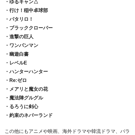
・ゆるキャン△
・行け！稲中卓球部
・パタリロ！
・ブラッククローバー
・進撃の巨人
・ワンパンマン
・幽遊白書
・レベルE
・ハンターハンター
・Re:ゼロ
・メアリと魔女の花
・魔法陣グルグル
・るろうに剣心
・約束のネバーランド
この他にもアニメや映画、海外ドラマや韓流ドラマ、バラ