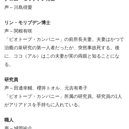
声 – 川島得愛
リン・モリブデン博士
声 – 関根有咲
「ビオトープ・カンパニー」の前所長夫妻。夫妻はかつて
治癒の泉研究の第一人者だったが、突然事故死する。後
に、ココ（アル）はこの夫妻が実の両親と知ることにな
る。
研究員
声 – 田邊幸輔、櫻井トオル、元吉有希子
「ビオトープ・カンパニー」所属の研究員。研究員の1人
がアリアドスを手持ちに入れている。
職人
声 – 城岡祐介