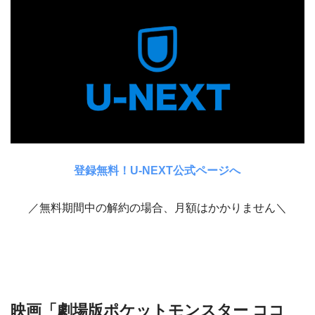
登録無料！U-NEXT公式ページへ
／無料期間中の解約の場合、月額はかかりません＼
映画「劇場版ポケットモンスター ココ