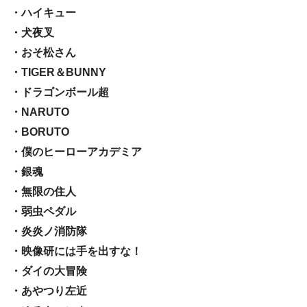
・ハイキュー
・犬夜叉
・おそ松さん
・TIGER＆BUNNY
・ドラゴンボール超
・NARUTO
・BORUTO
・僕のヒーローアカデミア
・銀魂
・無限の住人
・弱虫ペダル
・炎炎ノ消防隊
・映像研には手を出すな！
・ダイの大冒険
・あやつり左近