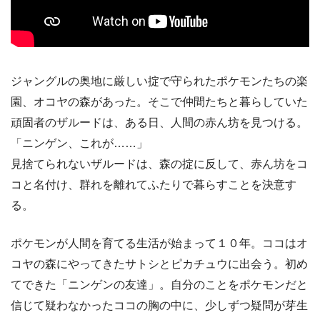
ジャングルの奥地に厳しい掟で守られたポケモンたちの楽
園、オコヤの森があった。そこで仲間たちと暮らしていた
頑固者のザルードは、ある日、人間の赤ん坊を見つける。
「ニンゲン、これが……」
見捨てられないザルードは、森の掟に反して、赤ん坊をコ
コと名付け、群れを離れてふたりで暮らすことを決意す
る。
ポケモンが人間を育てる生活が始まって１０年。ココはオ
コヤの森にやってきたサトシとピカチュウに出会う。初め
てできた「ニンゲンの友達」。自分のことをポケモンだと
信じて疑わなかったココの胸の中に、少しずつ疑問が芽生