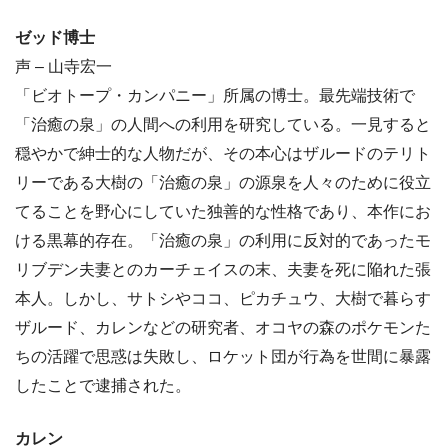
ゼッド博士
声 – 山寺宏一
「ビオトープ・カンパニー」所属の博士。最先端技術で
「治癒の泉」の人間への利用を研究している。一見すると
穏やかで紳士的な人物だが、その本心はザルードのテリト
リーである大樹の「治癒の泉」の源泉を人々のために役立
てることを野心にしていた独善的な性格であり、本作にお
ける黒幕的存在。「治癒の泉」の利用に反対的であったモ
リブデン夫妻とのカーチェイスの末、夫妻を死に陥れた張
本人。しかし、サトシやココ、ピカチュウ、大樹で暮らす
ザルード、カレンなどの研究者、オコヤの森のポケモンた
ちの活躍で思惑は失敗し、ロケット団が行為を世間に暴露
したことで逮捕された。
カレン