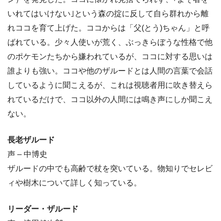
いれてはいけない｣という森の掟に反して自ら群れから離
れココを育て上げた。ココからは「父(とう)ちゃん」と呼
ばれている。少々人使いが荒く、ぶっきらぼうな性格で他
のポケモンたちから嫌われているが、ココに対する思いは
誰よりも強い。ココや他のザルードとは人間の言葉で会話
しているように聞こえるが、これは視聴者用に吹き替えら
れているだけで、ココ以外の人間には鳴き声にしか聞こえ
ない。
長老ザルード
声 – 中博史
ザルードの中でも高齢で杖を突いている。物知りでセレビ
ィや樹木について詳しく知っている。
リーダー・ザルード