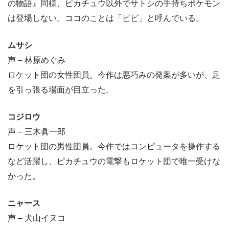
の物語』同様、ピカチュウ以外でサトシの手持ちポケモン
は登場しない。ココのことは「ピピ」と呼んでいる。
ムサシ
声 – 林原めぐみ
ロケット団の女性団員。今作は悪巧みの発案が多いが、足
を引っ張る場面が目立った。
コジロウ
声 – 三木眞一郎
ロケット団の男性団員。今作ではコンピュータを操作する
など活躍し、ピカチュウの電撃もロケット団で唯一受けな
かった。
ニャース
声 – 犬山イヌコ