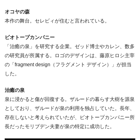
オコヤの森
本作の舞台。セレビィが住むと言われている。
ビオトープカンパニー
「治癒の泉」を研究する企業。ゼッド博士やカレン、数多
の研究員が所属する。ロゴのデザインは、藤原ヒロシ主宰
の「fragment design（フラグメント デザイン）」が担当
した。
治癒の泉
泉に浸かると傷が回復する。ザルードの暮らす大樹を源泉
としており、ザルードが泉の利用を独占していた。長年、
存在しないと考えられていたが、ビオトープカンパニー所
長だったモリブデン夫妻が泉の特定に成功した。