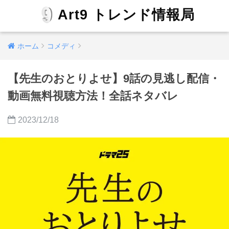
Art9 トレンド情報局
ホーム
コメディ
【先生のおとりよせ】9話の見逃し配信・
動画無料視聴方法！全話ネタバレ
2023/12/18