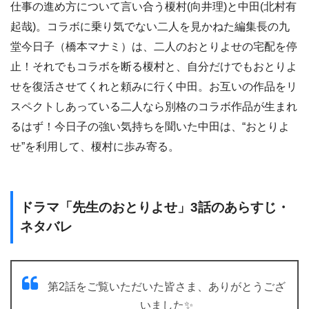
仕事の進め方について言い合う榎村(向井理)と中田(北村有
起哉)。コラボに乗り気でない二人を見かねた編集長の九
堂今日子（橋本マナミ）は、二人のおとりよせの宅配を停
止！それでもコラボを断る榎村と、自分だけでもおとりよ
せを復活させてくれと頼みに行く中田。お互いの作品をリ
スペクトしあっている二人なら別格のコラボ作品が生まれ
るはず！今日子の強い気持ちを聞いた中田は、“おとりよ
せ”を利用して、榎村に歩み寄る。
ドラマ「先生のおとりよせ」3話のあらすじ・
ネタバレ
第2話をご覧いただいた皆さま、ありがとうござ
いました✨