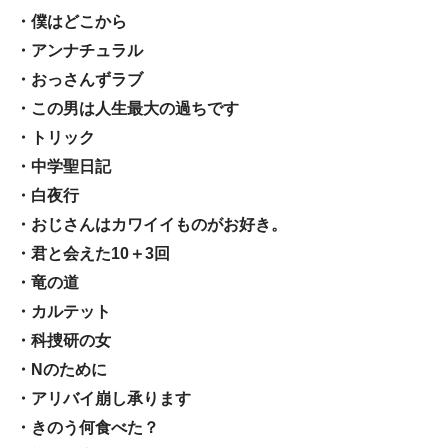
・僕はどこから
・アンナチュラル
・おっさんずラブ
・この男は人生最大の過ちです
・トリック
・中学聖日記
・白夜行
・おじさんはカワイイものがお好き。
・君と会えた10＋3回
・竜の道
・カルテット
・科捜研の女
・Nのために
・アリバイ崩し承ります
・きのう何食べた？