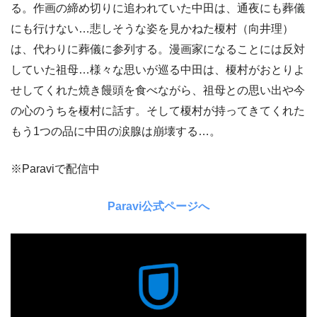
る。作画の締め切りに追われていた中田は、通夜にも葬儀
にも行けない…悲しそうな姿を見かねた榎村（向井理）
は、代わりに葬儀に参列する。漫画家になることには反対
していた祖母…様々な思いが巡る中田は、榎村がおとりよ
せしてくれた焼き饅頭を食べながら、祖母との思い出や今
の心のうちを榎村に話す。そして榎村が持ってきてくれた
もう1つの品に中田の涙腺は崩壊する…。
※Paraviで配信中
Paravi公式ページへ