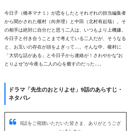
今日子（橋本マナミ）が恋をしたとそれぞれの担当編集者
から聞かされた榎村（向井理）と中田（北村有起哉）。そ
の相手は絶対に自分だと思う二人は、いつもより上機嫌。
今日子と付き合うことまで考えている二人だが、そうなる
と、お互いの存在が頭をよぎって…。そんな中、榎村に
「大切な話がある」と今日子から連絡が！さわやかな“お
とりよせ”が今夜も二人の心を癒すのだった…。
ドラマ「先生のおとりよせ」9話のあらすじ・
ネタバレ
8話をご視聴いただいた皆さま、ありがとうござ