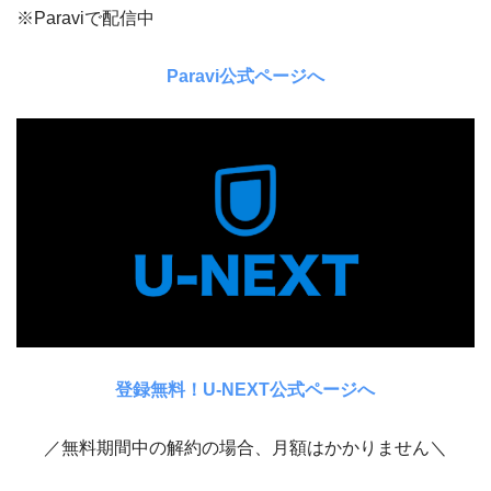
※Paraviで配信中
Paravi公式ページへ
登録無料！U-NEXT公式ページへ
／無料期間中の解約の場合、月額はかかりません＼