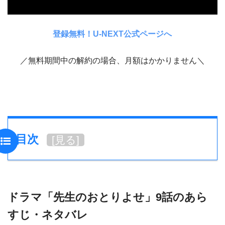
登録無料！U-NEXT公式ページへ
／無料期間中の解約の場合、月額はかかりません＼
目次
[
見る
]
ドラマ「先生のおとりよせ」9話のあら
すじ・ネタバレ