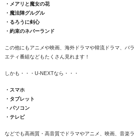
・メアリと魔女の花
・魔法陣グルグル
・るろうに剣心
・約束のネバーランド
この他にもアニメや映画、海外ドラマや韓流ドラマ、バラ
エティ番組などもたくさん見れます！
しかも・・・U-NEXTなら・・・
・スマホ
・タブレット
・パソコン
・テレビ
などでも高画質・高音質でドラマやアニメ、映画、音楽ラ