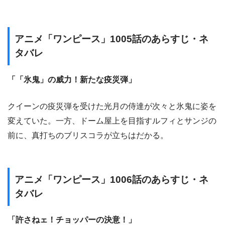
アニメ「ワンピース」1005話のあらすじ・ネ
タバレ
「「氷鬼」の威力！新たな疫災弾」
クイーンの疫災弾を受けた光月の侍達が次々と氷鬼に姿を
変えていた。一方、ドーム屋上を目指すルフィとサンジの
前に、真打ちのブリスコラが立ちはだかる。
アニメ「ワンピース」1006話のあらすじ・ネ
タバレ
「許さねェ！チョッパーの決意！」