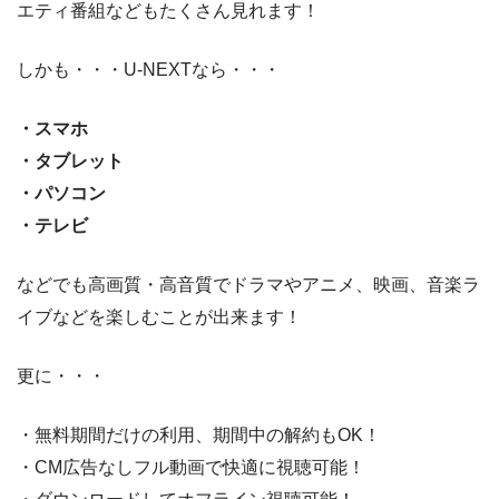
エティ番組などもたくさん見れます！
しかも・・・U-NEXTなら・・・
・スマホ
・タブレット
・パソコン
・テレビ
などでも高画質・高音質でドラマやアニメ、映画、音楽ラ
イブなどを楽しむことが出来ます！
更に・・・
・無料期間だけの利用、期間中の解約もOK！
・CM広告なしフル動画で快適に視聴可能！