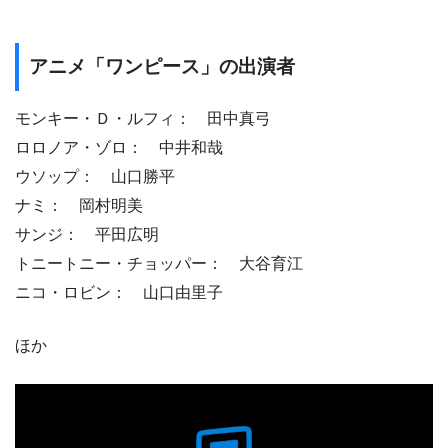
アニメ「ワンピース」の出演者
モンキー・Ｄ・ルフィ： 田中真弓
ロロノア・ゾロ： 中井和哉
ウソップ： 山口勝平
ナミ： 岡村明美
サンジ： 平田広明
トニートニー・チョッパー： 大谷育江
ニコ・ロビン： 山口由里子
ほか