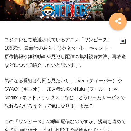
フジテレビで放送されているアニメ「ワンピース」
1053話、最新話のあらすじやネタバレ、キャスト・
原作情報や無料動画や見逃し配信の無料視聴方法、再放送
などについて紹介したいと思います。
気になる番組は何回も見たいし、TVer（ティーバー）や
GYAO!（ギャオ）、加入者の多いHulu（フールー）や
Netflix（ネットフリックス）など、どういったサービスで
観れるんだろう？って気になりますよね？
この「ワンピース」の動画配信なのですが、漫画も含めて
全て動画配信サービスU-NEXTで配信されています。