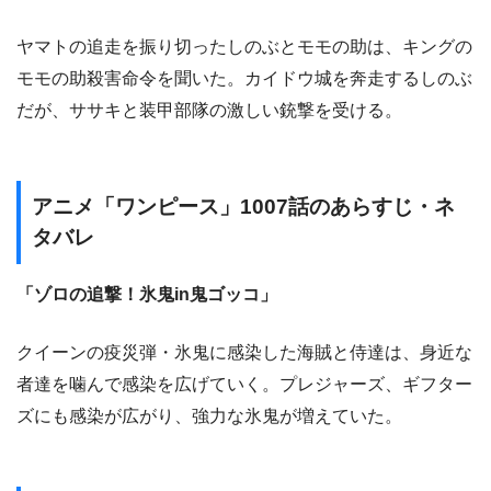
ヤマトの追走を振り切ったしのぶとモモの助は、キングの
モモの助殺害命令を聞いた。カイドウ城を奔走するしのぶ
だが、ササキと装甲部隊の激しい銃撃を受ける。
アニメ「ワンピース」1007話のあらすじ・ネ
タバレ
「ゾロの追撃！氷鬼in鬼ゴッコ」
クイーンの疫災弾・氷鬼に感染した海賊と侍達は、身近な
者達を噛んで感染を広げていく。プレジャーズ、ギフター
ズにも感染が広がり、強力な氷鬼が増えていた。