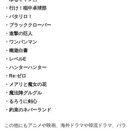
・行け！稲中卓球部
・パタリロ！
・ブラッククローバー
・進撃の巨人
・ワンパンマン
・幽遊白書
・レベルE
・ハンターハンター
・Re:ゼロ
・メアリと魔女の花
・魔法陣グルグル
・るろうに剣心
・約束のネバーランド
この他にもアニメや映画、海外ドラマや韓流ドラマ、バラ