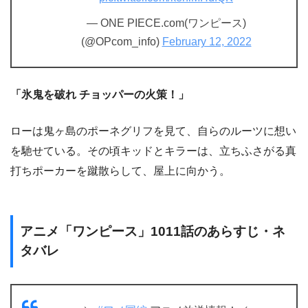
— ONE PIECE.com(ワンピース)
(@OPcom_info)
February 12, 2022
「氷鬼を破れ チョッパーの火策！」
ローは鬼ヶ島のポーネグリフを見て、自らのルーツに想い
を馳せている。その頃キッドとキラーは、立ちふさがる真
打ちポーカーを蹴散らして、屋上に向かう。
アニメ「ワンピース」1011話のあらすじ・ネ
タバレ