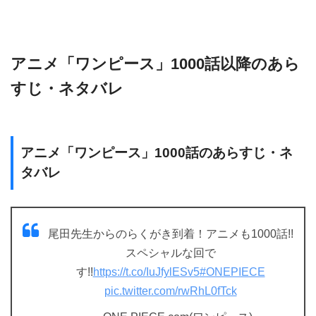
アニメ「ワンピース」1000話以降のあら
すじ・ネタバレ
アニメ「ワンピース」1000話のあらすじ・ネ
タバレ
尾田先生からのらくがき到着！アニメも1000話!!
スペシャルな回で
す!!
https://t.co/IuJfylESv5
#ONEPIECE
pic.twitter.com/rwRhL0fTck