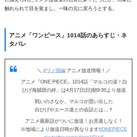
触れられて目を覚まし、一味の元に戻ろうとする。
アニメ「ワンピース」1014話のあらすじ・ネ
タバレ
＼
#ワノ国編
アニメ放送情報！／
アニメ『ONE PIECE』1014話「マルコの涙！白
ひげ海賊団の絆」は4月17日(日)朝9:30より放送
戦いのさなか、マルコが思い出した
白ひげやエース達との会話とは…？
アニメ最新話がついに放送！お見逃しなく！
※地域により放送日時が異なります
#ONEPIECE