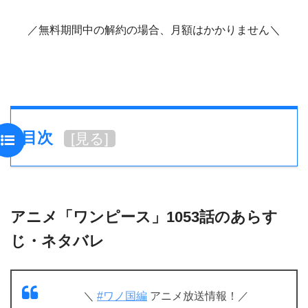
／無料期間中の解約の場合、月額はかかりません＼
目次
[
見る
]
アニメ「ワンピース」1053話のあらす
じ・ネタバレ
＼
#ワノ国編
アニメ放送情報！／