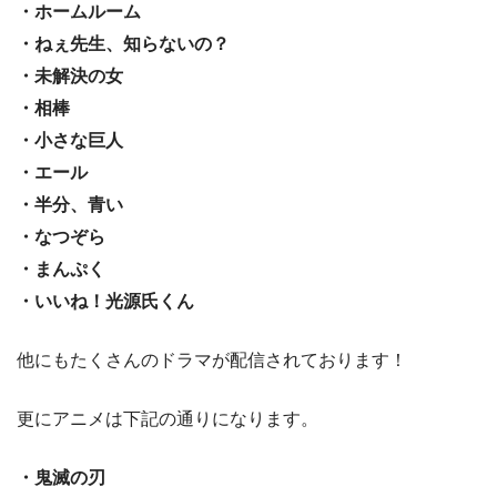
・ホームルーム
・ねぇ先生、知らないの？
・未解決の女
・相棒
・小さな巨人
・エール
・半分、青い
・なつぞら
・まんぷく
・いいね！光源氏くん
他にもたくさんのドラマが配信されております！
更にアニメは下記の通りになります。
・鬼滅の刃