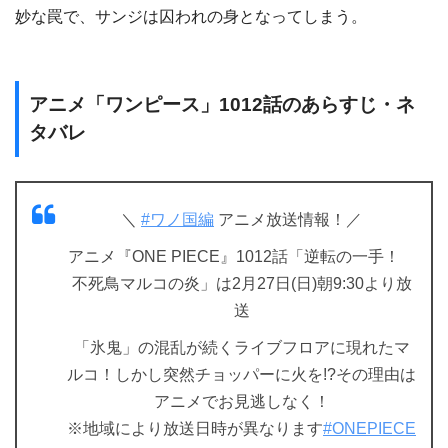
妙な罠で、サンジは囚われの身となってしまう。
アニメ「ワンピース」1012話のあらすじ・ネ
タバレ
＼
#ワノ国編
アニメ放送情報！／
アニメ『ONE PIECE』1012話「逆転の一手！
不死鳥マルコの炎」は2月27日(日)朝9:30より放
送
「氷鬼」の混乱が続くライブフロアに現れたマ
ルコ！しかし突然チョッパーに火を!?その理由は
アニメでお見逃しなく！
※地域により放送日時が異なります
#ONEPIECE