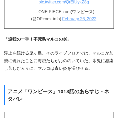
pic.twitter.com/QrEiUykZ8g
— ONE PIECE.com(ワンピース)
(@OPcom_info)
February 26, 2022
「逆転の一手！不死鳥マルコの炎」
浮上を続ける鬼ヶ島。そのライブフロアでは、マルコが加
勢に現れたことに海賊たちがおののいていた。氷鬼に感染
し苦しむ人々に、マルコは青い炎を浴びせる。
アニメ「ワンピース」1013話のあらすじ・ネ
タバレ