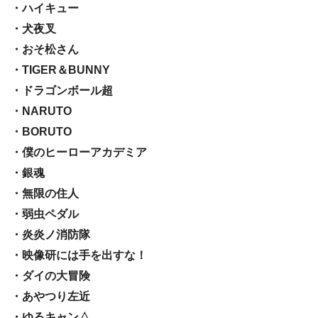
・ハイキュー
・犬夜叉
・おそ松さん
・TIGER＆BUNNY
・ドラゴンボール超
・NARUTO
・BORUTO
・僕のヒーローアカデミア
・銀魂
・無限の住人
・弱虫ペダル
・炎炎ノ消防隊
・映像研には手を出すな！
・ダイの大冒険
・あやつり左近
・ゆるキャン△