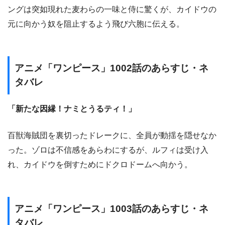
ングは突如現れた麦わらの一味と侍に驚くが、カイドウの
元に向かう奴を阻止するよう飛び六胞に伝える。
アニメ「ワンピース」1002話のあらすじ・ネ
タバレ
「新たな因縁！ナミとうるティ！」
百獣海賊団を裏切ったドレークに、全員が動揺を隠せなか
った。ゾロは不信感をあらわにするが、ルフィは受け入
れ、カイドウを倒すためにドクロドームへ向かう。
アニメ「ワンピース」1003話のあらすじ・ネ
タバレ