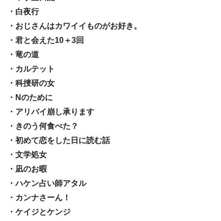
・白夜行
・おじさんはカワイイものがお好き。
・君と会えた10＋3回
・竜の道
・カルテット
・科捜研の女
・Nのために
・アリバイ崩し承ります
・きのう何食べた？
・初めて恋をした日に読む話
・文学処女
・凪のお暇
・ハケン占い師アタル
・カンナさーん！
・ケイジとケンジ