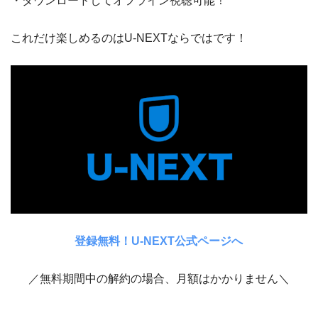
・ダウンロードしてオフライン視聴可能！
これだけ楽しめるのはU-NEXTならではです！
登録無料！U-NEXT公式ページへ
／無料期間中の解約の場合、月額はかかりません＼