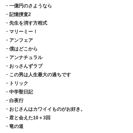
・一億円のさようなら
・記憶捜査2
・先生を消す方程式
・マリーミー！
・アンフェア
・僕はどこから
・アンナチュラル
・おっさんずラブ
・この男は人生最大の過ちです
・トリック
・中学聖日記
・白夜行
・おじさんはカワイイものがお好き。
・君と会えた10＋3回
・竜の道