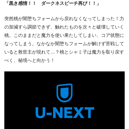
「黒き感情！！ ダークネスピーチ再び！！」
突然桃が闇堕ちフォームから戻れなくなってしまった！力
の加減すら調節できず、触れたものを次々と破壊していく
桃。このままだと魔力を使い果たしてしまい、コア状態に
なってしまう。なかなか闇堕ちフォームが解けず苦戦して
いると救世主が現れて…？桃とシャミ子は魔力を取り戻す
べく、秘境へと向かう！