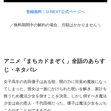
登録無料！U-NEXT公式ページへ
／無料期間中の解約の場合、月額はかかりません＼
アニメ「まちカドまぞく」全話のあらす
じ・ネタバレ
女子高生の吉田優子はある朝、闇の力に目覚め魔族になっ
てしまった。彼女は一族にかけられた呪いを解き、家計を
救うため魔法少女を倒すことを決意。しかし倒すべき魔法
少女は命の恩人・千代田桃だった。優子は魔法少女をぶち
ころがすことができるのか。