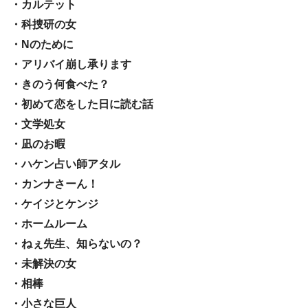
・カルテット
・科捜研の女
・Nのために
・アリバイ崩し承ります
・きのう何食べた？
・初めて恋をした日に読む話
・文学処女
・凪のお暇
・ハケン占い師アタル
・カンナさーん！
・ケイジとケンジ
・ホームルーム
・ねぇ先生、知らないの？
・未解決の女
・相棒
・小さな巨人