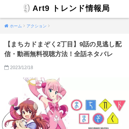
Art9 トレンド情報局
ホーム
アクション
【まちカドまぞく2丁目】9話の見逃し配
信・動画無料視聴方法！全話ネタバレ
2023/12/18