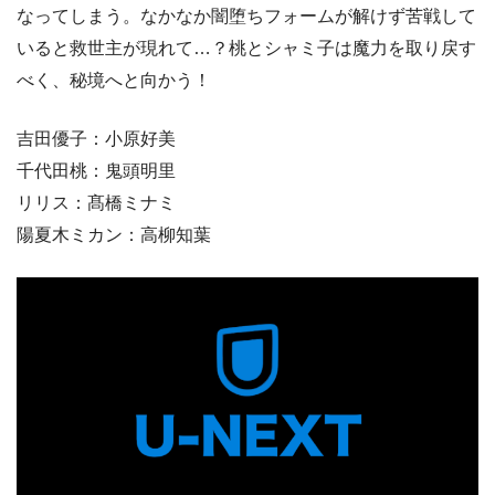
なってしまう。なかなか闇堕ちフォームが解けず苦戦して
いると救世主が現れて…？桃とシャミ子は魔力を取り戻す
べく、秘境へと向かう！
吉田優子：小原好美
千代田桃：鬼頭明里
リリス：髙橋ミナミ
陽夏木ミカン：高柳知葉