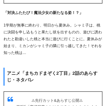
「対決ふたたび！魔法少女の新たなる姿！？」
1学期が無事に終わり、明日から夏休み。シャミ子は、桃
に決闘を申し込もうと果たし状を出すものの、遊びに誘わ
れたと勘違いした桃と本当に遊びに行くことに。夏休みが
始まり、ミカンがシャミ子の隣に引っ越してきた！それを
知った桃は…
アニメ「まちカドまぞく2丁目」2話のあらす
じ・ネタバレ
⚠️先行カット&あらすじ公開⚠️