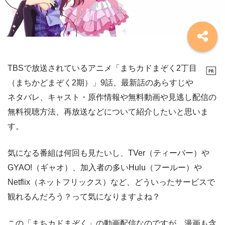
TBSで放送されているアニメ「まちカドまぞく2丁目
（まちかどまぞく2期）」9話、最新話のあらすじや
ネタバレ、キャスト・原作情報や無料動画や見逃し配信の
無料視聴方法、再放送などについて紹介したいと思いま
す。
気になる番組は何回も見たいし、TVer（ティーバー）や
GYAO!（ギャオ）、加入者の多いHulu（フールー）や
Netflix（ネットフリックス）など、どういったサービスで
観れるんだろう？って気になりますよね？
この「まちカドまぞく」の動画配信なのですが、漫画も含