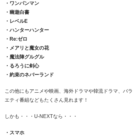
・ワンパンマン
・幽遊白書
・レベルE
・ハンターハンター
・Re:ゼロ
・メアリと魔女の花
・魔法陣グルグル
・るろうに剣心
・約束のネバーランド
この他にもアニメや映画、海外ドラマや韓流ドラマ、バラ
エティ番組などもたくさん見れます！
しかも・・・U-NEXTなら・・・
・スマホ