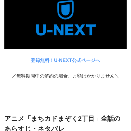
登録無料！U-NEXT公式ページへ
／無料期間中の解約の場合、月額はかかりません＼
アニメ「まちカドまぞく2丁目」全話の
あらすじ・ネタバレ