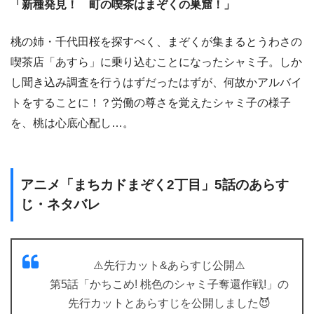
「新種発見！ 町の喫茶はまぞくの巣窟！」
桃の姉・千代田桜を探すべく、まぞくが集まるとうわさの
喫茶店「あすら」に乗り込むことになったシャミ子。しか
し聞き込み調査を行うはずだったはずが、何故かアルバイ
トをすることに！？労働の尊さを覚えたシャミ子の様子
を、桃は心底心配し…。
アニメ「まちカドまぞく2丁目」5話のあらす
じ・ネタバレ
⚠️先行カット&あらすじ公開⚠️
第5話「かちこめ! 桃色のシャミ子奪還作戦!」の
先行カットとあらすじを公開しました😈