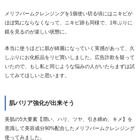
メリフバームクレンジングを1個使い切る頃にはニキビが
ほぼ気にならなくなって、ニキビ跡も同様で、1年ぶりに
鏡を見るのが楽しい状態に。
本当に使うほどに肌が綺麗になっていく実感があって、久
しぶりにお化粧品をリピ買いしました。広告詐欺を疑って
いたので、もし私と同じような悩みの人がいたらまずは試
してみてほしいと思います。
肌バリア強化が出来そう
美肌の5大要素【潤い、ハリ、ツヤ、引き締め、キメ】を
意識して美容成分90%配合したメリフバームクレンジング
使ってみました。