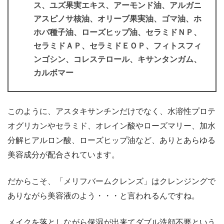
ス、ユズ果実エキス、アーモンド油、アルガニ
アスピノサ核油、オリーブ果実油、ゴマ油、ホ
ホバ種子油、ローズヒップ油、セラミドＮＰ、
セラミドＡＰ、セラミドＥＯＰ、フィトスフィ
ンゴシン、コレステロール、キサンタンガム、
カルボマー
このように、アスタキサンチンだけでなく、水溶性プロテ
オグリカンやセラミド、オレイン酸やローズマリー、加水
分解ヒアルロン酸、ローズヒップ油など、ありとあらゆる
美容成分が配合されています。
だからこそ、「メリフバームクレンズ」はクレンジングで
ありながら美容液のよう・・・と言われるんですね。
メイクを落としながら保湿が出来てダブル洗顔不要という