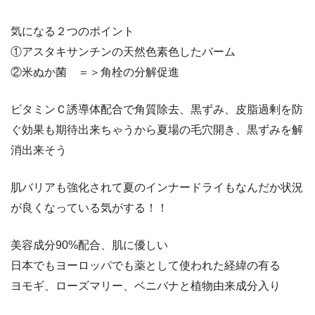
気になる２つのポイント
①アスタキサンチンの天然色素色したバーム
②米ぬか菌 ＝＞角栓の分解促進
ビタミンＣ誘導体配合で角質除去、黒ずみ、皮脂過剰を防
ぐ効果も期待出来ちゃうから夏場の毛穴開き、黒ずみを解
消出来そう
肌バリアも強化されて夏のインナードライもなんだか状況
が良くなっている気がする！！
美容成分90%配合、肌に優しい
日本でもヨーロッパでも薬として使われた経緯の有る
ヨモギ、ローズマリー、ベニバナと植物由来成分入り