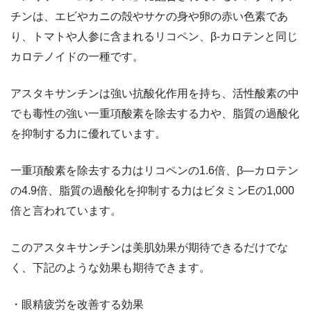
チンは、エビやカニの殻やサケの身や卵の赤い色素であ
り、トマトや人参に含まれるリコペン、β-カロテンと同じ
カロテノイドの一種です。
アスタキサンチンは強い抗酸化作用を持ち、活性酸素の中
でも毒性の強い一重項酸素を除去する力や、脂質の過酸化
を抑制する力に優れています。
一重項酸素を除去する力はリコペンの1.6倍、β―カロテン
の4.9倍、脂質の過酸化を抑制する力はビタミンEの1,000
倍と言われています。
このアスタキサンチンは美肌効果が期待できるだけでな
く、下記のような効果も期待できます。
・眼精疲労を改善する効果