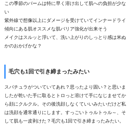
この季節のバームは特に早く溶け出して肌への負担が少な
い
紫外線で想像以上にダメージを受けていてインナードライ
傾向にある肌オススメな肌バリア強化が出来そう
メイクはスルッと浮いて、洗い上がりのしっとり感は米ぬ
かのおかげかな？
毛穴も1回で引き締まったみたい
スパチュラがついていてあれ？思ったより固い？と思いま
したが乾いた手に取るとトロっと溶けて手になじませてか
ら顔にクルクル。その後洗顔しなくていいみたいだけど私
は洗顔を通常通りにします。すっごいトゥルトゥル～、そ
して肌も一皮剥けた？毛穴も1回で引き締まったみたい。