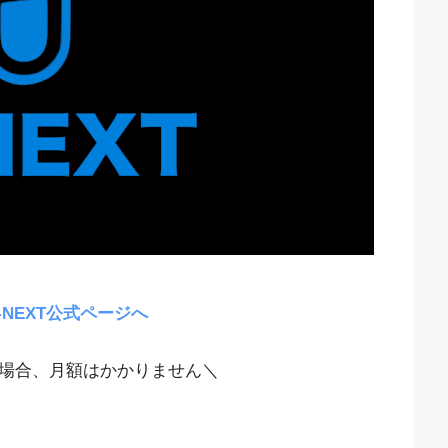
-NEXT公式ページへ
場合、月額はかかりません＼