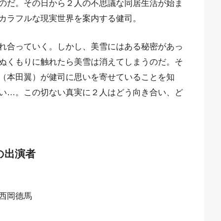
のだ。その日から２人の不思議な同居生活が始ま
カラフルな現実世界を案内する健司。
れ合っていく。しかし、美雪にはある秘密があっ
ぬくもりに触れたら美雪は消えてしまうのだ。そ
（本田翼）が健司に思いを寄せていることを知
い…。この切ない真実に２人はどう向き合い、ど
の出演者
 西岡德馬