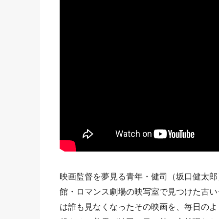
映画監督を夢見る青年・健司（坂口健太郎
館・ロマンス劇場の映写室で見つけた古い
は誰も見なくなったその映画を、毎日のよ