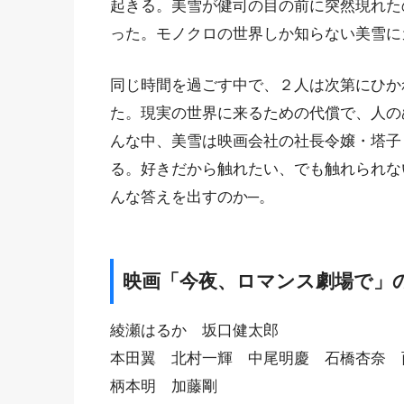
起きる。美雪が健司の目の前に突然現れた
った。モノクロの世界しか知らない美雪に
同じ時間を過ごす中で、２人は次第にひか
た。現実の世界に来るための代償で、人の
んな中、美雪は映画会社の社長令嬢・塔子
る。好きだから触れたい、でも触れられな
んな答えを出すのか─。
映画「今夜、ロマンス劇場で」
綾瀬はるか 坂口健太郎
本田翼 北村一輝 中尾明慶 石橋杏奈
柄本明 加藤剛