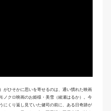
）がひそかに思いを寄せるのは、通い慣れた映画
モノクロ映画のお姫様・美雪（綾瀬はるか）。今
うにくり返し見ていた健司の前に、ある日奇跡が