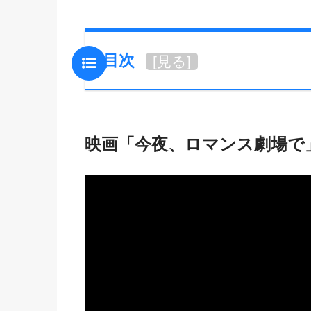
目次
[
見る
]
映画「今夜、ロマンス劇場で