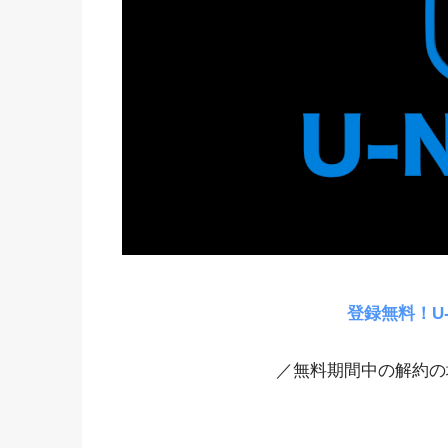
登録無料！U
／無料期間中の解約の