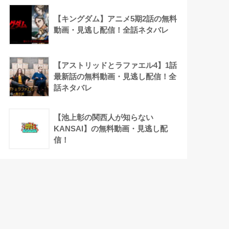
【キングダム】アニメ5期2話の無料
動画・見逃し配信！全話ネタバレ
【アストリッドとラファエル4】1話
最新話の無料動画・見逃し配信！全
話ネタバレ
【池上彰の関西人が知らない
KANSAI】の無料動画・見逃し配
信！