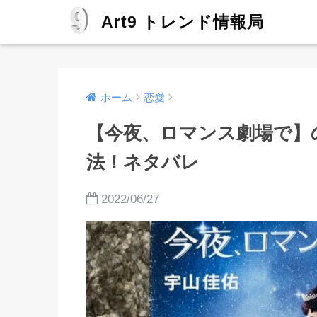
Art9 トレンド情報局
ホーム
恋愛
【今夜、ロマンス劇場で】
法！ネタバレ
2022/06/27