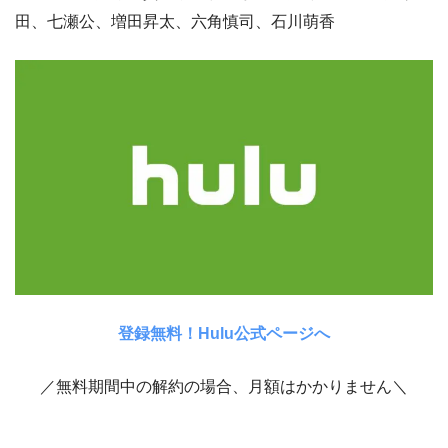
田、七瀬公、増田昇太、六角慎司、石川萌香
登録無料！Hulu公式ページへ
／無料期間中の解約の場合、月額はかかりません＼