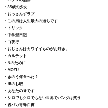
・35歳の少女
・おっさんずラブ
・この男は人生最大の過ちです
・トリック
・中学聖日記
・白夜行
・おじさんはカワイイものがお好き。
・カルテット
・Nのために
・MOZU
・きのう何食べた？
・凪のお暇
・あなたの番です
・シロでもクロでもない世界でパンダは笑う
・親バカ青春白書