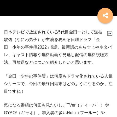
日本テレビで放送されている5代目金田一として道枝
駿佑（なにわ男子）が主演を務める日曜ドラマ「金
田一少年の事件簿2022」9話、最新話のあらすじやネタバ
レ、キャスト情報や無料動画や見逃し配信の無料視聴方
法、再放送などについて紹介したいと思います。
「金田一少年の事件簿」は何度もドラマ化されている人気
シリーズで、今回の最終回結末はどのようになるのか、注
目ですね！
気になる番組は何回も見たいし、TVer（ティーバー）や
GYAO!（ギャオ）、加入者の多いHulu（フールー）や