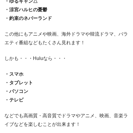
・ゆるキャン△
・涼宮ハルヒの憂鬱
・約束のネバーランド
この他にもアニメや映画、海外ドラマや韓流ドラマ、バラ
エティ番組などもたくさん見れます！
しかも・・・Huluなら・・・
・スマホ
・タブレット
・パソコン
・テレビ
などでも高画質・高音質でドラマやアニメ、映画、音楽ラ
イブなどを楽しむことが出来ます！