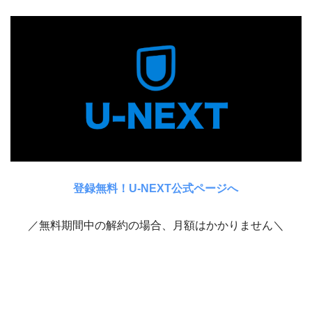
登録無料！U-NEXT公式ページへ
／無料期間中の解約の場合、月額はかかりません＼