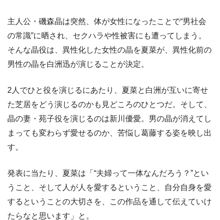
主人公・磯森晶は突然、体が女性になったことで“男社会
の常識”に晒され、セクハラや性被害にも遭ってしまう。
そんな晶役は、異性化した女性の晶を夏菜が、異性化前の
男性の晶を白洲迅が演じることが決定。
2人でひと役を演じるにあたり、夏菜と白洲が互いに寄せ
た芝居をどう演じるのかも見どころのひとつだ。そして、
晶の妻・苑子役を演じるのは新川優愛。男の晶が消えてし
まっても変わらず愛せるのか、苦悩し葛藤する姿を映し出
す。
発表に当たり、夏菜は「“夫婦って一体なんだろう？”とい
うこと、そして人が人を愛するということ、自分自身を愛
するということの大切さを、この作品を通して伝えていけ
たらなと思います」と。