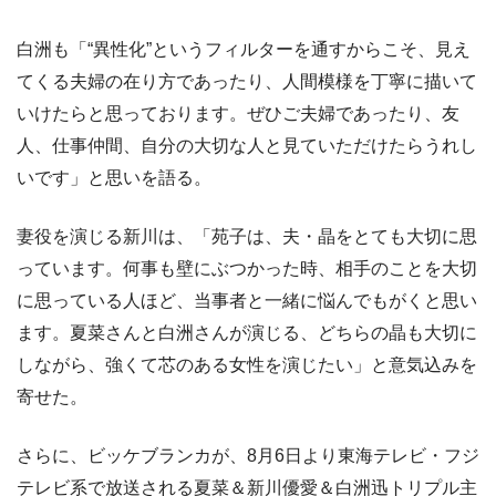
白洲も「“異性化”というフィルターを通すからこそ、見え
てくる夫婦の在り方であったり、人間模様を丁寧に描いて
いけたらと思っております。ぜひご夫婦であったり、友
人、仕事仲間、自分の大切な人と見ていただけたらうれし
いです」と思いを語る。
妻役を演じる新川は、「苑子は、夫・晶をとても大切に思
っています。何事も壁にぶつかった時、相手のことを大切
に思っている人ほど、当事者と一緒に悩んでもがくと思い
ます。夏菜さんと白洲さんが演じる、どちらの晶も大切に
しながら、強くて芯のある女性を演じたい」と意気込みを
寄せた。
さらに、ビッケブランカが、8月6日より東海テレビ・フジ
テレビ系で放送される夏菜＆新川優愛＆白洲迅トリプル主