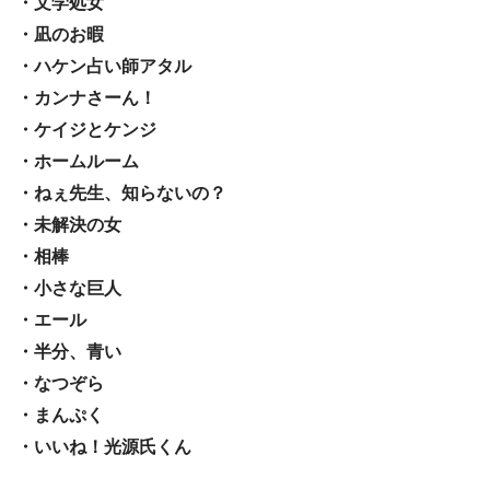
・文学処女
・凪のお暇
・ハケン占い師アタル
・カンナさーん！
・ケイジとケンジ
・ホームルーム
・ねぇ先生、知らないの？
・未解決の女
・相棒
・小さな巨人
・エール
・半分、青い
・なつぞら
・まんぷく
・いいね！光源氏くん