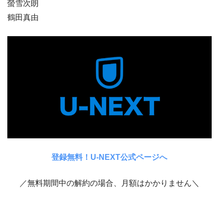
螢雪次朗
鶴田真由
登録無料！U-NEXT公式ページへ
／無料期間中の解約の場合、月額はかかりません＼