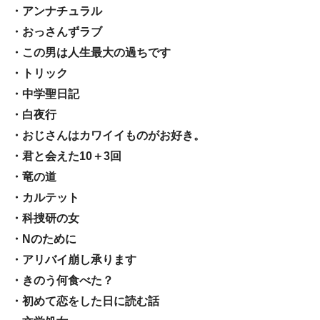
・アンナチュラル
・おっさんずラブ
・この男は人生最大の過ちです
・トリック
・中学聖日記
・白夜行
・おじさんはカワイイものがお好き。
・君と会えた10＋3回
・竜の道
・カルテット
・科捜研の女
・Nのために
・アリバイ崩し承ります
・きのう何食べた？
・初めて恋をした日に読む話