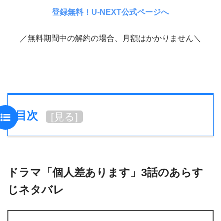
登録無料！U-NEXT公式ページへ
／無料期間中の解約の場合、月額はかかりません＼
目次
[
見る
]
ドラマ「個人差あります」3話のあらす
じネタバレ