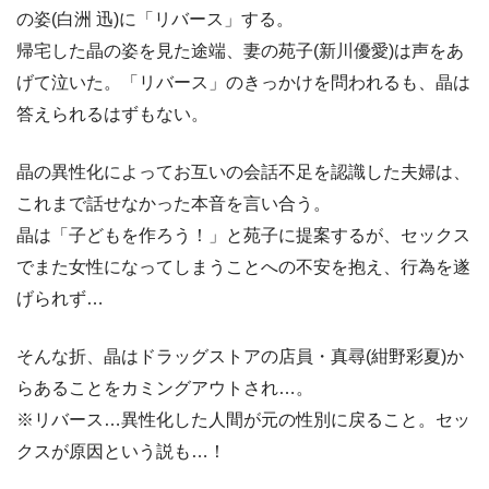
の姿(白洲 迅)に「リバース」する。
帰宅した晶の姿を見た途端、妻の苑子(新川優愛)は声をあ
げて泣いた。「リバース」のきっかけを問われるも、晶は
答えられるはずもない。
晶の異性化によってお互いの会話不足を認識した夫婦は、
これまで話せなかった本音を言い合う。
晶は「子どもを作ろう！」と苑子に提案するが、セックス
でまた女性になってしまうことへの不安を抱え、行為を遂
げられず…
そんな折、晶はドラッグストアの店員・真尋(紺野彩夏)か
らあることをカミングアウトされ…。
※リバース…異性化した人間が元の性別に戻ること。セッ
クスが原因という説も…！