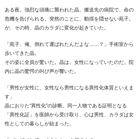
ある夜。強烈な頭痛に襲われた晶。搬送先の病院で、命の
危機を告げられる。突然のことに、動揺を隠せない苑子。
が、その時、晶のカラダに変化が起きていた。
「苑子、俺、倒れて運ばれたんだよな……？」手術室から
歩いてきた晶。
その姿に全員が驚いた。晶は、女性になっていたのだ。院
内に晶の驚愕の叫び声が響いた。
「男性が女性に、女性なら男性になる異性化体質といえま
す」
晶におりた“異性化”の診断。同一人物である証明となる
「異性化証」を医師から受け取り、心は男性、カラダは女
性としての暮らしが始まった。