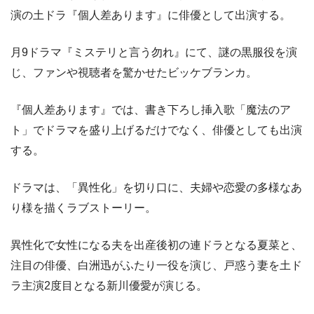
演の土ドラ『個人差あります』に俳優として出演する。
月9ドラマ『ミステリと言う勿れ』にて、謎の黒服役を演
じ、ファンや視聴者を驚かせたビッケブランカ。
『個人差あります』では、書き下ろし挿入歌「魔法のア
ト」でドラマを盛り上げるだけでなく、俳優としても出演
する。
ドラマは、「異性化」を切り口に、夫婦や恋愛の多様なあ
り様を描くラブストーリー。
異性化で女性になる夫を出産後初の連ドラとなる夏菜と、
注目の俳優、白洲迅がふたり一役を演じ、戸惑う妻を土ド
ラ主演2度目となる新川優愛が演じる。