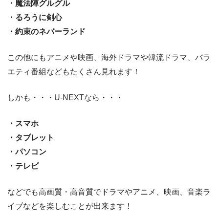
・魔法陣グルグル
・るろうに剣心
・約束のネバーランド
この他にもアニメや映画、海外ドラマや韓流ドラマ、バラ
エティ番組などもたくさん見れます！
しかも・・・U-NEXTなら・・・
・スマホ
・タブレット
・パソコン
・テレビ
などでも高画質・高音質でドラマやアニメ、映画、音楽ラ
イブなどを楽しむことが出来ます！