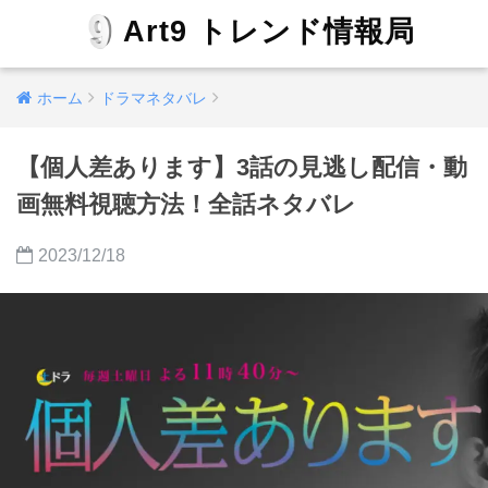
Art9 トレンド情報局
ホーム
ドラマネタバレ
【個人差あります】3話の見逃し配信・動
画無料視聴方法！全話ネタバレ
2023/12/18