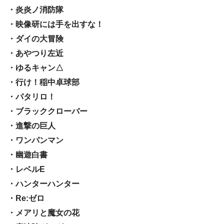
・炎炎ノ消防隊
・映像研には手を出すな！
・ダイの大冒険
・あやつり左近
・ゆるキャン△
・行け！稲中卓球部
・パタリロ！
・ブラッククローバー
・進撃の巨人
・ワンパンマン
・幽遊白書
・レベルE
・ハンターハンター
・Re:ゼロ
・メアリと魔女の花