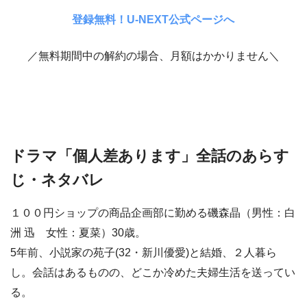
登録無料！U-NEXT公式ページへ
／無料期間中の解約の場合、月額はかかりません＼
ドラマ「個人差あります」全話のあらす
じ・ネタバレ
１００円ショップの商品企画部に勤める磯森晶（男性：白
洲 迅 女性：夏菜）30歳。
5年前、小説家の苑子(32・新川優愛)と結婚、２人暮ら
し。会話はあるものの、どこか冷めた夫婦生活を送ってい
る。