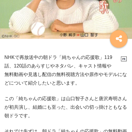
NHKで再放送中の朝ドラ「純ちゃんの応援歌」119
話、120話のあらすじやネタバレ、キャスト情報や
無料動画や見逃し配信の無料視聴方法や原作やモデルにな
どについて紹介したいと思います。
この「純ちゃんの応援歌」は山口智子さんと唐沢寿明さん
が初共演し、結婚にも至った、出会いの切っ掛けともなる
朝ドラです。
それでは先ずは、朝ドラ「純ちゃんの応援歌」の無料動画