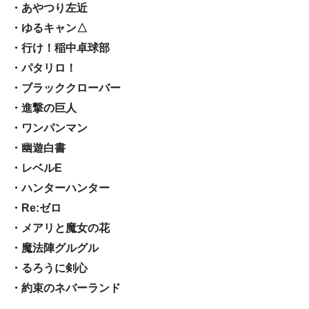
・あやつり左近
・ゆるキャン△
・行け！稲中卓球部
・パタリロ！
・ブラッククローバー
・進撃の巨人
・ワンパンマン
・幽遊白書
・レベルE
・ハンターハンター
・Re:ゼロ
・メアリと魔女の花
・魔法陣グルグル
・るろうに剣心
・約束のネバーランド