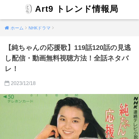
Art9 トレンド情報局
ホーム
NHKドラマ
【純ちゃんの応援歌】119話120話の見逃
し配信・動画無料視聴方法！全話ネタバ
レ！
2023/12/18