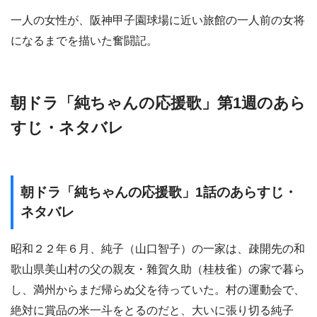
一人の女性が、阪神甲子園球場に近い旅館の一人前の女将
になるまでを描いた奮闘記。
朝ドラ「純ちゃんの応援歌」第1週のあら
すじ・ネタバレ
朝ドラ「純ちゃんの応援歌」1話のあらすじ・
ネタバレ
昭和２２年６月、純子（山口智子）の一家は、疎開先の和
歌山県美山村の父の親友・雜賀久助（桂枝雀）の家で暮ら
し、満州からまだ帰らぬ父を待っていた。村の運動会で、
絶対に賞品の米一斗をとるのだと、大いに張り切る純子