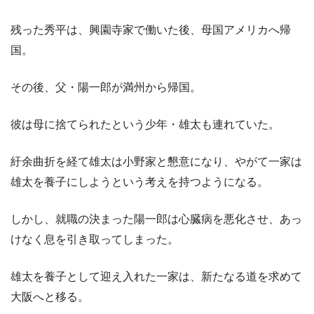
残った秀平は、興園寺家で働いた後、母国アメリカへ帰
国。
その後、父・陽一郎が満州から帰国。
彼は母に捨てられたという少年・雄太も連れていた。
紆余曲折を経て雄太は小野家と懇意になり、やがて一家は
雄太を養子にしようという考えを持つようになる。
しかし、就職の決まった陽一郎は心臓病を悪化させ、あっ
けなく息を引き取ってしまった。
雄太を養子として迎え入れた一家は、新たなる道を求めて
大阪へと移る。