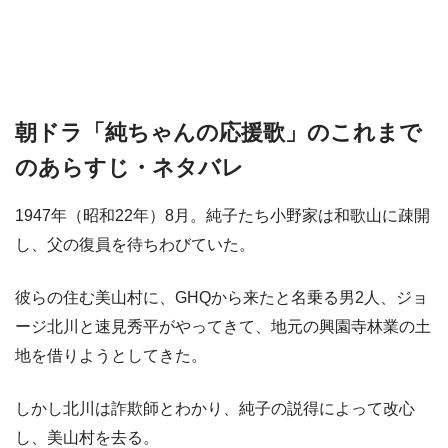
朝ドラ「純ちゃんの応援歌」のこれまで
のあらすじ・ネタバレ
1947年（昭和22年）8月。純子たち小野家は和歌山に疎開
し、父の復員を待ちわびていた。
彼らの住む美山村に、GHQから来たと名乗る男2人、ジョ
ージ北川と速見秀平がやってきて、地元の興園寺林業の土
地を借りようとしてきた。
しかし北川は詐欺師とわかり、純子の説得によって改心
し、美山村を去る。