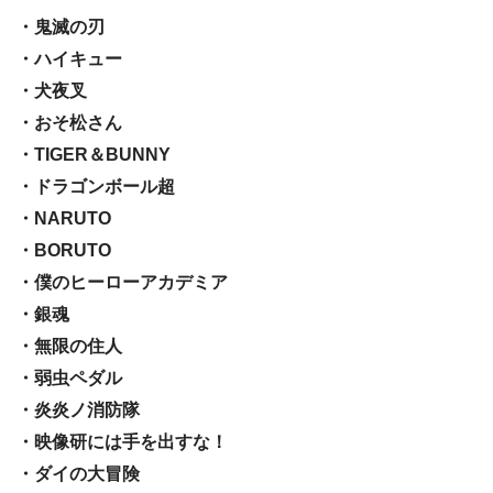
・鬼滅の刃
・ハイキュー
・犬夜叉
・おそ松さん
・TIGER＆BUNNY
・ドラゴンボール超
・NARUTO
・BORUTO
・僕のヒーローアカデミア
・銀魂
・無限の住人
・弱虫ペダル
・炎炎ノ消防隊
・映像研には手を出すな！
・ダイの大冒険