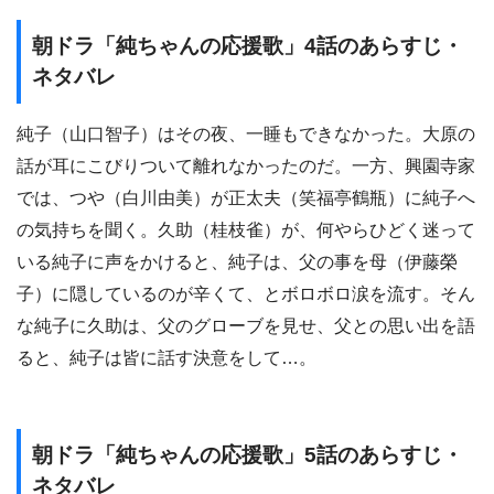
朝ドラ「純ちゃんの応援歌」4話のあらすじ・
ネタバレ
純子（山口智子）はその夜、一睡もできなかった。大原の
話が耳にこびりついて離れなかったのだ。一方、興園寺家
では、つや（白川由美）が正太夫（笑福亭鶴瓶）に純子へ
の気持ちを聞く。久助（桂枝雀）が、何やらひどく迷って
いる純子に声をかけると、純子は、父の事を母（伊藤榮
子）に隠しているのが辛くて、とボロボロ涙を流す。そん
な純子に久助は、父のグローブを見せ、父との思い出を語
ると、純子は皆に話す決意をして…。
朝ドラ「純ちゃんの応援歌」5話のあらすじ・
ネタバレ