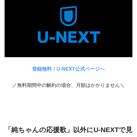
登録無料！U-NEXT公式ページへ
／無料期間中の解約の場合、月額はかかりません＼
「純ちゃんの応援歌」以外にU-NEXTで見