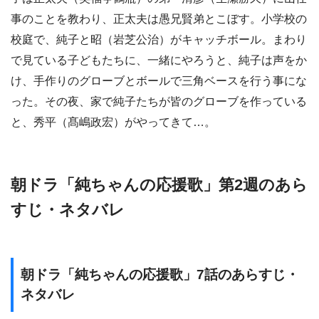
事のことを教わり、正太夫は愚兄賢弟とこぼす。小学校の
校庭で、純子と昭（岩芝公治）がキャッチボール。まわり
で見ている子どもたちに、一緒にやろうと、純子は声をか
け、手作りのグローブとボールで三角ベースを行う事にな
った。その夜、家で純子たちが皆のグローブを作っている
と、秀平（髙嶋政宏）がやってきて…。
朝ドラ「純ちゃんの応援歌」第2週のあら
すじ・ネタバレ
朝ドラ「純ちゃんの応援歌」7話のあらすじ・
ネタバレ