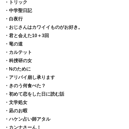
・トリック
・中学聖日記
・白夜行
・おじさんはカワイイものがお好き。
・君と会えた10＋3回
・竜の道
・カルテット
・科捜研の女
・Nのために
・アリバイ崩し承ります
・きのう何食べた？
・初めて恋をした日に読む話
・文学処女
・凪のお暇
・ハケン占い師アタル
・カンナさーん！