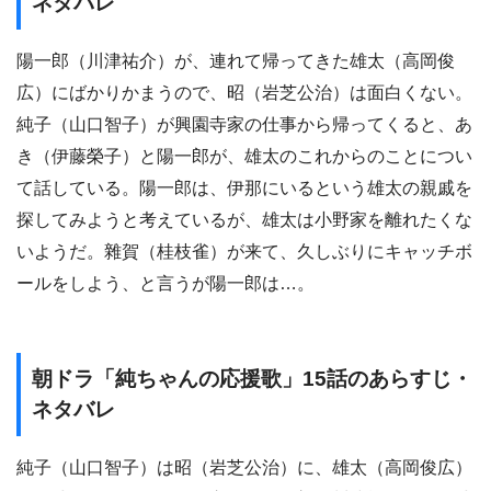
ネタバレ
陽一郎（川津祐介）が、連れて帰ってきた雄太（高岡俊
広）にばかりかまうので、昭（岩芝公治）は面白くない。
純子（山口智子）が興園寺家の仕事から帰ってくると、あ
き（伊藤榮子）と陽一郎が、雄太のこれからのことについ
て話している。陽一郎は、伊那にいるという雄太の親戚を
探してみようと考えているが、雄太は小野家を離れたくな
いようだ。雜賀（桂枝雀）が来て、久しぶりにキャッチボ
ールをしよう、と言うが陽一郎は…。
朝ドラ「純ちゃんの応援歌」15話のあらすじ・
ネタバレ
純子（山口智子）は昭（岩芝公治）に、雄太（高岡俊広）