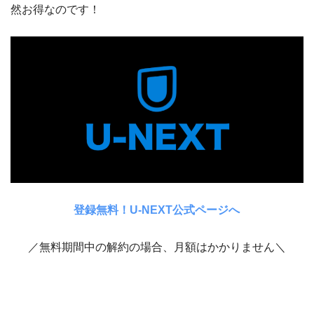
然お得なのです！
登録無料！U-NEXT公式ページへ
／無料期間中の解約の場合、月額はかかりません＼