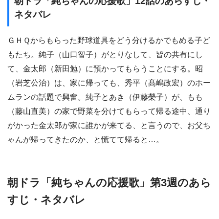
朝ドラ「純ちゃんの応援歌」12話のあらすじ・
ネタバレ
ＧＨＱからもらった野球道具をどう分けるかでもめる子ど
もたち。純子（山口智子）がとりなして、皆の共有にし
て、金太郎（新田勉）に預かってもらうことにする。昭
（岩芝公治）は、家に帰っても、秀平（髙嶋政宏）のホー
ムランの話題で興奮。純子とあき（伊藤榮子）が、もも
（藤山直美）の家で野菜を分けてもらって帰る途中、通り
がかった金太郎が家に誰かが来てる、と言うので、お父ち
ゃんが帰ってきたのか、と慌てて帰ると…。
朝ドラ「純ちゃんの応援歌」第3週のあら
すじ・ネタバレ