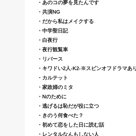
・あのコの夢を見たんです
・共演NG
・だから私はメイクする
・中学聖日記
・白夜行
・夜行観覧車
・リバース
・キワドい2人-K2-※スピンオフドラマあ
・カルテット
・家政婦のミタ
・Nのために
・逃げるは恥だが役に立つ
・きのう何食べた？
・初めて恋をした日に読む話
・レンタルなんもしない人