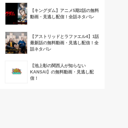
【キングダム】アニメ5期2話の無料
動画・見逃し配信！全話ネタバレ
【アストリッドとラファエル4】1話
最新話の無料動画・見逃し配信！全
話ネタバレ
【池上彰の関西人が知らない
KANSAI】の無料動画・見逃し配
信！