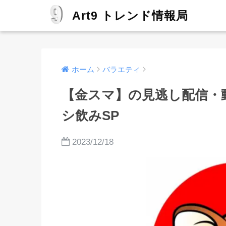
Art9 トレンド情報局
ホーム
バラエティ
【金スマ】の見逃し配信・
シ飲みSP
2023/12/18