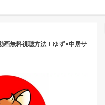
動画無料視聴方法！ゆず×中居サ