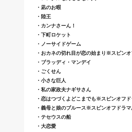
・凪のお暇
・陸王
・カンナさーん！
・下町ロケット
・ノーサイドゲーム
・おカネの切れ目が恋の始まり※スピンオ
・ブラッディ・マンデイ
・ごくせん
・小さな巨人
・私の家政夫ナギサさん
・恋はつづくよどこまでも※スピンオフド
・義母と娘のブルース※スピンオフドラマ
・テセウスの船
・大恋愛