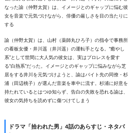
なった諭（仲野太賀）は、イメージとのギャップに悩む彼
女を音楽で元気づけながら、俳優の厳しさを目の当たりに
する
諭（仲野太賀）は、山村（薬師丸ひろ子）の指令で事務所
の看板女優・井川遥（井川遥）の運転手となる。“癒やし
系”として世間に大人気の彼女は、実はプロレスを愛す
る“白熱系”だった。イメージとのギャップに悩みながら芝
居をする井川を元気づけようと、諭はバイト先の同僚・杉
浦（田辺桃子）が選んだ音楽を車中に流す。杉浦に好意を
持たれているとはつゆ知らず、告白の失敗を恐れる諭は、
彼女の気持ちを読めずに傷つけてしまう
ドラマ「拾われた男」4話のあらすじ・ネタバ