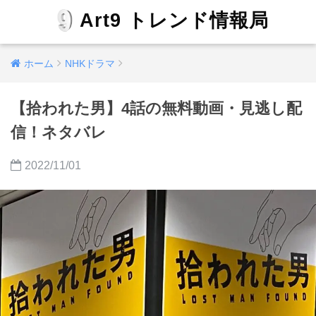
Art9 トレンド情報局
ホーム
NHKドラマ
【拾われた男】4話の無料動画・見逃し配
信！ネタバレ
2022/11/01