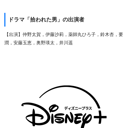
ドラマ「拾われた男」の出演者
【出演】仲野太賀，伊藤沙莉，薬師丸ひろ子，鈴木杏，要
潤，安藤玉恵，奥野瑛太，井川遥