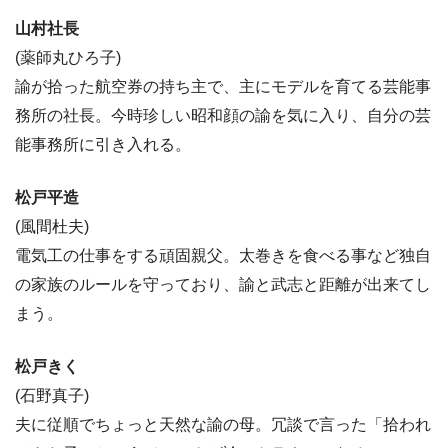
山村社長
(薬師丸ひろ子)
諭が拾った航空券の持ち主で、主にモデルを育てる芸能事
務所の社長。今時珍しい昭和顔の諭を気に入り、自分の芸
能事務所に引き入れる。
松戸平造
(風間杜夫)
電気工の仕事をする頑固親父。太巻きを食べる事など独自
の家族のルールを守っており、諭と武志と距離が出来てし
まう。
松戸きく
(石野真子)
夫に従順でちょっと天然な諭の母。冗談で言った「拾われ