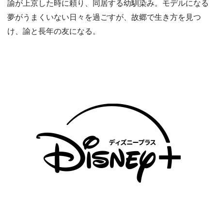
諭が上京した時に頼り、同居する幼馴染み。モデルになる
夢がうまくいない日々を過ごすが、故郷で生き方を見つ
け、諭と長年の友になる。