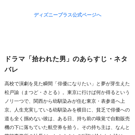
ディズニープラス公式ページへ
ドラマ「拾われた男」のあらすじ・ネタ
バレ
高校で演劇を見た瞬間「俳優になりたい」と夢が芽生えた
松戸諭（まつど・さとる）。東京に行けば何か得るという
ノリ一つで、関西から幼馴染みが住む東京・表参道へ上
京。人生充実している幼馴染みを横目に、貧乏で俳優への
道も全く掴めない彼は、ある日、持ち前の嗅覚で自動販売
機の下に落ちていた航空券を拾う。その持ち主は、なんと