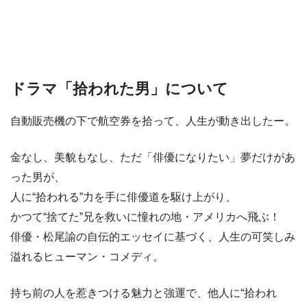
ドラマ「拾われた男」について
自動販売機の下で航空券を拾って、人生が動き出したー。
金なし、美貌もなし、ただ「俳優になりたい」夢だけがあ
った男が、
人に“拾われる”力を手に俳優道を駆け上がり、
かつて“捨てた”兄を救いに憧れの地・アメリカへ飛ぶ！
俳優・松尾諭の自伝的エッセイに基づく、人生の可笑しみ
溢れるヒューマン・コメディ。
持ち前の人を惹きつける魅力と強運で、他人に“拾われ