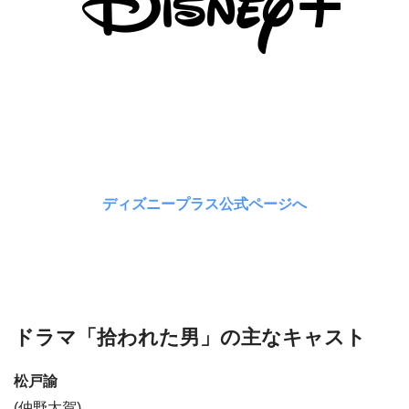
ディズニープラス公式ページへ
ドラマ「拾われた男」の主なキャスト
松戸諭
(仲野太賀)