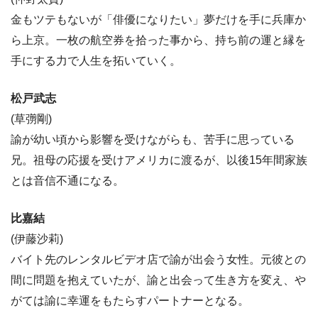
金もツテもないが「俳優になりたい」夢だけを手に兵庫か
ら上京。一枚の航空券を拾った事から、持ち前の運と縁を
手にする力で人生を拓いていく。
松戸武志
(草彅剛)
諭が幼い頃から影響を受けながらも、苦手に思っている
兄。祖母の応援を受けアメリカに渡るが、以後15年間家族
とは音信不通になる。
比嘉結
(伊藤沙莉)
バイト先のレンタルビデオ店で諭が出会う女性。元彼との
間に問題を抱えていたが、諭と出会って生き方を変え、や
がては諭に幸運をもたらすパートナーとなる。