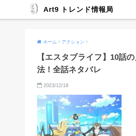
Art9 トレンド情報局
ホーム
アクション
【エスタブライフ】10話
法！全話ネタバレ
2023/12/18