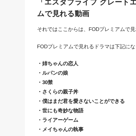
「エスタブライフ グレート
ムで見れる動画
それではここからは、FODプレミアムで
FODプレミアムで見れるドラマは下記に
・姉ちゃんの恋人
・ルパンの娘
・30禁
・さくらの親子丼
・僕はまだ君を愛さないことができる
・世にも奇妙な物語
・ライアーゲーム
・メイちゃんの執事