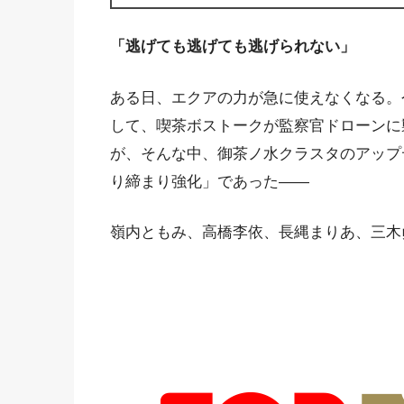
「逃げても逃げても逃げられない」
ある日、エクアの力が急に使えなくなる。
して、喫茶ボストークが監察官ドローンに
が、そんな中、御茶ノ水クラスタのアップ
り締まり強化」であった――
嶺内ともみ、高橋李依、長縄まりあ、三木