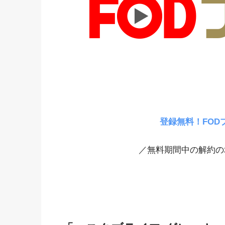
登録無料！FOD
／無料期間中の解約の