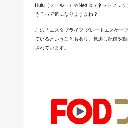
Hulu（フールー）やNetflix（ネット
う？って気になりますよね？
この「エスタブライフ グレートエスケー
ているということもあり、見逃し配信や動
されています。