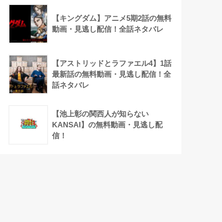
【キングダム】アニメ5期2話の無料
動画・見逃し配信！全話ネタバレ
【アストリッドとラファエル4】1話
最新話の無料動画・見逃し配信！全
話ネタバレ
【池上彰の関西人が知らない
KANSAI】の無料動画・見逃し配
信！