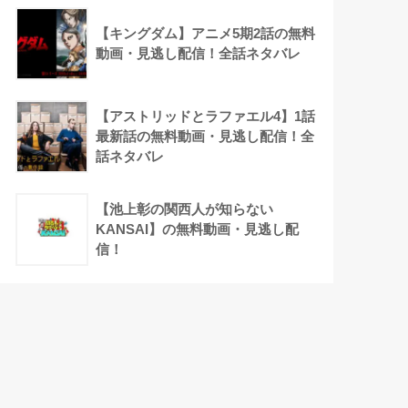
【キングダム】アニメ5期2話の無料
動画・見逃し配信！全話ネタバレ
【アストリッドとラファエル4】1話
最新話の無料動画・見逃し配信！全
話ネタバレ
【池上彰の関西人が知らない
KANSAI】の無料動画・見逃し配
信！