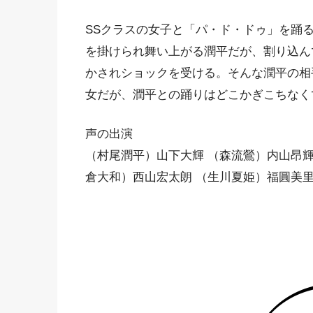
SSクラスの女子と「パ・ド・ドゥ」を踊
を掛けられ舞い上がる潤平だが、割り込ん
かされショックを受ける。そんな潤平の相
女だが、潤平との踊りはどこかぎこちなく
声の出演
（村尾潤平）山下大輝 （森流鶯）内山昂輝
倉大和）西山宏太朗 （生川夏姫）福圓美里