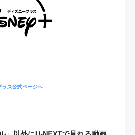
プラス公式ページへ
」以外にU-NEXTで見れる動画