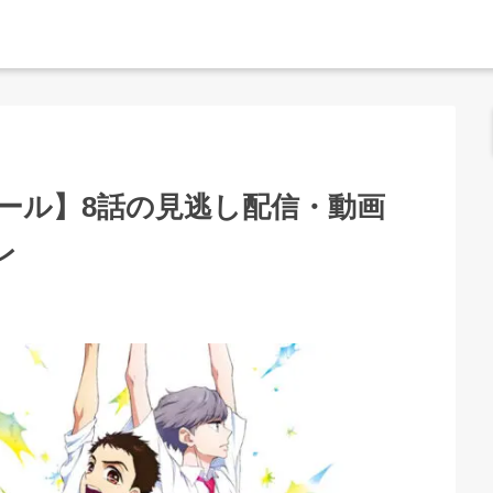
ール】8話の見逃し配信・動画
レ