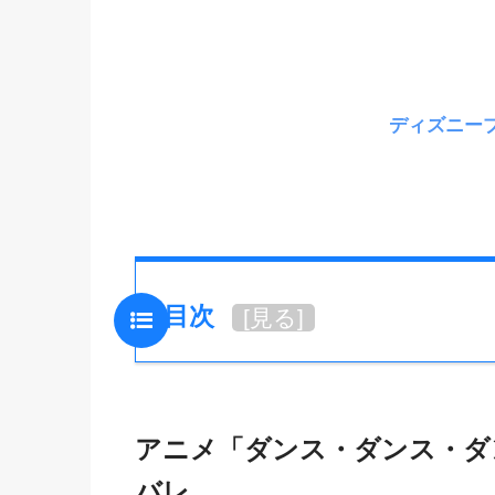
ディズニー
目次
[
見る
]
アニメ「ダンス・ダンス・ダ
バレ