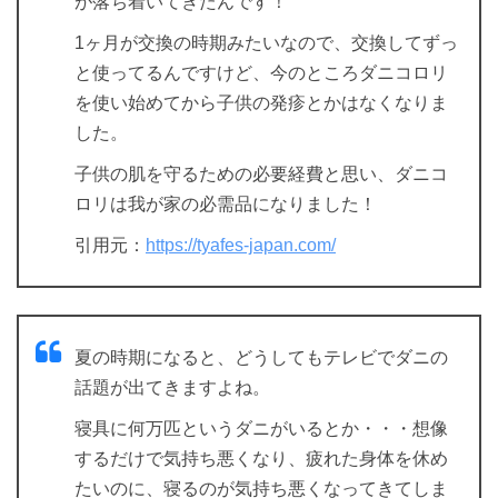
が落ち着いてきたんです！
1ヶ月が交換の時期みたいなので、交換してずっ
と使ってるんですけど、今のところダニコロリ
を使い始めてから子供の発疹とかはなくなりま
した。
子供の肌を守るための必要経費と思い、ダニコ
ロリは我が家の必需品になりました！
引用元：
https://tyafes-japan.com/
夏の時期になると、どうしてもテレビでダニの
話題が出てきますよね。
寝具に何万匹というダニがいるとか・・・想像
するだけで気持ち悪くなり、疲れた身体を休め
たいのに、寝るのが気持ち悪くなってきてしま