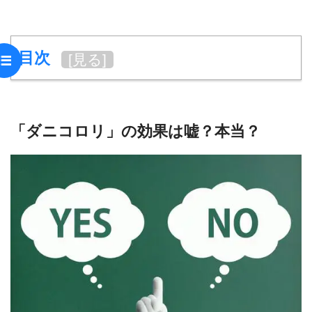
目次
[
見る
]
「ダニコロリ」の効果は嘘？本当？