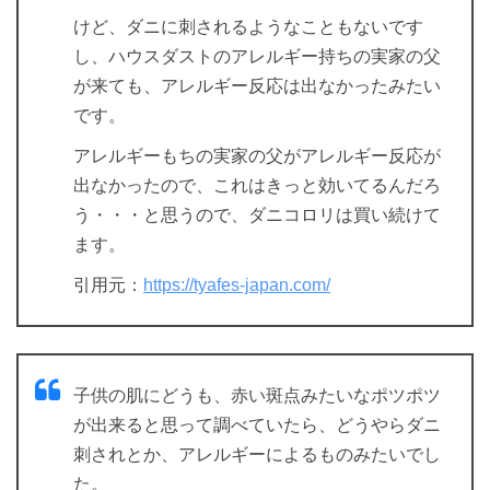
けど、ダニに刺されるようなこともないです
し、ハウスダストのアレルギー持ちの実家の父
が来ても、アレルギー反応は出なかったみたい
です。
アレルギーもちの実家の父がアレルギー反応が
出なかったので、これはきっと効いてるんだろ
う・・・と思うので、ダニコロリは買い続けて
ます。
引用元：
https://tyafes-japan.com/
子供の肌にどうも、赤い斑点みたいなポツポツ
が出来ると思って調べていたら、どうやらダニ
刺されとか、アレルギーによるものみたいでし
た。