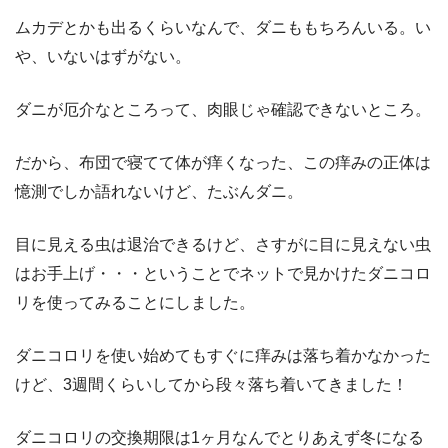
ムカデとかも出るくらいなんで、ダニももちろんいる。い
や、いないはずがない。
ダニが厄介なところって、肉眼じゃ確認できないところ。
だから、布団で寝てて体が痒くなった、この痒みの正体は
憶測でしか語れないけど、たぶんダニ。
目に見える虫は退治できるけど、さすがに目に見えない虫
はお手上げ・・・ということでネットで見かけたダニコロ
リを使ってみることにしました。
ダニコロリを使い始めてもすぐに痒みは落ち着かなかった
けど、3週間くらいしてから段々落ち着いてきました！
ダニコロリの交換期限は1ヶ月なんでとりあえず冬になる