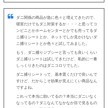
ダニ関係の商品が急に色々と増えてきたので、
寝室だけでもダニ対策するか・・・と思ってコ
ンビニとかホームセンターとかでも売ってるダ
ニ捕りシートとか、ネットでしか見かけないダ
ニ捕りシートとか色々と試してみました。
もう、ダニ捕りジプシーと言っても良いくらい
ダニ捕りシートは試してきたけど、私的に一番
しっくりきたのはダニコロリでした。
ダニ捕りシートって、基本置くだけで良いんで
すけど、だからこそ効果が見えにくい商品なん
ですよね。
これって本当に効いてるの？本当にダニいなく
なってるの？ダニなんてなかなか目で見るもの