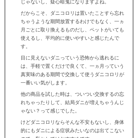
じゃないし、疑心暗鬼になりますよね。
だからこそ、ダニコロリは置いたことすら忘れ
ちゃうような期間放置するわけでもなく、一ヵ
月ごとに取り換えるものだし、ペットがいても
使えるし、平均的に使いやすいと感じたんで
す。
目に見えないダニっていう恐怖から逃れるに
は、手軽で置くだけで良くて、一ヵ月っていう
真実味のある期間で交換して使うダニコロリが
一番いい気がします。
他の商品を試した時は、ついつい交換するの忘
れちゃったりして、結局ダニが増えちゃうんじ
ゃない？って感じでした。
けどダニコロリならそんな不安もないし、身体
的にもダニによる症状みたいなのは出てこない