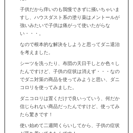
子供だから痒いのも我慢できずに掻いちゃいま
すし、ハウスダスト系の塗り薬はメントールが
強いみたいで子供は痛がって使いたがらな
い・・・。
なので根本的な解決をしようと思ってダニ退治
を考えました。
シーツを洗ったり、布団の天日干しとか色々し
たんですけど、子供の症状は消えず・・・なの
でダニ対策の商品を使ってみようと思い、ダニ
コロリを使ってみました。
ダニコロリは置くだけで良いっていう、何だか
信じられない商品だったんですけど、使ってみ
たら驚きです！
使い始めて二週間くらいしてから、子供の症状