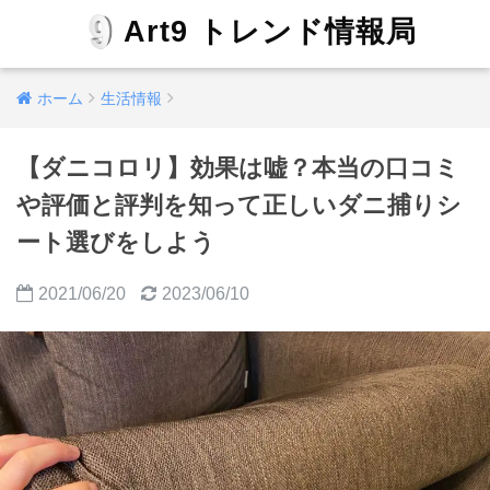
Art9 トレンド情報局
ホーム
生活情報
【ダニコロリ】効果は嘘？本当の口コミ
や評価と評判を知って正しいダニ捕りシ
ート選びをしよう
2021/06/20
2023/06/10