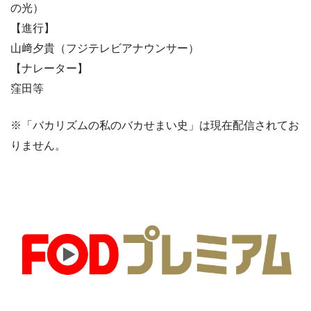
の光）
【進行】
山﨑夕貴（フジテレビアナウンサー）
【ナレーター】
窪田等
※「バカリズムの私のバカせまい史」は現在配信されてお
りません。