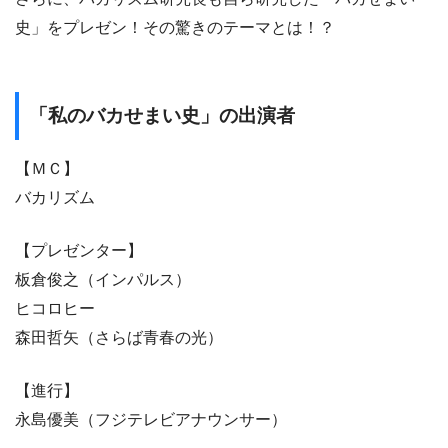
史」をプレゼン！その驚きのテーマとは！？
「私のバカせまい史」の出演者
【ＭＣ】
バカリズム
【プレゼンター】
板倉俊之（インパルス）
ヒコロヒー
森田哲矢（さらば青春の光）
【進行】
永島優美（フジテレビアナウンサー）