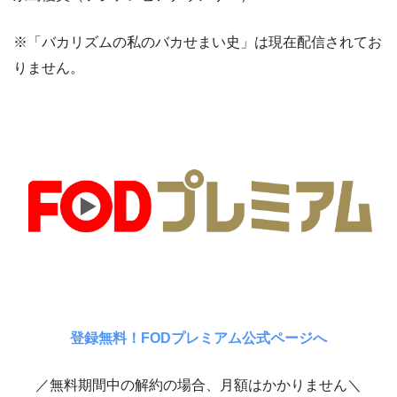
※「バカリズムの私のバカせまい史」は現在配信されてお
りません。
登録無料！FODプレミアム公式ページへ
／無料期間中の解約の場合、月額はかかりません＼