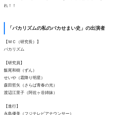
れ！！
「バカリズムの私のバカせまい史」の出演者
【ＭＣ（研究長）】
バカリズム
【研究員】
飯尾和樹（ずん）
せいや（霜降り明星）
森田哲矢（さらば青春の光）
渡辺江里子（阿佐ヶ谷姉妹）
【進行】
永島優美（フジテレビアナウンサー）