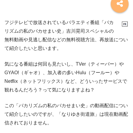
フジテレビで放送されているバラエティ番組「バカ
リズムの私のバカせまい史」吉川晃司スペシャルの
無料動画や見逃し配信などの無料視聴方法、再放送につい
て紹介したいと思います。
気になる番組は何回も見たいし、TVer（ティーバー）や
GYAO!（ギャオ）、加入者の多いHulu（フールー）や
Netflix（ネットフリックス）など、どういったサービスで
観れるんだろう？って気になりますよね？
この「バカリズムの私のバカせまい史」の動画配信につい
て紹介したいのですが、「なりゆき街道旅」は現在動画配
信されておりません。