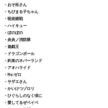
・おそ松さん
・ちびまる子ちゃん
・呪術廻戦
・ハイキュー
・ぼのぼの
・炎炎ノ消防隊
・遊戯王
・ドラゴンボール
・約束のネバーランド
・アオハライド
・Re:ゼロ
・サザエさん
・かいけつゾロリ
・ひぐらしのなく頃に
・愛してるぜベイベ