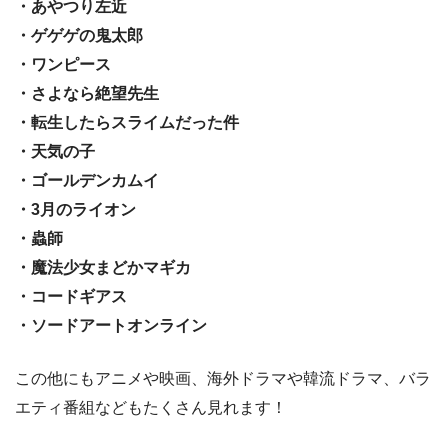
・あやつり左近
・ゲゲゲの鬼太郎
・ワンピース
・さよなら絶望先生
・転生したらスライムだった件
・天気の子
・ゴールデンカムイ
・3月のライオン
・蟲師
・魔法少女まどかマギカ
・コードギアス
・ソードアートオンライン
この他にもアニメや映画、海外ドラマや韓流ドラマ、バラ
エティ番組などもたくさん見れます！