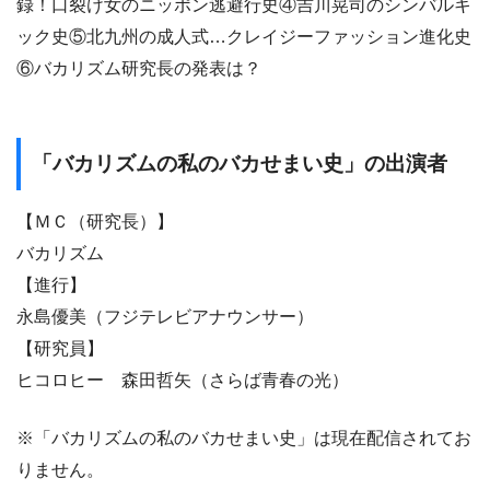
録！口裂け女のニッポン逃避行史④吉川晃司のシンバルキ
ック史⑤北九州の成人式…クレイジーファッション進化史
⑥バカリズム研究長の発表は？
「バカリズムの私のバカせまい史」の出演者
【ＭＣ（研究長）】
バカリズム
【進行】
永島優美（フジテレビアナウンサー）
【研究員】
ヒコロヒー 森田哲矢（さらば青春の光）
※「バカリズムの私のバカせまい史」は現在配信されてお
りません。