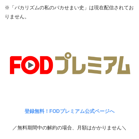
※「バカリズムの私のバカせまい史」は現在配信されてお
りません。
登録無料！FODプレミアム公式ページへ
／無料期間中の解約の場合、月額はかかりません＼