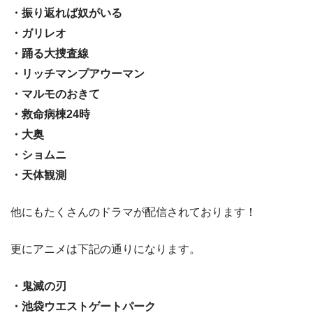
・振り返れば奴がいる
・ガリレオ
・踊る大捜査線
・リッチマンプアウーマン
・マルモのおきて
・救命病棟24時
・大奥
・ショムニ
・天体観測
他にもたくさんのドラマが配信されております！
更にアニメは下記の通りになります。
・鬼滅の刃
・池袋ウエストゲートパーク