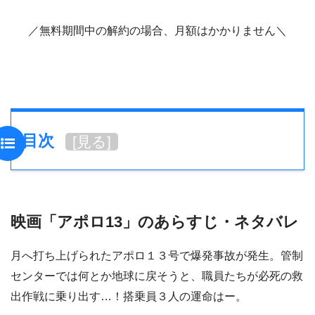
／無料期間中の解約の場合、月額はかかりません＼
目次
[
見る
]
映画「アポロ13」のあらすじ・ネタバレ
月へ打ち上げられたアポロ１３号で爆発事故が発生。管制
センターでは何とか地球に戻そうと、職員たちが必死の救
出作戦に乗り出す…！搭乗員３人の運命はー。