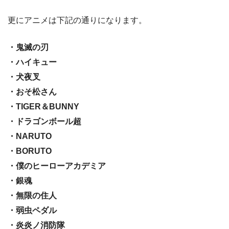
更にアニメは下記の通りになります。
・鬼滅の刃
・ハイキュー
・犬夜叉
・おそ松さん
・TIGER＆BUNNY
・ドラゴンボール超
・NARUTO
・BORUTO
・僕のヒーローアカデミア
・銀魂
・無限の住人
・弱虫ペダル
・炎炎ノ消防隊