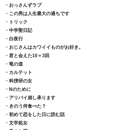
・おっさんずラブ
・この男は人生最大の過ちです
・トリック
・中学聖日記
・白夜行
・おじさんはカワイイものがお好き。
・君と会えた10＋3回
・竜の道
・カルテット
・科捜研の女
・Nのために
・アリバイ崩し承ります
・きのう何食べた？
・初めて恋をした日に読む話
・文学処女