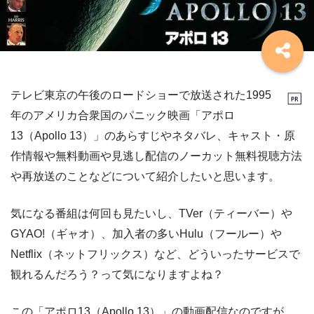
テレビ東京の午後のロードショーで放送された1995
年のアメリカ合衆国のパニック映画「アポロ
13（Apollo 13）」のあらすじやネタバレ、キャスト・原
作情報や無料動画や見逃し配信のノーカット無料視聴方法
や再放送のことなどについて紹介したいと思います。
気になる番組は何回も見たいし、TVer（ティーバー）や
GYAO!（ギャオ）、加入者の多いHulu（フールー）や
Netflix（ネットフリックス）など、どういったサービスで
観れるんだろう？って気になりますよね？
この「アポロ13（Apollo 13）」の動画配信なのですが、