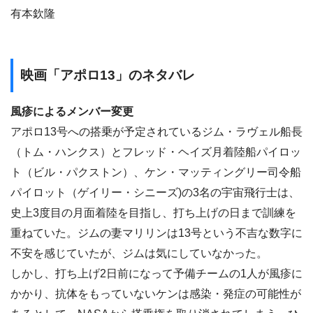
有本欽隆
映画「アポロ13」のネタバレ
風疹によるメンバー変更
アポロ13号への搭乗が予定されているジム・ラヴェル船長
（トム・ハンクス）とフレッド・ヘイズ月着陸船パイロッ
ト（ビル・パクストン）、ケン・マッティングリー司令船
パイロット（ゲイリー・シニーズ)の3名の宇宙飛行士は、
史上3度目の月面着陸を目指し、打ち上げの日まで訓練を
重ねていた。ジムの妻マリリンは13号という不吉な数字に
不安を感じていたが、ジムは気にしていなかった。
しかし、打ち上げ2日前になって予備チームの1人が風疹に
かかり、抗体をもっていないケンは感染・発症の可能性が