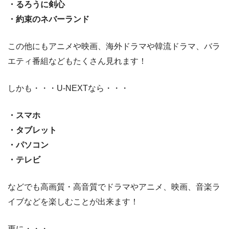
・るろうに剣心
・約束のネバーランド
この他にもアニメや映画、海外ドラマや韓流ドラマ、バラ
エティ番組などもたくさん見れます！
しかも・・・U-NEXTなら・・・
・スマホ
・タブレット
・パソコン
・テレビ
などでも高画質・高音質でドラマやアニメ、映画、音楽ラ
イブなどを楽しむことが出来ます！
更に・・・