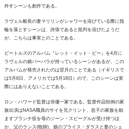
外すシーンも創作である。
ラヴェル船長の妻マリリンがシャワーを浴びている際に指
輪を落とすシーンは、誇張であると批判を浴びたようだ
が、こちらは事実とのことである。
ビートルズのアルバム『レット・イット・ビー』を4月に
ラヴェルの娘バーバラが持っているシーンがあるが、この
アルバムが発売されたのは翌月のことである（イギリスで
は5月8日、アメリカでは5月18日）ので、このシーンは実
際にはありえないことである。
ロン・ハワード監督は俳優一家である。監督作品恒例の家
族出演はNASA職員のサイを兄クリント、息子の家族を励
ますブランチ役を母のジーン・スピーグルが受け持つほ
か、父のランス(牧師)、娘のブライス・ダラスと妻のシェ