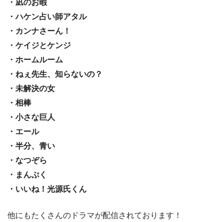
・凪のお暇
・ハケン占い師アタル
・カンナさーん！
・ケイジとケンジ
・ホームルーム
・ねぇ先生、知らないの？
・未解決の女
・相棒
・小さな巨人
・エール
・半分、青い
・なつぞら
・まんぷく
・いいね！光源氏くん
他にもたくさんのドラマが配信されております！