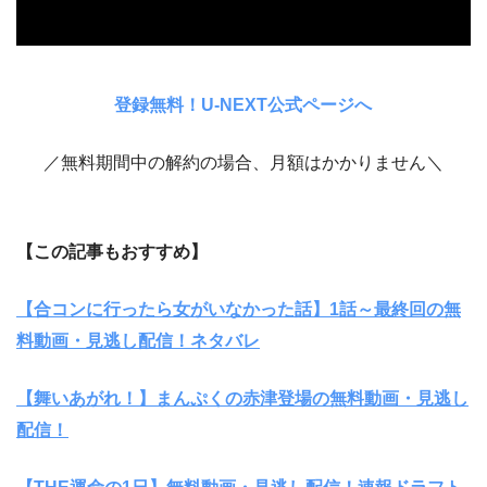
登録無料！U-NEXT公式ページへ
／無料期間中の解約の場合、月額はかかりません＼
【この記事もおすすめ】
【合コンに行ったら女がいなかった話】1話～最終回の無
料動画・見逃し配信！ネタバレ
【舞いあがれ！】まんぷくの赤津登場の無料動画・見逃し
配信！