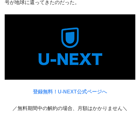
号が地球に還ってきたのだった。
登録無料！U-NEXT公式ページへ
／無料期間中の解約の場合、月額はかかりません＼