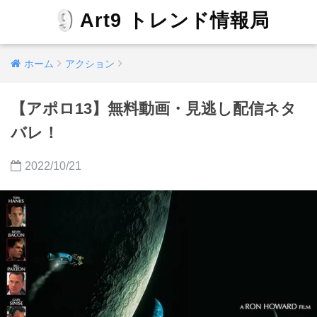
Art9 トレンド情報局
ホーム
アクション
【アポロ13】無料動画・見逃し配信ネタ
バレ！
2022/10/21