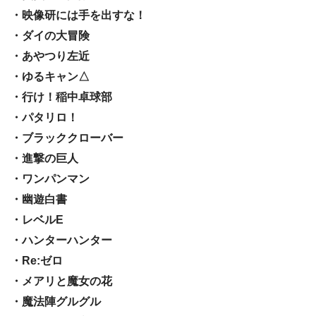
・映像研には手を出すな！
・ダイの大冒険
・あやつり左近
・ゆるキャン△
・行け！稲中卓球部
・パタリロ！
・ブラッククローバー
・進撃の巨人
・ワンパンマン
・幽遊白書
・レベルE
・ハンターハンター
・Re:ゼロ
・メアリと魔女の花
・魔法陣グルグル