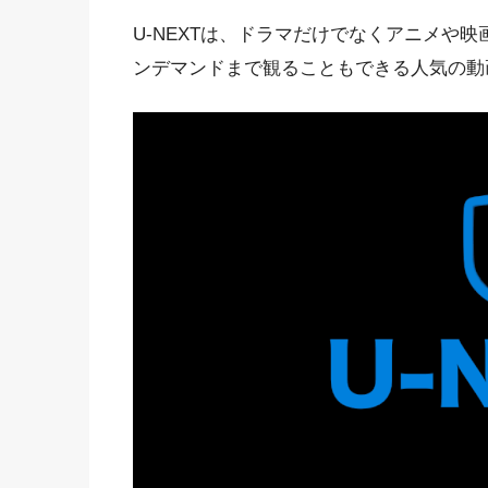
U-NEXTは、ドラマだけでなくアニメや
ンデマンドまで観ることもできる人気の動