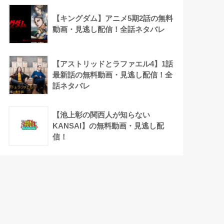
【キングダム】アニメ5期2話の無料
動画・見逃し配信！全話ネタバレ
【アストリッドとラファエル4】1話
最新話の無料動画・見逃し配信！全
話ネタバレ
【池上彰の関西人が知らない
KANSAI】の無料動画・見逃し配
信！