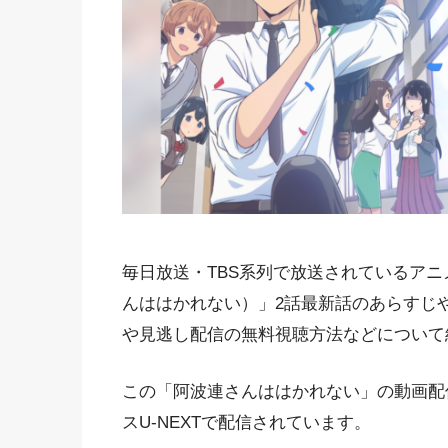
毎日放送・TBS系列で放送されているア
んははかれない）」2話最新話のあらすじ
や見逃し配信の無料視聴方法などについて
この「阿波連さんははかれない」の動画配
スU-NEXTで配信されています。