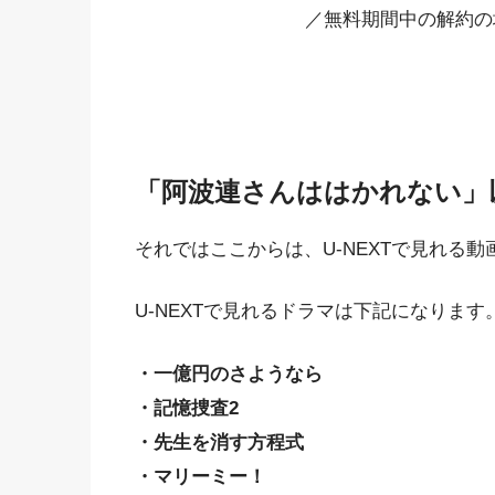
／無料期間中の解約の
「阿波連さんははかれない」以
それではここからは、U-NEXTで見れる
U-NEXTで見れるドラマは下記になります
・一億円のさようなら
・記憶捜査2
・先生を消す方程式
・マリーミー！