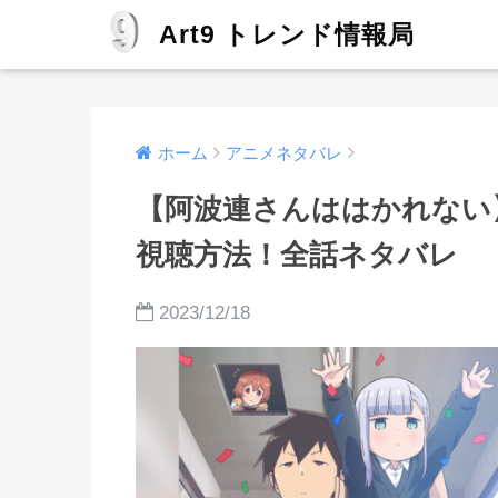
Art9 トレンド情報局
ホーム
アニメネタバレ
【阿波連さんははかれない
視聴方法！全話ネタバレ
2023/12/18