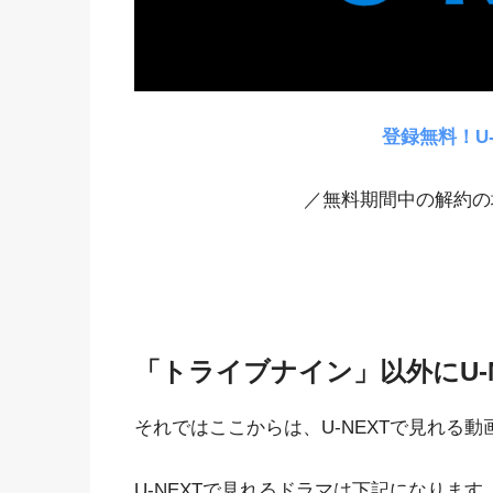
登録無料！U
／無料期間中の解約の
「トライブナイン」以外にU-
それではここからは、U-NEXTで見れる
U-NEXTで見れるドラマは下記になります