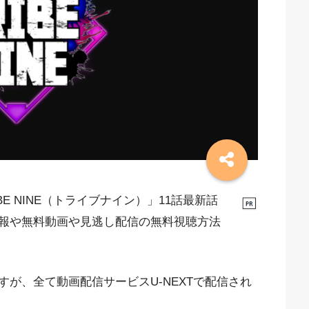
BE NINE（トライブナイン）」11話最新話
報や無料動画や見逃し配信の無料視聴方法
が、全て動画配信サービスU-NEXTで配信され