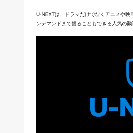
U-NEXTは、ドラマだけでなくアニメや
ンデマンドまで観ることもできる人気の動