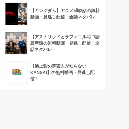
【キングダム】アニメ5期2話の無料
動画・見逃し配信！全話ネタバレ
【アストリッドとラファエル4】1話
最新話の無料動画・見逃し配信！全
話ネタバレ
【池上彰の関西人が知らない
KANSAI】の無料動画・見逃し配
信！