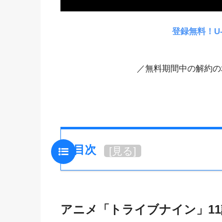
登録無料！U
／無料期間中の解約の
目次
[
見る
]
アニメ「トライブナイン」1