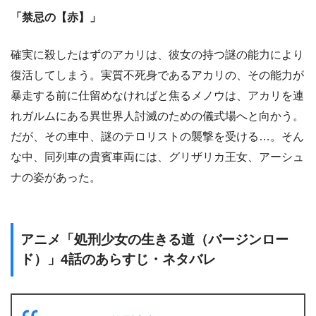
「禁忌の【赤】」
確実に殺したはずのアカリは、彼女の持つ謎の能力により
復活してしまう。実質不死身であるアカリの、その能力が
暴走する前に仕留めなければと焦るメノウは、アカリを連
れガルムにある異世界人討滅のための儀式場へと向かう。
だが、その車中、謎のテロリストの襲撃を受ける…。そん
な中、同列車の貴賓車両には、グリザリカ王女、アーシュ
ナの姿があった。
アニメ「処刑少女の生きる道（バージンロー
ド）」4話のあらすじ・ネタバレ