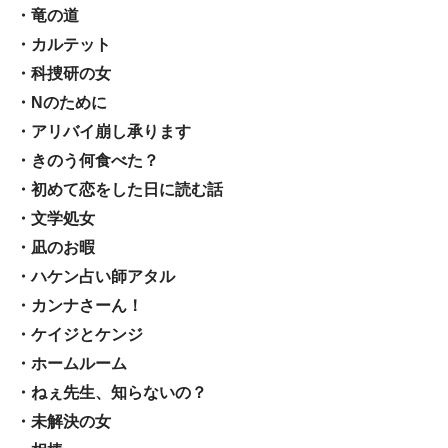
・竜の道
・カルテット
・科捜研の女
・Nのために
・アリバイ崩し承ります
・きのう何食べた？
・初めて恋をした日に読む話
・文学処女
・凪のお暇
・ハケン占い師アタル
・カンナさーん！
・ケイジとケンジ
・ホームルーム
・ねぇ先生、知らないの？
・未解決の女