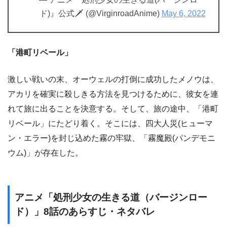
ド)』公式🗡 (@VirginroadAnime)
May 6, 2022
「港町リベール」
激しい戦いの末、オーウェルの打倒に成功したメノウは、
アカリを確実に殺しきる方法を見つけるために、彼女を連
れて旅に出ることを決意する。そして、旅の途中、「港町
リベール」にたどり着く。そこには、四大人災(ヒューマ
ン・エラー)を封じ込めた霧の牢獄、「霧魔殿(パンデモニ
ウム)」が存在した。
アニメ「処刑少女の生きる道（バージンロー
ド）」8話のあらすじ・ネタバレ