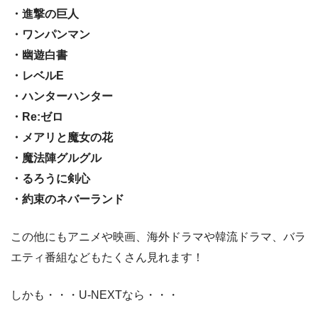
・進撃の巨人
・ワンパンマン
・幽遊白書
・レベルE
・ハンターハンター
・Re:ゼロ
・メアリと魔女の花
・魔法陣グルグル
・るろうに剣心
・約束のネバーランド
この他にもアニメや映画、海外ドラマや韓流ドラマ、バラ
エティ番組などもたくさん見れます！
しかも・・・U-NEXTなら・・・