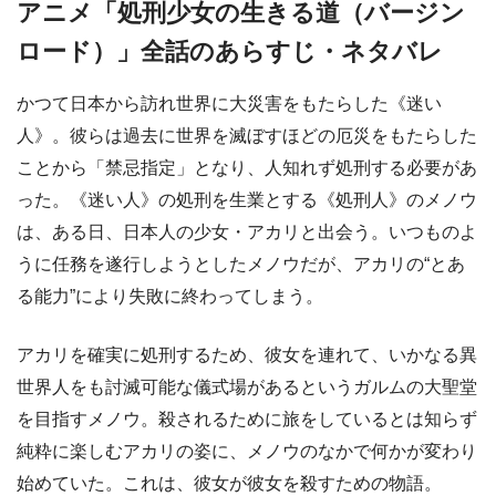
アニメ「処刑少女の生きる道（バージン
ロード）」全話のあらすじ・ネタバレ
かつて日本から訪れ世界に大災害をもたらした《迷い
人》。彼らは過去に世界を滅ぼすほどの厄災をもたらした
ことから「禁忌指定」となり、人知れず処刑する必要があ
った。《迷い人》の処刑を生業とする《処刑人》のメノウ
は、ある日、日本人の少女・アカリと出会う。いつものよ
うに任務を遂行しようとしたメノウだが、アカリの“とあ
る能力”により失敗に終わってしまう。
アカリを確実に処刑するため、彼女を連れて、いかなる異
世界人をも討滅可能な儀式場があるというガルムの大聖堂
を目指すメノウ。殺されるために旅をしているとは知らず
純粋に楽しむアカリの姿に、メノウのなかで何かが変わり
始めていた。これは、彼女が彼女を殺すための物語。