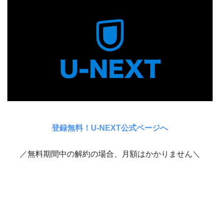
登録無料！U-NEXT公式ページへ
／無料期間中の解約の場合、月額はかかりません＼