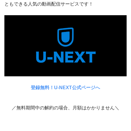
ともできる人気の動画配信サービスです！
登録無料！U-NEXT公式ページへ
／無料期間中の解約の場合、月額はかかりません＼