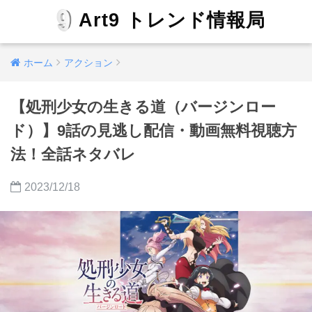
Art9 トレンド情報局
ホーム
アクション
【処刑少女の生きる道（バージンロー
ド）】9話の見逃し配信・動画無料視聴方
法！全話ネタバレ
2023/12/18