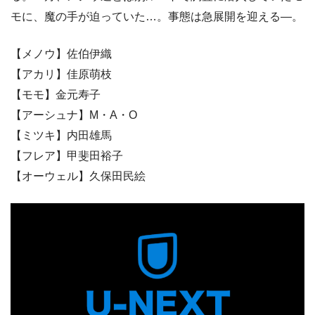
モに、魔の手が迫っていた…。事態は急展開を迎える―。
【メノウ】佐伯伊織
【アカリ】佳原萌枝
【モモ】金元寿子
【アーシュナ】M・A・O
【ミツキ】内田雄馬
【フレア】甲斐田裕子
【オーウェル】久保田民絵