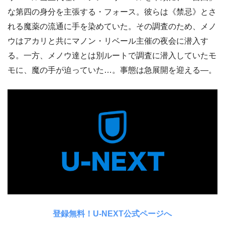
な第四の身分を主張する・フォース。彼らは《禁忌》とさ
れる魔薬の流通に手を染めていた。その調査のため、メノ
ウはアカリと共にマノン・リベール主催の夜会に潜入す
る。一方、メノウ達とは別ルートで調査に潜入していたモ
モに、魔の手が迫っていた…。事態は急展開を迎える―。
登録無料！U-NEXT公式ページへ