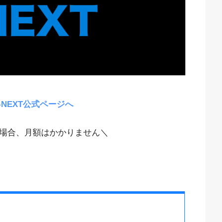
-NEXT公式ページへ
場合、月額はかかりません＼