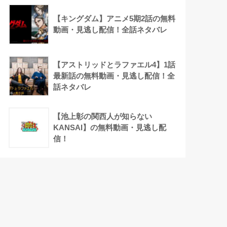
【キングダム】アニメ5期2話の無料
動画・見逃し配信！全話ネタバレ
【アストリッドとラファエル4】1話
最新話の無料動画・見逃し配信！全
話ネタバレ
【池上彰の関西人が知らない
KANSAI】の無料動画・見逃し配
信！