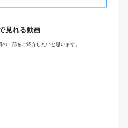
XTで見れる動画
動画の一部をご紹介したいと思います。
。