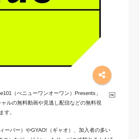
101（べニューワンオーワン）Presents」
スペシャルの無料動画や見逃し配信などの無料視
ます。
ィーバー）やGYAO!（ギャオ）、加入者の多い