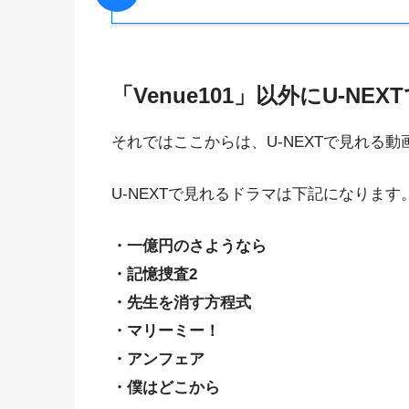
「Venue101」以外にU-NE
それではここからは、U-NEXTで見れる
U-NEXTで見れるドラマは下記になります
・一億円のさようなら
・記憶捜査2
・先生を消す方程式
・マリーミー！
・アンフェア
・僕はどこから