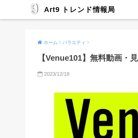
Art9 トレンド情報局
ホーム
バラエティ
【Venue101】無料動画・
2023/12/18