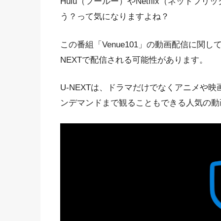
Hulu（フールー）やNetflix（ネット
う？って気になりますよね？
この番組「Venue101」の動画配信に関
NEXTで配信される可能性があります。
U-NEXTは、ドラマだけでなくアニメや
ンデマンドまで観ることもできる人気の動