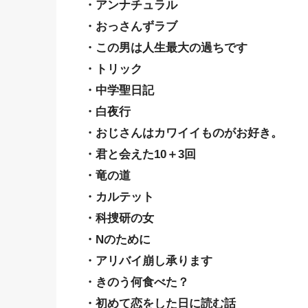
・アンナチュラル
・おっさんずラブ
・この男は人生最大の過ちです
・トリック
・中学聖日記
・白夜行
・おじさんはカワイイものがお好き。
・君と会えた10＋3回
・竜の道
・カルテット
・科捜研の女
・Nのために
・アリバイ崩し承ります
・きのう何食べた？
・初めて恋をした日に読む話