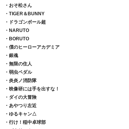
・おそ松さん
・TIGER＆BUNNY
・ドラゴンボール超
・NARUTO
・BORUTO
・僕のヒーローアカデミア
・銀魂
・無限の住人
・弱虫ペダル
・炎炎ノ消防隊
・映像研には手を出すな！
・ダイの大冒険
・あやつり左近
・ゆるキャン△
・行け！稲中卓球部