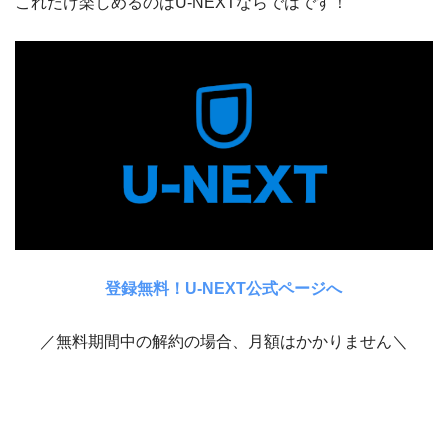
これだけ楽しめるのはU-NEXTならではです！
登録無料！U-NEXT公式ページへ
／無料期間中の解約の場合、月額はかかりません＼