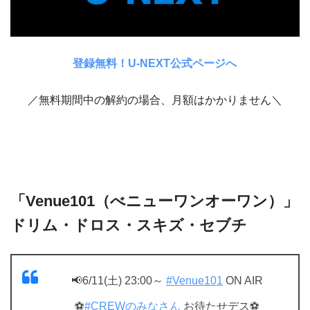
登録無料！U-NEXT公式ページへ
／無料期間中の解約の場合、月額はかかりません＼
「Venue101（べニューワンオーワン）」
ドリム・ドロス・スキズ・セブチ
📢6/11(土) 23:00～
#Venue101
ON AIR
⚽️
#CREWのみなさん
お待たせデス⚽️