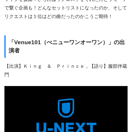
で繋ぐ企画も！どんなセットリストになったのか、そして
リクエストは１位はどの曲だったのかこうご期待！
「Venue101（べニューワンオーワン）」の出
演者
【出演】Ｋｉｎｇ ＆ Ｐｒｉｎｃｅ，【語り】服部伴蔵
門