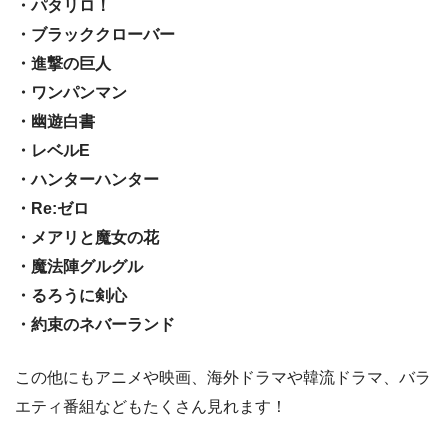
・パタリロ！
・ブラッククローバー
・進撃の巨人
・ワンパンマン
・幽遊白書
・レベルE
・ハンターハンター
・Re:ゼロ
・メアリと魔女の花
・魔法陣グルグル
・るろうに剣心
・約束のネバーランド
この他にもアニメや映画、海外ドラマや韓流ドラマ、バラ
エティ番組などもたくさん見れます！