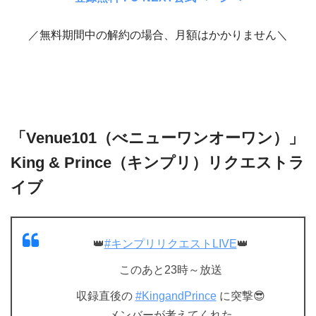
／無料期間中の解約の場合、月額はかかりません＼
「Venue101（べニューワンオーワン）」
King & Prince（キンプリ）リクエストラ
イブ
👑
#キンプリリクエストLIVE
👑
このあと23時～放送
収録直後の
#KingandPrince
に突撃😎
メンバーが考えてくれた