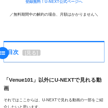
登録無料！U-NEXT公式ページへ
／無料期間中の解約の場合、月額はかかりません＼
目次
[
見る
]
「Venue101」以外にU-NEXTで見れる動
画
それではここからは、U-NEXTで見れる動画の一部をご紹
介したいと思います。