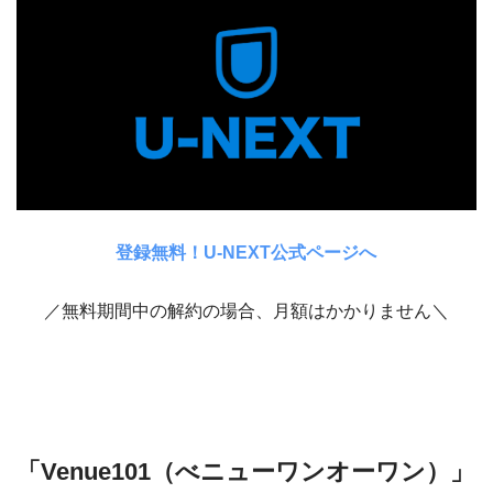
登録無料！U-NEXT公式ページへ
／無料期間中の解約の場合、月額はかかりません＼
「Venue101（べニューワンオーワン）」