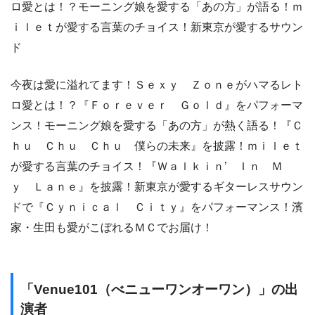
ロ愛とは！？モーニング娘を愛する「あの方」が語る！ｍ
ｉｌｅｔが愛する言葉のチョイス！新東京が愛するサウン
ド
今夜は愛に溢れてます！Ｓｅｘｙ Ｚｏｎｅがハマるレト
ロ愛とは！？『Ｆｏｒｅｖｅｒ Ｇｏｌｄ』をパフォーマ
ンス！モーニング娘を愛する「あの方」が熱く語る！『Ｃ
ｈｕ Ｃｈｕ Ｃｈｕ 僕らの未来』を披露！ｍｉｌｅｔ
が愛する言葉のチョイス！『Ｗａｌｋｉｎ’ Ｉｎ Ｍ
ｙ Ｌａｎｅ』を披露！新東京が愛するギターレスサウン
ドで『Ｃｙｎｉｃａｌ Ｃｉｔｙ』をパフォーマンス！濱
家・生田も愛がこぼれるＭＣでお届け！
「Venue101（べニューワンオーワン）」の出
演者