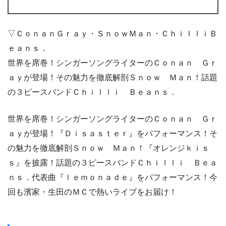
▽ＣｏｎａｎＧｒａｙ・ＳｎｏｗＭａｎ・ＣｈｉｌｌｉＢ
ｅａｎｓ．
世界を席巻！シンガーソングライターのＣｏｎａｎ Ｇｒ
ａｙが登場！その魅力を徹底解剖Ｓｎｏｗ Ｍａｎ！話題
の３ピースバンドＣｈｉｌｌｉ Ｂｅａｎｓ．
世界を席巻！シンガーソングライターのＣｏｎａｎ Ｇｒ
ａｙが登場！『Ｄｉｓａｓｔｅｒ』をパフォーマンス！そ
の魅力を徹底解剖Ｓｎｏｗ Ｍａｎ！『オレンジｋｉｓ
ｓ』を披露！話題の３ピースバンドＣｈｉｌｌｉ Ｂｅａ
ｎｓ．代表曲『ｌｅｍｏｎａｄｅ』をパフォーマンス！今
回も濱家・生田のＭＣで熱いライブをお届け！