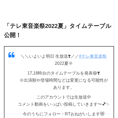
「テレ東音楽祭2022夏」タイムテーブル
公開！
＼＼いよいよ明日 生放送❣️／／
#テレ東音楽祭
2022夏🌞
17,18時台のタイムテーブルを発表😆❣️
※出演順や登場時間などは変更になる可能性が
あります。
このアカウントでは生放送中
コメント動画をいっぱい投稿していきます〜💕✨
今のうちにフォロー・RTおねがいします😻