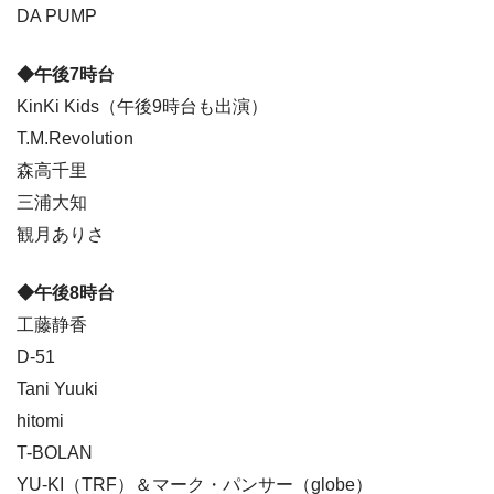
DA PUMP
◆午後7時台
KinKi Kids（午後9時台も出演）
T.M.Revolution
森高千里
三浦大知
観月ありさ
◆午後8時台
工藤静香
D-51
Tani Yuuki
hitomi
T-BOLAN
YU-KI（TRF）＆マーク・パンサー（globe）