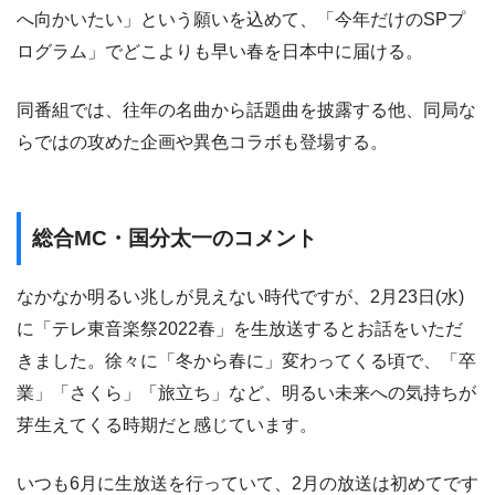
へ向かいたい」という願いを込めて、「今年だけのSPプ
ログラム」でどこよりも早い春を日本中に届ける。
同番組では、往年の名曲から話題曲を披露する他、同局な
らではの攻めた企画や異色コラボも登場する。
総合MC・国分太一のコメント
なかなか明るい兆しが見えない時代ですが、2月23日(水)
に「テレ東音楽祭2022春」を生放送するとお話をいただ
きました。徐々に「冬から春に」変わってくる頃で、「卒
業」「さくら」「旅立ち」など、明るい未来への気持ちが
芽生えてくる時期だと感じています。
いつも6月に生放送を行っていて、2月の放送は初めてです