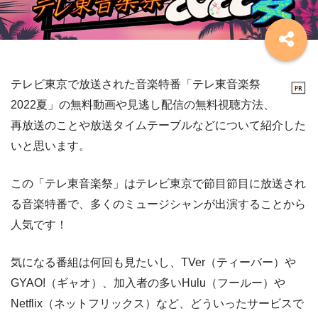
テレビ東京で放送された音楽特番「テレ東音楽祭
2022夏」の無料動画や見逃し配信の無料視聴方法、
再放送のことや放送タイムテーブルなどについて紹介した
いと思います。
この「テレ東音楽祭」はテレビ東京で節目節目に放送され
る音楽特番で、多くのミュージシャンが出演することから
人気です！
気になる番組は何回も見たいし、TVer（ティーバー）や
GYAO!（ギャオ）、加入者の多いHulu（フールー）や
Netflix（ネットフリックス）など、どういったサービスで