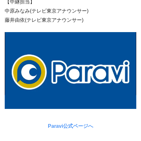
【中継担当】
中原みなみ(テレビ東京アナウンサー)
藤井由依(テレビ東京アナウンサー)
Paravi公式ページへ