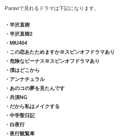
Paraviで見れるドラマは下記になります。
・半沢直樹
・半沢直樹2
・MIU404
・この恋あたためますか※スピンオフドラマあり
・危険なビーナス※スピンオフドラマあり
・僕はどこから
・アンナチュラル
・あのコの夢を見たんです
・共演NG
・だから私はメイクする
・中学聖日記
・白夜行
・夜行観覧車