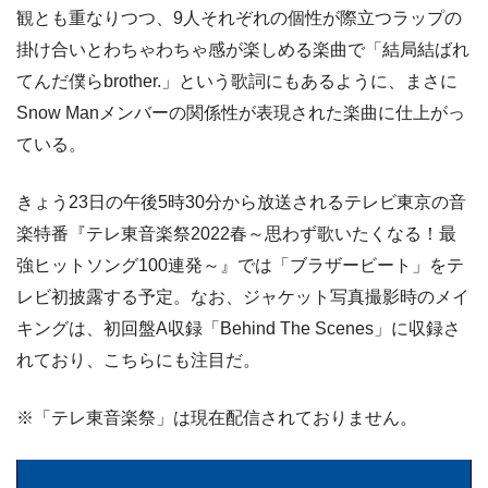
観とも重なりつつ、9人それぞれの個性が際立つラップの
掛け合いとわちゃわちゃ感が楽しめる楽曲で「結局結ばれ
てんだ僕らbrother.」という歌詞にもあるように、まさに
Snow Manメンバーの関係性が表現された楽曲に仕上がっ
ている。
きょう23日の午後5時30分から放送されるテレビ東京の音
楽特番『テレ東音楽祭2022春～思わず歌いたくなる！最
強ヒットソング100連発～』では「ブラザービート」をテ
レビ初披露する予定。なお、ジャケット写真撮影時のメイ
キングは、初回盤A収録「Behind The Scenes」に収録さ
れており、こちらにも注目だ。
※「テレ東音楽祭」は現在配信されておりません。