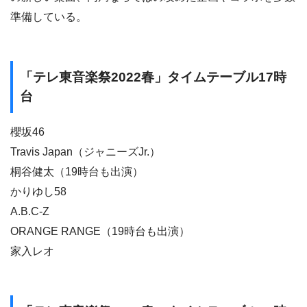
準備している。
「テレ東音楽祭2022春」タイムテーブル17時
台
櫻坂46
Travis Japan（ジャニーズJr.）
桐谷健太（19時台も出演）
かりゆし58
A.B.C-Z
ORANGE RANGE（19時台も出演）
家入レオ