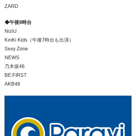
ZARD
◆午後9時台
NiziU
KinKi Kids（午後7時台も出演）
Sexy Zone
NEWS
乃木坂46
BE:FIRST
AKB48