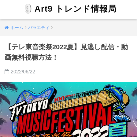
Art9 トレンド情報局
ホーム
バラエティ
【テレ東音楽祭2022夏】見逃し配信・動
画無料視聴方法！
2022/06/22