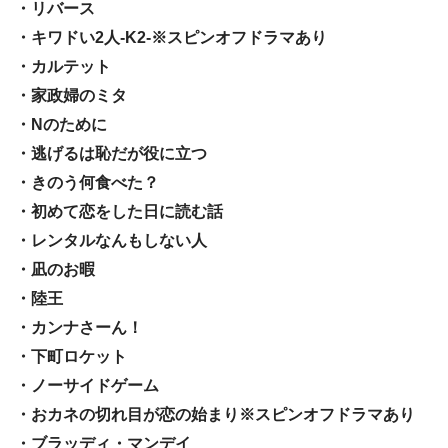
・リバース
・キワドい2人-K2-※スピンオフドラマあり
・カルテット
・家政婦のミタ
・Nのために
・逃げるは恥だが役に立つ
・きのう何食べた？
・初めて恋をした日に読む話
・レンタルなんもしない人
・凪のお暇
・陸王
・カンナさーん！
・下町ロケット
・ノーサイドゲーム
・おカネの切れ目が恋の始まり※スピンオフドラマあり
・ブラッディ・マンデイ