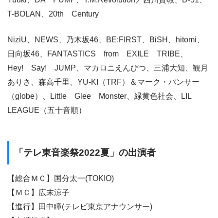
T-BOLAN、20th Century
NiziU、NEWS、乃木坂46、BE:FIRST、BiSH、hitomi、
日向坂46、FANTASTICS from EXILE TRIBE、
Hey! Say! JUMP、マカロニえんぴつ、三浦大知、観月
ありさ、森高千里、YU-KI（TRF）＆マーク・パンサー
（globe）、Little Glee Monster、緑黄色社会、LIL
LEAGUE（五十音順）
「テレ東音楽祭2022夏」の出演者
【総合ＭＣ】国分太一(TOKIO)
【ＭＣ】広末涼子
【進行】田中瞳(テレビ東京アナウンサー)