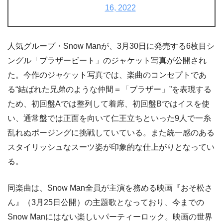
16, 2022
人気グループ・Snow Manが、3月30日に発売する6枚目シ
ングル「ブラザービート」のジャケット写真が公開され
た。今作のジャケット写真では、楽曲のコンセプトであ
る“結ばれた兄弟のような仲間＝「ブラザー」”を表現する
ため、初回盤Aでは整列して着席、初回盤Bではイスを使
い、通常盤では正面を向いて仁王立ちといった9人で一糸
乱れぬポージングに挑戦していている。また統一感のある
スタイリッシュなスーツ姿が印象的な仕上がりとなってい
る。
同楽曲は、Snow Man全員が主演を務める映画『おそ松さ
ん』（3月25日公開）の主題歌となっており、今までの
Snow Manにはない楽しいパーティーロック。映画の世界