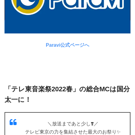
Paravi公式ページへ
「テレ東音楽祭2022春」の総合MCは国分
太一に！
＼放送まであと少し❣️／
テレビ東京の力を集結させた最大のお祭り✨