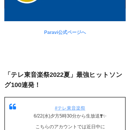
Paravi公式ページへ
「テレ東音楽祭2022夏」最強ヒットソン
グ100連発！
#テレ東音楽祭
6/22(水)夕方5時30分から生放送❣️✨
こちらのアカウントでは近日中に