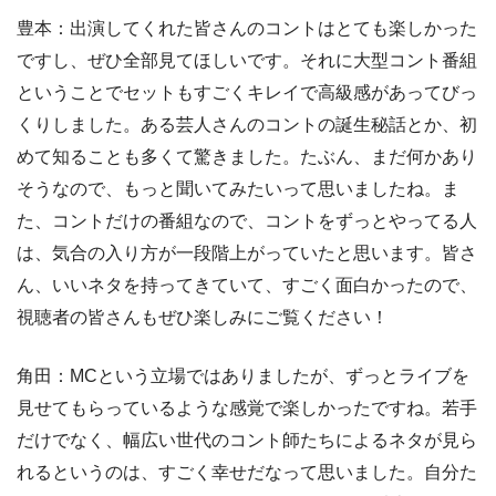
豊本：出演してくれた皆さんのコントはとても楽しかった
ですし、ぜひ全部見てほしいです。それに大型コント番組
ということでセットもすごくキレイで高級感があってびっ
くりしました。ある芸人さんのコントの誕生秘話とか、初
めて知ることも多くて驚きました。たぶん、まだ何かあり
そうなので、もっと聞いてみたいって思いましたね。ま
た、コントだけの番組なので、コントをずっとやってる人
は、気合の入り方が一段階上がっていたと思います。皆さ
ん、いいネタを持ってきていて、すごく面白かったので、
視聴者の皆さんもぜひ楽しみにご覧ください！
角田：MCという立場ではありましたが、ずっとライブを
見せてもらっているような感覚で楽しかったですね。若手
だけでなく、幅広い世代のコント師たちによるネタが見ら
れるというのは、すごく幸せだなって思いました。自分た