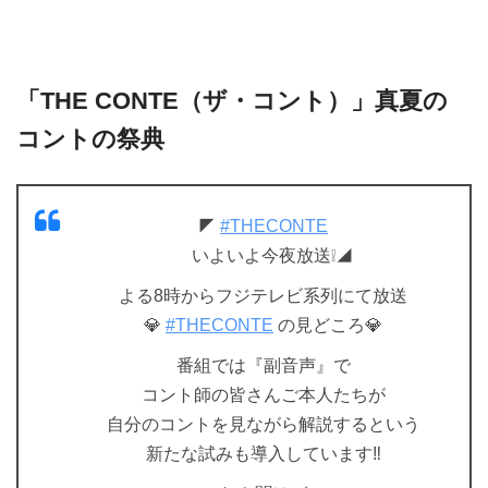
「THE CONTE（ザ・コント）」真夏の
コントの祭典
◤
#THECONTE
いよいよ今夜放送❕◢
よる8時からフジテレビ系列にて放送
💎
#THECONTE
の見どころ💎
番組では『副音声』で
コント師の皆さんご本人たちが
自分のコントを見ながら解説するという
新たな試みも導入しています‼️