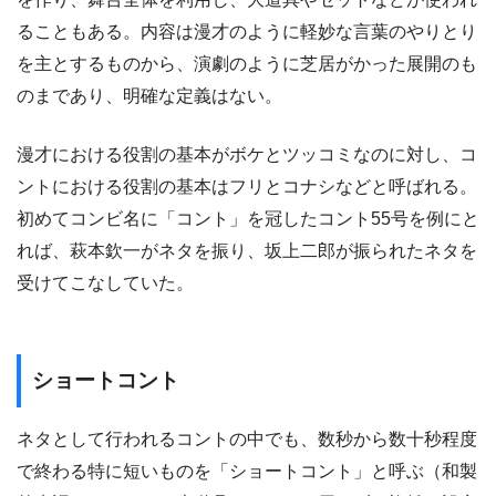
ることもある。内容は漫才のように軽妙な言葉のやりとり
を主とするものから、演劇のように芝居がかった展開のも
のまであり、明確な定義はない。
漫才における役割の基本がボケとツッコミなのに対し、コ
ントにおける役割の基本はフリとコナシなどと呼ばれる。
初めてコンビ名に「コント」を冠したコント55号を例にと
れば、萩本欽一がネタを振り、坂上二郎が振られたネタを
受けてこなしていた。
ショートコント
ネタとして行われるコントの中でも、数秒から数十秒程度
で終わる特に短いものを「ショートコント」と呼ぶ（和製