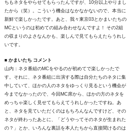
ちもネタをやらせてもらったんですが、10分以上やりまし
たから（笑）。こういう機会はなかなかないので、本当に
新鮮で楽しかったです。あと、我々東京03とかまいたちの
MCというのは初めての組み合わせなんですよ！ その2組
の収まりのよさなんかも、楽しんで見てもらえたらうれし
いです。
■ かまいたち コメント
山内：ネタ番組のMCをやるのが初めてで楽しかったで
す。それに、ネタ番組に出演する際は自分たちのネタに集
中していて、ほかの人のネタをゆっくり見るという機会が
今までなかったので、今回MC席から、ほかの方のネタを
めっちゃ楽しく見せてもらえてうれしかったですね。あ
と、ネタを見ていただくのはもちろんなんですけど、その
ネタが終わったあとに、「どうやってそのネタが生まれた
の？」とか、いろんな裏話を本人たちから直接聞けるのは