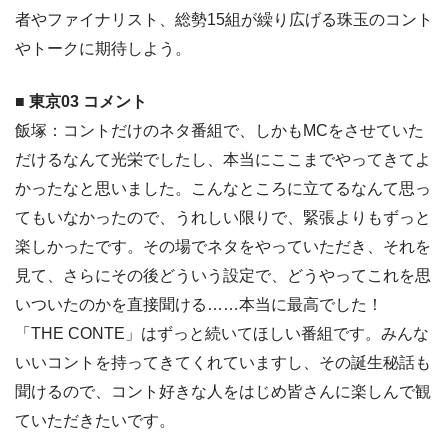
者やファイナリスト、総勢15組が繰り広げる珠玉のコント
やトークに期待しよう。
■ 東京03 コメント
飯塚：コントだけのネタ番組で、しかもMCをさせていた
だけるなんて光栄でしたし、本当にここまでやってきてよ
かったなと思いました。こんなところに立てるなんて思っ
てもいなかったので、うれしい限りで、緊張よりもずっと
楽しかったです。その場でネタをやっていただき、それを
見て、さらにその後どういう設定で、どうやってこれを思
いついたのかを直接聞ける……本当に最高でした！
「THE CONTE」はずっと続いてほしい番組です。みんな
いいコントを持ってきてくれていますし、その誕生秘話も
聞けるので、コント好きな人をはじめ皆さんに楽しんで観
ていただきたいです。