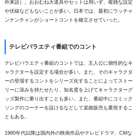
外来語）。おおむね大道具やセットは用いず、複雑な設定
や伏線などもないことが多い。日本では、最初にウッチャ
ンナンチャンがショートコントを確立させていった。
テレビバラエティ番組でのコント
テレビバラエティ番組のコントでは、主人公に個性的なキ
ャラクターを設定する場合が多い。また、そのキャラクタ
ーの登場するコントをシリーズ化することによってストー
リーに深みを持たせたり、知名度を上げてキャラクターグ
ッズ製作に乗り出すことも多い。また、番組中にコミック
ソングのコーナーを設けるなどして楽曲販売も重視するこ
ともある。
1980年代以降は国内外の映画作品やテレビドラマ、CMな