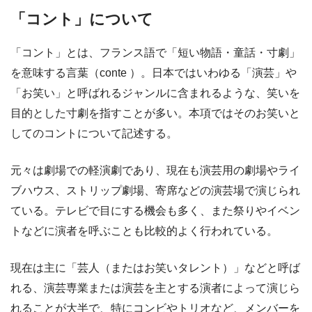
「コント」について
「コント」とは、フランス語で「短い物語・童話・寸劇」
を意味する言葉（conte ）。日本ではいわゆる「演芸」や
「お笑い」と呼ばれるジャンルに含まれるような、笑いを
目的とした寸劇を指すことが多い。本項ではそのお笑いと
してのコントについて記述する。
元々は劇場での軽演劇であり、現在も演芸用の劇場やライ
ブハウス、ストリップ劇場、寄席などの演芸場で演じられ
ている。テレビで目にする機会も多く、また祭りやイベン
トなどに演者を呼ぶことも比較的よく行われている。
現在は主に「芸人（またはお笑いタレント）」などと呼ば
れる、演芸専業または演芸を主とする演者によって演じら
れることが大半で、特にコンビやトリオなど、メンバーを