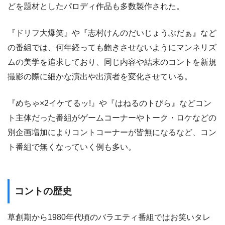
どを題材としたパロディ作品も多数製作された。
『ドリフ大爆笑』や『志村けんのだいじょうぶだぁ』など
の番組では、何年経っても飽きさせないようにマンネリズ
ムの美学を追求しており、同じ内容や結末のコントを新規
撮影の際に細かな演出や出演者を変化させている。
『めちゃ×2イケてるッ!』や『はねるのトびら』などコン
ト主体だった番組がゲームコーナーやトーク・ロケなどの
別企画増加によりコントコーナーが皆無になるなど、コン
ト番組で無くなっていく例も多い。
コントの歴史
草創期から1980年代頃のバラエティ番組ではお笑いタレ