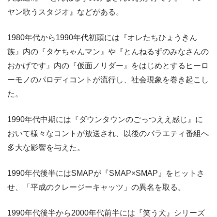
ヤン歌うスタジオ』などがある。
1980年代から1990年代初頭には『オレたちひょうきん
族』内の『タケちゃんマン』や『とんねるずのみなさんの
おかげです』内の『仮面ノリダー』をはじめとするヒーロ
ーモノのパロディコントが流行し、社会現象を巻き起こし
た。
1990年代中期には『ダウンタウンのごっつええ感じ』に
おいて様々なコントが放送され、以後のバラエティ番組へ
多大な影響を与えた。
1990年代後半にはSMAPが『SMAP×SMAP』をヒットさ
せ、「平成のクレージーキャッツ」の異名を取る。
1990年代後半から2000年代前半には『笑う犬』シリーズ