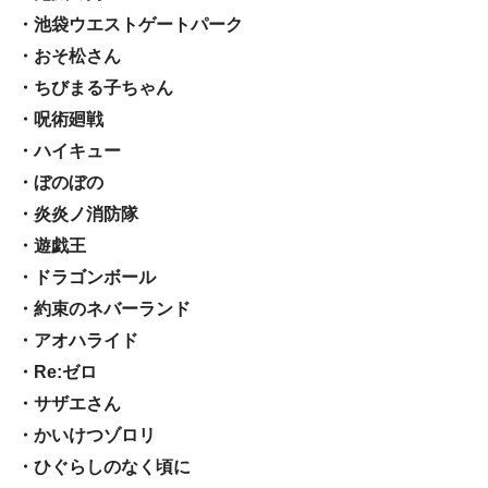
・池袋ウエストゲートパーク
・おそ松さん
・ちびまる子ちゃん
・呪術廻戦
・ハイキュー
・ぼのぼの
・炎炎ノ消防隊
・遊戯王
・ドラゴンボール
・約束のネバーランド
・アオハライド
・Re:ゼロ
・サザエさん
・かいけつゾロリ
・ひぐらしのなく頃に