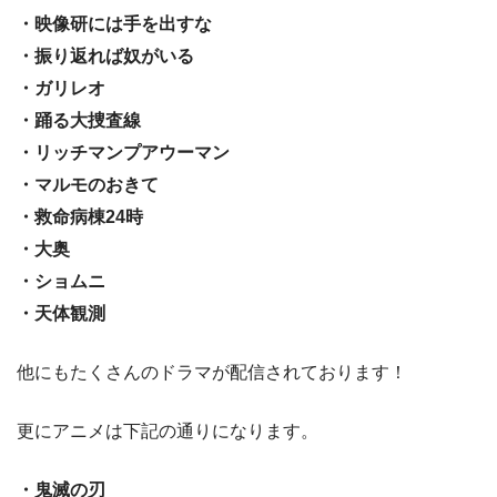
・映像研には手を出すな
・振り返れば奴がいる
・ガリレオ
・踊る大捜査線
・リッチマンプアウーマン
・マルモのおきて
・救命病棟24時
・大奥
・ショムニ
・天体観測
他にもたくさんのドラマが配信されております！
更にアニメは下記の通りになります。
・鬼滅の刃