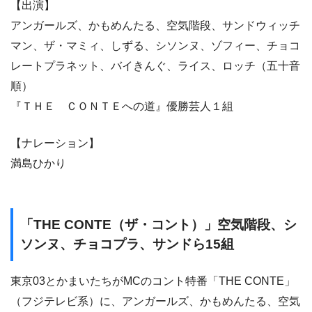
【出演】
アンガールズ、かもめんたる、空気階段、サンドウィッチ
マン、ザ・マミィ、しずる、シソンヌ、ゾフィー、チョコ
レートプラネット、バイきんぐ、ライス、ロッチ（五十音
順）
『ＴＨＥ ＣＯＮＴＥへの道』優勝芸人１組
【ナレーション】
満島ひかり
「THE CONTE（ザ・コント）」空気階段、シ
ソンヌ、チョコプラ、サンドら15組
東京03とかまいたちがMCのコント特番「THE CONTE」
（フジテレビ系）に、アンガールズ、かもめんたる、空気