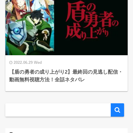
2022.06.29 Wed
【盾の勇者の成り上がり2】最終回の見逃し配信・
動画無料視聴方法！全話ネタバレ