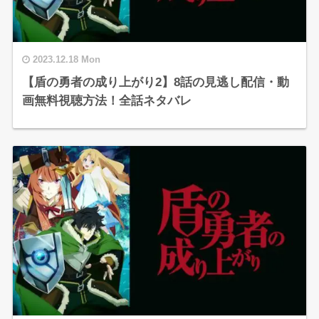
2023.12.18 Mon
【盾の勇者の成り上がり2】8話の見逃し配信・動
画無料視聴方法！全話ネタバレ