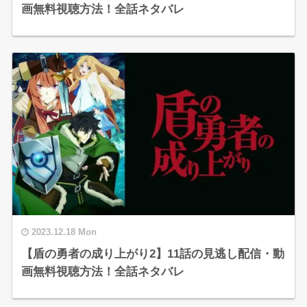
画無料視聴方法！全話ネタバレ
2023.12.18 Mon
【盾の勇者の成り上がり2】11話の見逃し配信・動
画無料視聴方法！全話ネタバレ