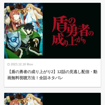
2023.12.18 Mon
【盾の勇者の成り上がり2】12話の見逃し配信・動
画無料視聴方法！全話ネタバレ