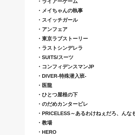
・ライアーゲーム
・メイちゃんの執事
・スイッチガール
・アンフェア
・東京ラブストーリー
・ラストシンデレラ
・SUITS/スーツ
・コンフィデンスマンJP
・DIVER-特殊潜入班-
・医龍
・ひとつ屋根の下
・のだめカンタービレ
・PRICELESS～あるわけねぇだろ、んな
・教場
・HERO