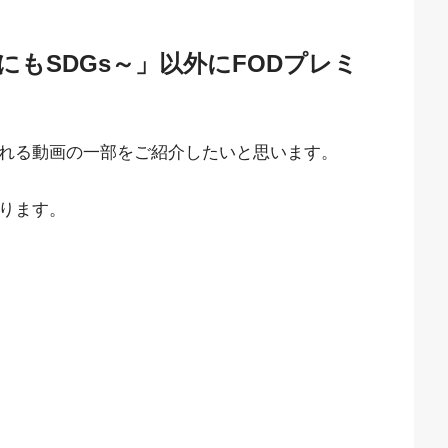
もSDGs～」以外にFODプレミ
見れる動画の一部をご紹介したいと思います。
なります。