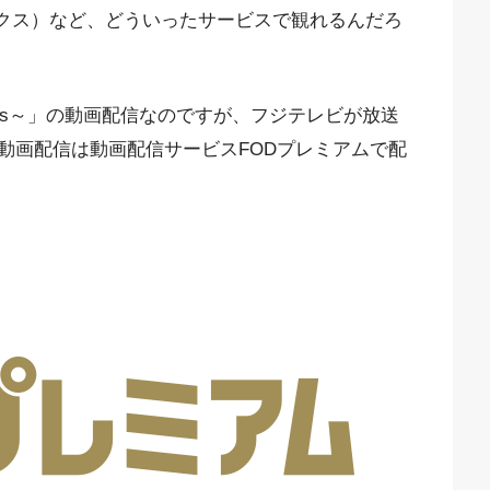
フリックス）など、どういったサービスで観れるんだろ
Gs～」の動画配信なのですが、フジテレビが放送
動画配信は動画配信サービスFODプレミアムで配