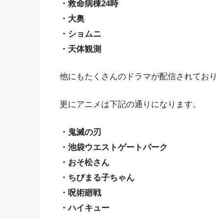
・救命病棟24時
・大奥
・ショムニ
・天体観測
他にもたくさんのドラマが配信されており
更にアニメは下記の通りになります。
・鬼滅の刃
・池袋ウエストゲートパーク
・おそ松さん
・ちびまる子ちゃん
・呪術廻戦
・ハイキュー