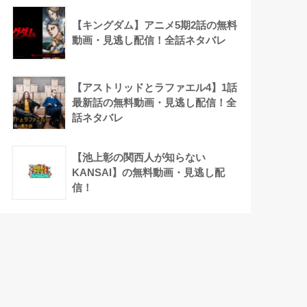
【キングダム】アニメ5期2話の無料
動画・見逃し配信！全話ネタバレ
【アストリッドとラファエル4】1話
最新話の無料動画・見逃し配信！全
話ネタバレ
【池上彰の関西人が知らない
KANSAI】の無料動画・見逃し配
信！