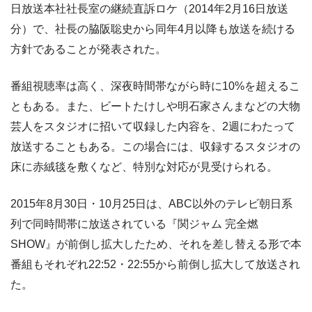
日放送本社社長室の継続直訴ロケ（2014年2月16日放送
分）で、社長の脇阪聡史から同年4月以降も放送を続ける
方針であることが発表された。
番組視聴率は高く、深夜時間帯ながら時に10%を超えるこ
ともある。また、ビートたけしや明石家さんまなどの大物
芸人をスタジオに招いて収録した内容を、2週にわたって
放送することもある。この場合には、収録するスタジオの
床に赤絨毯を敷くなど、特別な対応が見受けられる。
2015年8月30日・10月25日は、ABC以外のテレビ朝日系
列で同時間帯に放送されている『関ジャム 完全燃
SHOW』が前倒し拡大したため、それを差し替える形で本
番組もそれぞれ22:52・22:55から前倒し拡大して放送され
た。