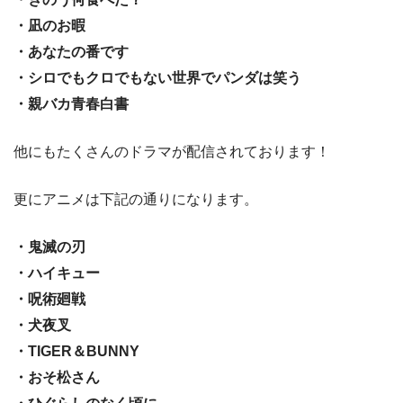
・凪のお暇
・あなたの番です
・シロでもクロでもない世界でパンダは笑う
・親バカ青春白書
他にもたくさんのドラマが配信されております！
更にアニメは下記の通りになります。
・鬼滅の刃
・ハイキュー
・呪術廻戦
・犬夜叉
・TIGER＆BUNNY
・おそ松さん