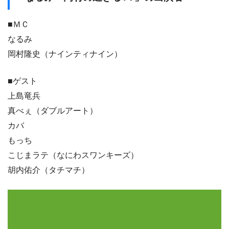
■ＭＣ
なるみ
岡村隆史（ナインティナイン）
■ゲスト
上島竜兵
真べぇ（ダブルアート）
カバ
もっち
こじまラテ（なにわスワンキーズ）
胡内佑介（タチマチ）