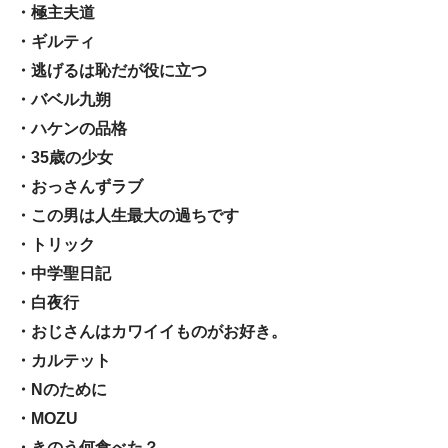
・極主夫道
・ギルティ
・逃げるは恥だが役に立つ
・バベル九朔
・ハケンの品格
・35歳の少女
・おっさんずラブ
・この男は人生最大の過ちです
・トリック
・中学聖日記
・白夜行
・おじさんはカワイイものがお好き。
・カルテット
・Nのために
・MOZU
・きのう何食べた？