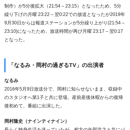
制作）が5分後拡大（21:54 – 23:15）となったため、5分
繰り下げの月曜 23:22 – 翌0:22での放送となったが2019年
9月30日からは報道ステーションが5分繰り上がり(21:54 –
23:10)になったため、放送時間が再び月曜 23:17 – 翌0:17
となった。
「なるみ・岡村の過ぎるTV」の出演者
なるみ
2016年5月9日放送分で、岡村に知らせないまま、収録中
のスタジオへ第1子と共に登場。産前産後休暇からの復帰
後初めて、番組に出演した。
岡村隆史（ナインティナイン）
長らく独身生活を送っていたが、相方の矢部浩之と共にパ