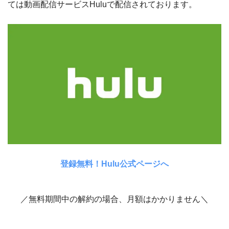
ては動画配信サービスHuluで配信されております。
登録無料！Hulu公式ページへ
／無料期間中の解約の場合、月額はかかりません＼