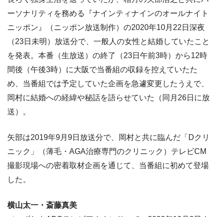
ーソナリティを務める『ナインティナインのオールナイト
ニッポン』（ニッポン放送制作）の2020年10月22日深夜
（23日未明）放送分で、一般人の女性と結婚していたこと
を発表。本番（生放送）の終了（23日午前3時）から12時
間後（午後3時）に大阪で当番組の収録を控えていたた
め、当番組では予定していた企画を急遽変更したうえで、
岡村に結婚への経緯や秘話を語らせていた（同月26日に放
送）。
矢部は2019年9月9日放送分で、岡村と共に臨んだ「Dクリ
ニック」（薄毛・AGA治療専門のクリニック）テレビCM
撮影現場への密着取材企画を通じて、当番組に初めて登場
した。
横山太一・斎藤真美