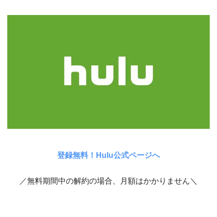
登録無料！Hulu公式ページへ
／無料期間中の解約の場合、月額はかかりません＼