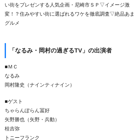
い街をプレゼンする人気企画・尼崎市ＳＰ▽イメージ激
変！？住みやすい街に選ばれるワケを徹底調査▽絶品あま
グルメ
「なるみ・岡村の過ぎるTV」の出演者
■ＭＣ
なるみ
岡村隆史（ナインティナイン）
■ゲスト
ちゃらんぽらん冨好
矢野勝也（矢野・兵動）
桂吉弥
トニーフランク