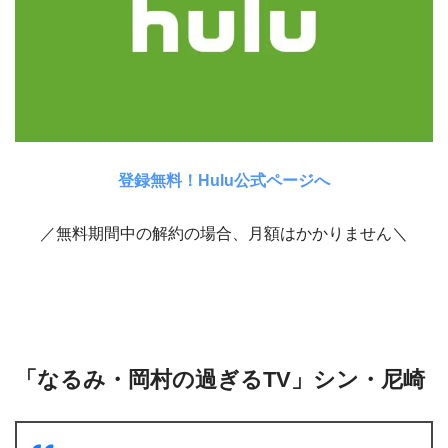
登録無料！Hulu公式ページへ
／無料期間中の解約の場合、月額はかかりません＼
「なるみ・岡村の過ぎるTV」シン・尼崎