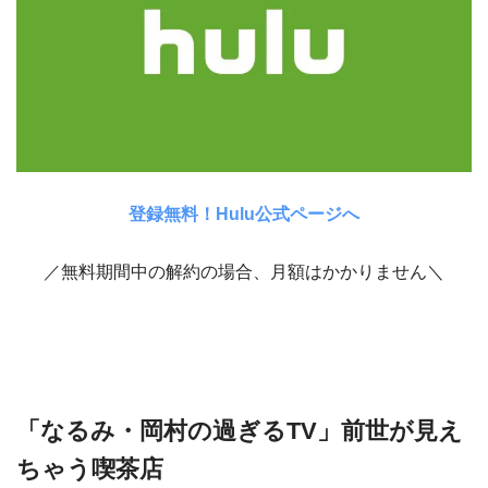
登録無料！Hulu公式ページへ
／無料期間中の解約の場合、月額はかかりません＼
「なるみ・岡村の過ぎるTV」前世が見え
ちゃう喫茶店