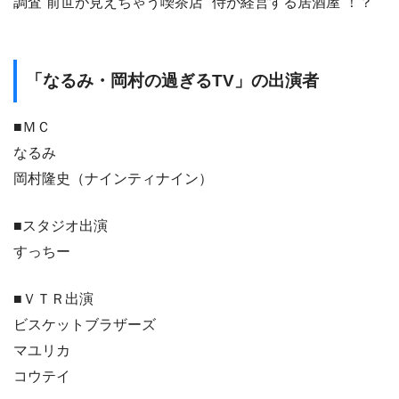
調査“前世が見えちゃう喫茶店”“侍が経営する居酒屋”！？
「なるみ・岡村の過ぎるTV」の出演者
■ＭＣ
なるみ
岡村隆史（ナインティナイン）
■スタジオ出演
すっちー
■ＶＴＲ出演
ビスケットブラザーズ
マユリカ
コウテイ