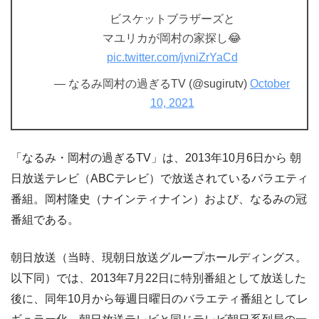
ビスケットブラザーズと
マユリカが岡村の家探し😂
pic.twitter.com/jvniZrYaCd
— なるみ岡村の過ぎるTV (@sugirutv)
October
10, 2021
「なるみ・岡村の過ぎるTV」は、2013年10月6日から 朝
日放送テレビ（ABCテレビ）で放送されているバラエティ
番組。岡村隆史（ナインティナイン）および、なるみの冠
番組である。
朝日放送（当時、現朝日放送グループホールディングス。
以下同）では、2013年7月22日に特別番組として放送した
後に、同年10月から毎週日曜日のバラエティ番組としてレ