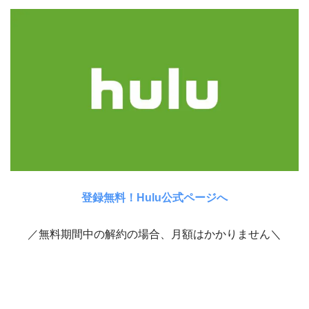
登録無料！Hulu公式ページへ
／無料期間中の解約の場合、月額はかかりません＼