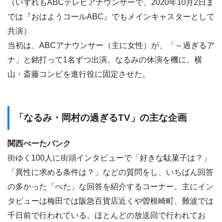
（いずれもABCテレビアナウンサーで、2020年10月2日ま
では『おはようコールABC』でもメインキャスターとして
共演）
当初は、ABCアナウンサー（主に女性）が、「～過ぎるア
ナ」と銘打って1名ずつ出演。なるみの休演を機に、横
山・斎藤コンビを進行役に固定させた。
「なるみ・岡村の過ぎるTV」の主な企画
関西べーたバンク
街ゆく100人に街頭インタビューで「好きな駄菓子は？」
「異性に求める条件は？」などの質問をし、いちばん回答
の多かった「べた」な回答を紹介するコーナー。主にイン
タビューは梅田では阪急百貨店近くや曽根崎町、難波では
千日前で行われている。ほとんどの放送回で行われてお