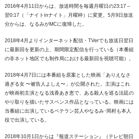
2016年4月11日からは、放送時間を毎週月曜日の23:17 –
翌0:17（「ナイトinナイト」月曜枠）に変更。5月9日放送
分からは、なるみがMCに復帰した。
2018年4月よりインターネット配信・TVerでも放送日翌日
に最新回を更新の上、期間限定配信を行っている（本番組
の非ネット地区でも制作局における最新回を視聴可能）。
2018年4月7日には本番組を原案とした映画「ありえなさ
過ぎる女 〜被告人よしえ〜」が公開された。主演はこれ
が映画初主演となる浅香あき恵で、ある殺人を巡る法廷の
やり取りを描いたサスペンス作品となっている。映画には
当番組に出演しているベテラン芸人やなるみ･岡村も本人
役で出演している。
2018年10月1日からは『報道ステーション』（テレビ朝日