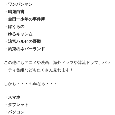
・ワンパンマン
・幽遊白書
・金田一少年の事件簿
・ぼくらの
・ゆるキャン△
・涼宮ハルヒの憂鬱
・約束のネバーランド
この他にもアニメや映画、海外ドラマや韓流ドラマ、バラ
エティ番組などもたくさん見れます！
しかも・・・Huluなら・・・
・スマホ
・タブレット
・パソコン