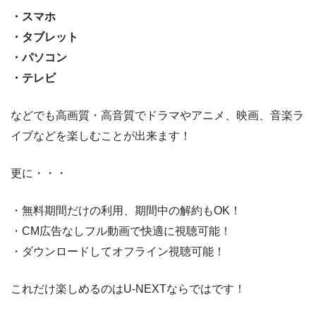
・スマホ
・タブレット
・パソコン
・テレビ
などでも高画質・高音質でドラマやアニメ、映画、音楽ラ
イブなどを楽しむことが出来ます！
更に・・・
・無料期間だけの利用、期間中の解約もOK！
・CM広告なしフル動画で快適に視聴可能！
・ダウンロードしてオフライン視聴可能！
これだけ楽しめるのはU-NEXTならではです！