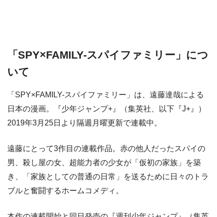
「SPY×FAMILY-スパイファミリー」につ
いて
「SPY×FAMILY-スパイファミリー」は、遠藤達哉による
日本の漫画。『少年ジャンプ+』（集英社、以下『J+』）
2019年3月25日より隔週月曜更新で連載中。
遠藤にとって3作目の連載作品。赤の他人だったスパイの
男、殺し屋の女、超能力者の少女が「仮初の家族」を築
き、「家族としての普通の日常」を送るために日々のトラ
ブルと奮闘するホームコメディ。
本作の連載開始と同日発売の『週刊少年ジャンプ』（集英