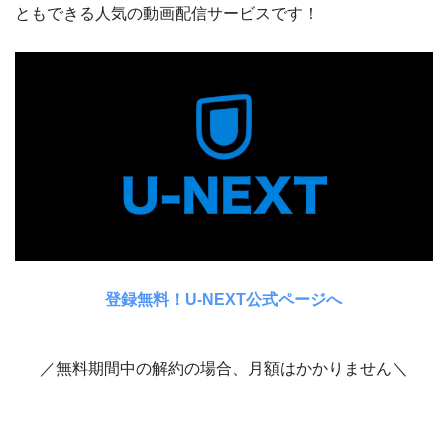
ともできる人気の動画配信サービスです！
登録無料！U-NEXT公式ページへ
／無料期間中の解約の場合、月額はかかりません＼