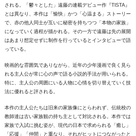
される。「鬱々とした」遠藤の連載デビュー作『TISTA』
とは異なり、本作は「愉快」かつ「心温まる」ストーリー
で、赤の他人同士が互いに秘密を持ちつつ「本物の家族」
になっていく過程が描かれる。その一方で遠藤は先の展開
はあまり想定せずに制作を行っているとインタビューで語
っている。
映画的な雰囲気でありながら、近年の少年漫画で良く見ら
れる主人公が常に心の声で語る小説的手法が用いられる。
特に、主人公の周囲にいる人物に心情を切り替えていく技
法に優れると評される。
本作の主人公たちは旧来の家族像にとらわれず、伝統校の
教師達は古い家族観の持ち主として対比される。本作では
家族で入試に挑む姿が、現代の日本で求められる「癒し」
「応援」「仲間」と重なり、それがヒットにつながったと