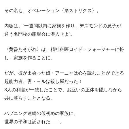
その名も、オペレーション〈梟ストリクス〉。
内容は、“一週間以内に家族を作り、デズモンドの息子が
通う名門校の懇親会に潜入せよ”。
〈黄昏たそがれ〉は、精神科医ロイド・フォージャーに扮
し、家族を作ることに。
だが、彼が出会った娘・アーニャは心を読むことができる
超能力者、妻・ヨルは殺し屋だった！
3人の利害が一致したことで、お互いの正体を隠しながら
共に暮らすこととなる。
ハプニング連続の仮初めの家族に、
世界の平和は託された――。