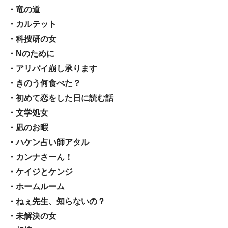
・竜の道
・カルテット
・科捜研の女
・Nのために
・アリバイ崩し承ります
・きのう何食べた？
・初めて恋をした日に読む話
・文学処女
・凪のお暇
・ハケン占い師アタル
・カンナさーん！
・ケイジとケンジ
・ホームルーム
・ねぇ先生、知らないの？
・未解決の女