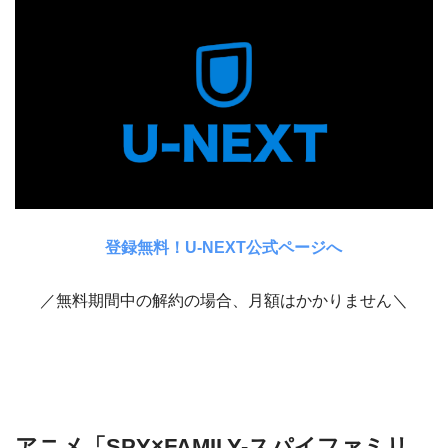
登録無料！U-NEXT公式ページへ
／無料期間中の解約の場合、月額はかかりません＼
アニメ「SPY×FAMILY-スパイファミリ