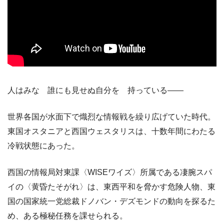
人はみな 誰にも見せぬ自分を 持っている――
世界各国が水面下で熾烈な情報戦を繰り広げていた時代。
東国オスタニアと西国ウェスタリスは、十数年間にわたる
冷戦状態にあった。
西国の情報局対東課〈WISEワイズ〉所属である凄腕スパ
イの〈黄昏たそがれ〉は、東西平和を脅かす危険人物、東
国の国家統一党総裁ドノバン・デズモンドの動向を探るた
め、ある極秘任務を課せられる。