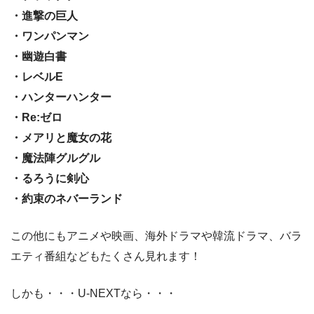
・進撃の巨人
・ワンパンマン
・幽遊白書
・レベルE
・ハンターハンター
・Re:ゼロ
・メアリと魔女の花
・魔法陣グルグル
・るろうに剣心
・約束のネバーランド
この他にもアニメや映画、海外ドラマや韓流ドラマ、バラ
エティ番組などもたくさん見れます！
しかも・・・U-NEXTなら・・・