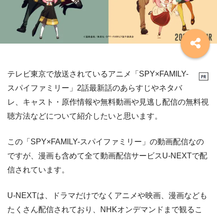
テレビ東京で放送されているアニメ「SPY×FAMILY-
スパイファミリー」2話最新話のあらすじやネタバ
レ、キャスト・原作情報や無料動画や見逃し配信の無料視
聴方法などについて紹介したいと思います。
この「SPY×FAMILY-スパイファミリー」の動画配信なの
ですが、漫画も含めて全て動画配信サービスU-NEXTで配
信されています。
U-NEXTは、ドラマだけでなくアニメや映画、漫画なども
たくさん配信されており、NHKオンデマンドまで観るこ