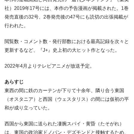
社）2019年17号には、本作の予告漫画が掲載された。1巻
発売直後の32号、2巻発売後の47号にも読切の出張掲載が
行われた。
閲覧数・コメント数・発行部数における最高記録を次々と
更新するなど、『J+』史上初の大ヒット作となった。
2022年4月よりテレビアニメが放送予定。
あらすじ
東西の間に鉄のカーテンが下りて十余年、隣り合う東国
（オスタニア）と西国（ウェスタリス）の間には仮初の平
和が成り立っていた。
西国から東国に送られた凄腕スパイ・黄昏（たそがれ）
は、東国の政治家ドノバン・デズモンドと接触するため、